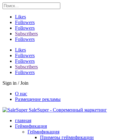
Likes
Followers
Followers
Subscribers
Followers
Likes
Followers
Followers
Subscribers
Followers
Sign in / Join
О нас
Размещение рекламы
SaleSuper - Современный маркетинг
главная
Геймификация
Геймификация
Примеры геймификации