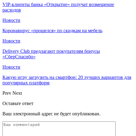
VIP-клиенты банка «Открытие» получат возмещение
расходов
Новости
Коронавирус «прошелся» по скидкам на мебель
Новости
Delivery Club предлагают покупателям бонусы
«СберСпасибо»
Новости
Какую игру загрузить на смартфон: 20 лучших вариантов для
популярных платформ
Prev
Next
Оставьте ответ
Ваш электронный адрес не будет опубликован.