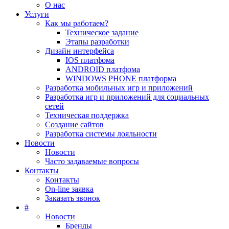
О нас
Услуги
Как мы работаем?
Техническое задание
Этапы разработки
Дизайн интерфейса
IOS платфома
ANDROID платфома
WINDOWS PHONE платформа
Разработка мобильных игр и приложений
Разработка игр и приложений для социальных
сетей
Техническая поддержка
Создание сайтов
Разработка системы лояльности
Новости
Новости
Часто задаваемые вопросы
Контакты
Контакты
On-line заявка
Заказать звонок
#
Новости
Бренды