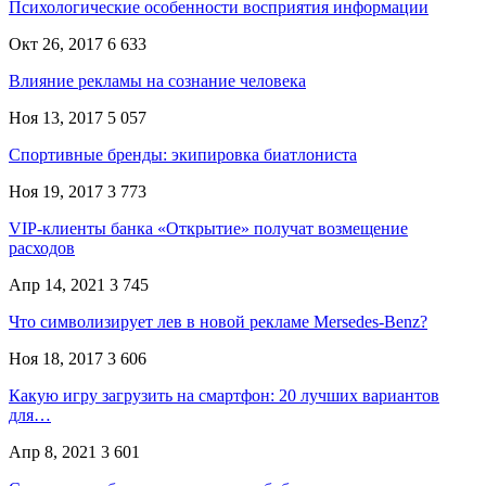
Психологические особенности восприятия информации
Окт 26, 2017
6 633
Влияние рекламы на сознание человека
Ноя 13, 2017
5 057
Спортивные бренды: экипировка биатлониста
Ноя 19, 2017
3 773
VIP-клиенты банка «Открытие» получат возмещение
расходов
Апр 14, 2021
3 745
Что символизирует лев в новой рекламе Mersedes-Benz?
Ноя 18, 2017
3 606
Какую игру загрузить на смартфон: 20 лучших вариантов
для…
Апр 8, 2021
3 601