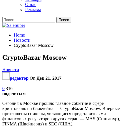
О нас
Реклама
Home
Новости
CryptoBazar Moscow
CryptoBazar Moscow
Новости
редактор
On
Дек 21, 2017
0
316
поделиться
Сегодня в Москве прошло главное событие в сфере
криптовалют и блокчейна — CryptoBazar Moscow. Впервые
приглашены спикеры, являющиеся представителями
финансовых регуляторов других стран — MAS (Сингапур),
FINMA (Швейцария) и SEC (США).