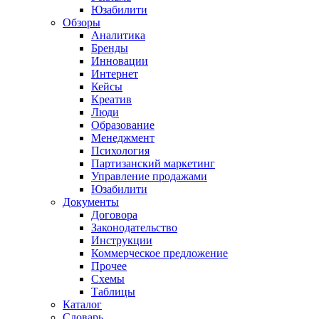
Юзабилити
Обзоры
Аналитика
Бренды
Инновации
Интернет
Кейсы
Креатив
Люди
Образование
Менеджмент
Психология
Партизанский маркетинг
Управление продажами
Юзабилити
Документы
Договора
Законодательство
Инструкции
Коммерческое предложение
Прочее
Схемы
Таблицы
Каталог
Словарь