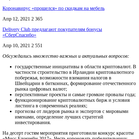
Коронавирус «прошелся» по скидкам на мебель
Апр 12, 2021
2 365
Delivery Club предлагают покупателям бонусы
«СберСпасибо»
Апр 10, 2021
2 551
Обсуждались множество важных и актуальных вопросов:
государственные инициативы в области криптовалют. В
частности строительство в Ирландии криптовалютного
побережья, возможности взимания налогов в
Швейцарии в биткоинах, формирование отечественного
рынка цифровых валют;
перспективные проекты и самые громкие провалы года;
функционирование криптовалютных бирж и условия
листинга в современных реалиях;
прогнозы от лидеров рынка и экспертов с мировыми
именами, определение лучших стратегий
инвестирования.
На десерт гостям мероприятия приготовили конкурс красоты
«Мисс Блокчейн 2017». Честь короновать победительницу