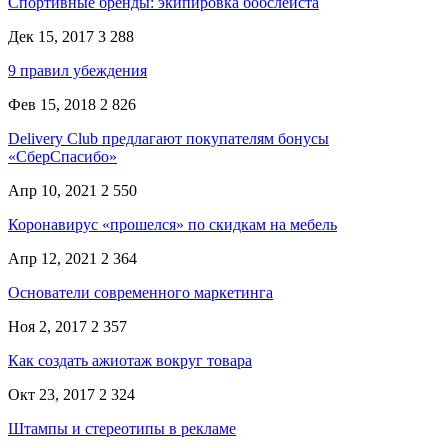
Спортивные бренды: экипировка бобслеиста
Дек 15, 2017
3 288
9 правил убеждения
Фев 15, 2018
2 826
Delivery Club предлагают покупателям бонусы
«СберСпасибо»
Апр 10, 2021
2 550
Коронавирус «прошелся» по скидкам на мебель
Апр 12, 2021
2 364
Основатели современного маркетинга
Ноя 2, 2017
2 357
Как создать ажиотаж вокруг товара
Окт 23, 2017
2 324
Штампы и стереотипы в рекламе