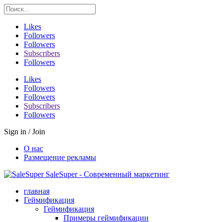
Likes
Followers
Followers
Subscribers
Followers
Likes
Followers
Followers
Subscribers
Followers
Sign in / Join
О нас
Размещение рекламы
SaleSuper - Современный маркетинг
главная
Геймификация
Геймификация
Примеры геймификации