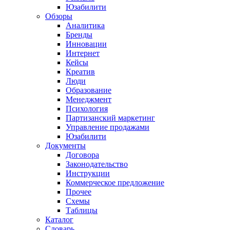
Юзабилити
Обзоры
Аналитика
Бренды
Инновации
Интернет
Кейсы
Креатив
Люди
Образование
Менеджмент
Психология
Партизанский маркетинг
Управление продажами
Юзабилити
Документы
Договора
Законодательство
Инструкции
Коммерческое предложение
Прочее
Схемы
Таблицы
Каталог
Словарь