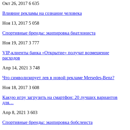
Окт 26, 2017
6 635
Влияние рекламы на сознание человека
Ноя 13, 2017
5 058
Спортивные бренды: экипировка биатлониста
Ноя 19, 2017
3 777
VIP-клиенты банка «Открытие» получат возмещение
расходов
Апр 14, 2021
3 748
Что символизирует лев в новой рекламе Mersedes-Benz?
Ноя 18, 2017
3 608
Какую игру загрузить на смартфон: 20 лучших вариантов
для…
Апр 8, 2021
3 603
Спортивные бренды: экипировка бобслеиста