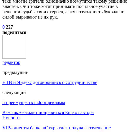
таки многие зрители однозначно возмутятся такому решению
властей. Они тоже хотят принимать посильное участие в
решении судьбы своих героев, а эту возможность буквально
силой вырывают из их рук.
0
227
поделиться
редактор
предыдущий
НТВ и Яндекс договорились о сотрудничестве
следующий
5 преимуществ indoor-рекламы
Вам также может понравиться
Еще от автора
Новости
VIP-клиенты банка «Открытие» получат возмещение