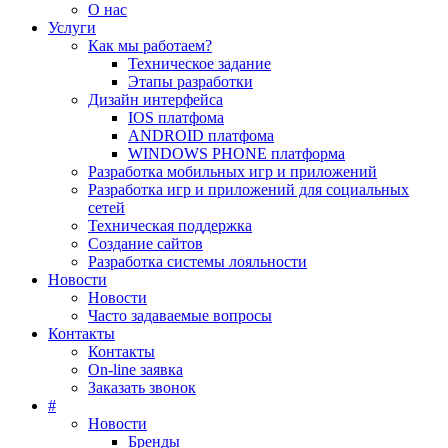
О нас
Услуги
Как мы работаем?
Техническое задание
Этапы разработки
Дизайн интерфейса
IOS платфома
ANDROID платфома
WINDOWS PHONE платформа
Разработка мобильных игр и приложений
Разработка игр и приложений для социальных
сетей
Техническая поддержка
Создание сайтов
Разработка системы лояльности
Новости
Новости
Часто задаваемые вопросы
Контакты
Контакты
On-line заявка
Заказать звонок
#
Новости
Бренды