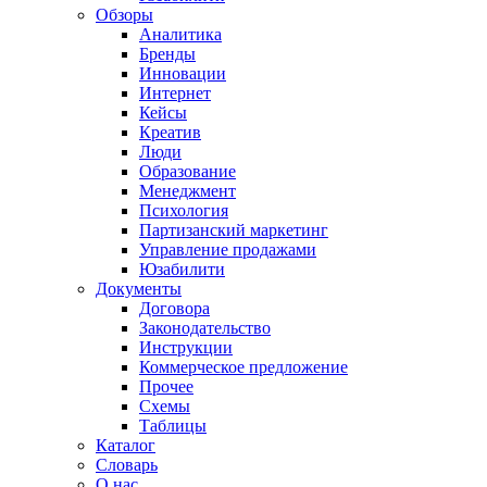
Обзоры
Аналитика
Бренды
Инновации
Интернет
Кейсы
Креатив
Люди
Образование
Менеджмент
Психология
Партизанский маркетинг
Управление продажами
Юзабилити
Документы
Договора
Законодательство
Инструкции
Коммерческое предложение
Прочее
Схемы
Таблицы
Каталог
Словарь
О нас