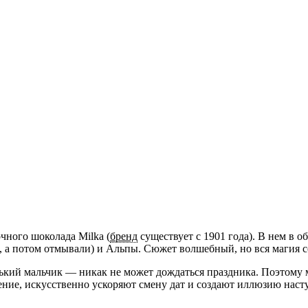
чного шоколада Milka (
бренд
существует с 1901 года). В нем в о
 а потом отмывали) и Альпы. Сюжет волшебный, но вся магия 
ий мальчик — никак не может дождаться праздника. Поэтому мас
ение, искусственно ускоряют смену дат и создают иллюзию наст