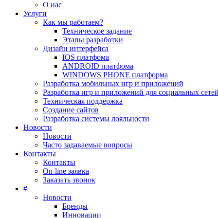
О нас
Услуги
Как мы работаем?
Техническое задание
Этапы разработки
Дизайн интерфейса
IOS платфома
ANDROID платфома
WINDOWS PHONE платформа
Разработка мобильных игр и приложений
Разработка игр и приложений для социальных сете
Техническая поддержка
Создание сайтов
Разработка системы лояльности
Новости
Новости
Часто задаваемые вопросы
Контакты
Контакты
On-line заявка
Заказать звонок
#
Новости
Бренды
Инновации