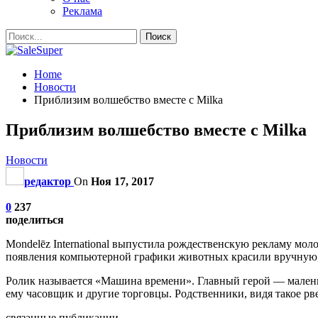
Реклама
Home
Новости
Приблизим волшебство вместе с Milka
Приблизим волшебство вместе с Milka
Новости
редактор
On
Ноя 17, 2017
0
237
поделиться
Mondelēz International выпустила рождественскую рекламу моло
появления компьютерной графики животных красили вручную,
Ролик называется «Машина времени». Главный герой — маленьк
ему часовщик и другие торговцы. Родственники, видя такое рв
связанные публикации