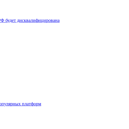
РФ будет дисквалифицирована
популярных платформ