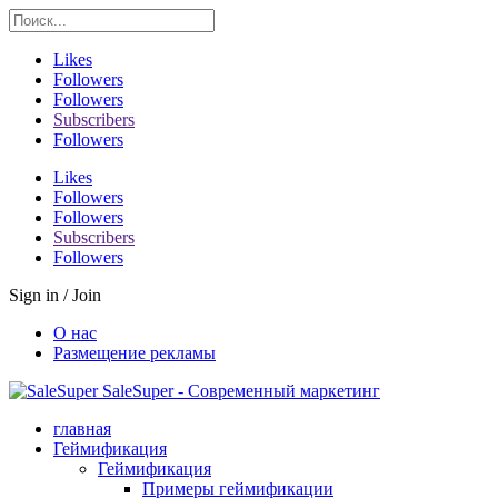
Likes
Followers
Followers
Subscribers
Followers
Likes
Followers
Followers
Subscribers
Followers
Sign in / Join
О нас
Размещение рекламы
SaleSuper - Современный маркетинг
главная
Геймификация
Геймификация
Примеры геймификации