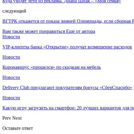
Куда уходят дети из рекламы. Диана Шпак – «Моя семья»
следующий
ВГТРК откажется от показа зимней Олимпиады, если сборная 
Вам также может понравиться
Еще от автора
Новости
VIP-клиенты банка «Открытие» получат возмещение расходов
Новости
Коронавирус «прошелся» по скидкам на мебель
Новости
Delivery Club предлагают покупателям бонусы «СберСпасибо»
Новости
Какую игру загрузить на смартфон: 20 лучших вариантов для 
Prev
Next
Оставьте ответ