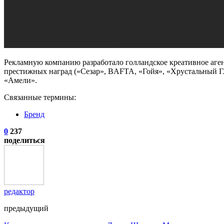
Рекламную компанию разработало голландское
креативное
аген
престижных наград («Сезар», BAFTA, «Гойя», «Хрустальный Г
«Амели».
Связанные термины:
Бренд
0
237
поделиться
редактор
предыдущий