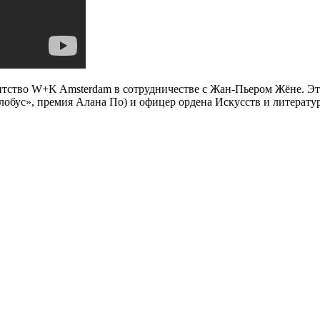
тство W+K Amsterdam в сотрудничестве с Жан-Пьером Жёне. Эт
лобус», премия Алана По) и офицер ордена Искусств и литерат