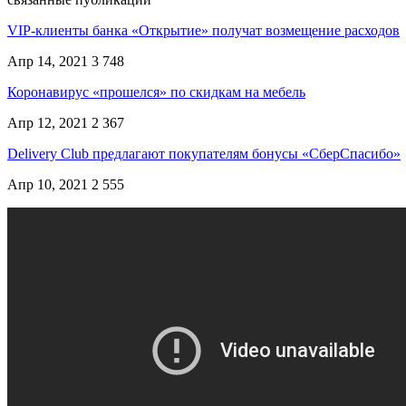
VIP-клиенты банка «Открытие» получат возмещение расходов
Апр 14, 2021
3 748
Коронавирус «прошелся» по скидкам на мебель
Апр 12, 2021
2 367
Delivery Club предлагают покупателям бонусы «СберСпасибо»
Апр 10, 2021
2 555