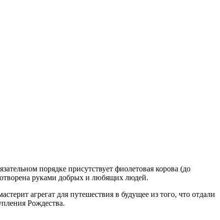
бязательном порядке присутствует фиолетовая корова (до
сотворена руками добрых и любящих людей.
терит агрегат для путешествия в будущее из того, что отдали
упления Рождества.