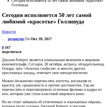
Сегодня исполняется 50 лет самой любимой «красотке»
Голливуда
Сегодня исполняется 50 лет самой
любимой «красотке» Голливуда
Новости
редактор
On
Окт 28, 2017
0
167
поделиться
Джулия Робертс является уникальным явлением в мировом
кинематографе. Сегодня, 28 октября, актриса, обладательница
Оскара, трех «Золотых глобусов» и многих других
престижных наград, отмечает свое пятидесятилетие.
Можно бесконечно перечислять эпитеты, восхваляя ее
красоту, ум, грациозность и прочие достоинства. Так же
перечислять и пересматривать отличные фильмы и кадры из
них, которые уже стали классикой мирового кино.
Но не стоит забывать об утонченных и изысканных образах,
которые были созданы Джулией Робертс в рекламе.