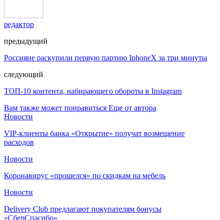
редактор
предыдущий
Россияне раскупили первую партию IphoneX за три минуты
следующий
ТОП-10 контента, набирающего обороты в Instagram
Вам также может понравиться
Еще от автора
Новости
VIP-клиенты банка «Открытие» получат возмещение
расходов
Новости
Коронавирус «прошелся» по скидкам на мебель
Новости
Delivery Club предлагают покупателям бонусы
«СберСпасибо»