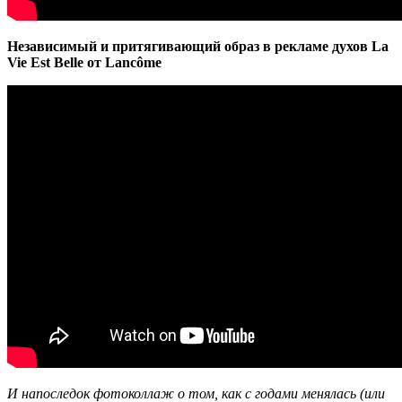
Независимый и притягивающий образ в рекламе духов La
Vie Est Belle от Lancôme
И напоследок фотоколлаж о том, как с годами менялась (или