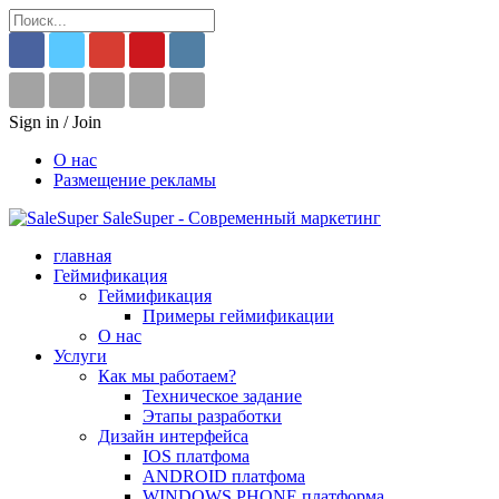
Sign in / Join
О нас
Размещение рекламы
SaleSuper - Современный маркетинг
главная
Геймификация
Геймификация
Примеры геймификации
О нас
Услуги
Как мы работаем?
Техническое задание
Этапы разработки
Дизайн интерфейса
IOS платфома
ANDROID платфома
WINDOWS PHONE платформа