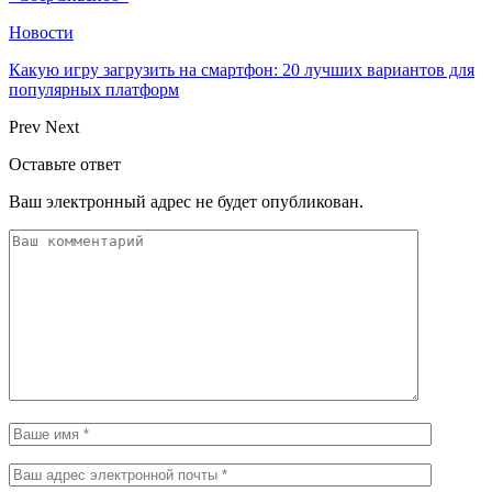
Новости
Какую игру загрузить на смартфон: 20 лучших вариантов для
популярных платформ
Prev
Next
Оставьте ответ
Ваш электронный адрес не будет опубликован.