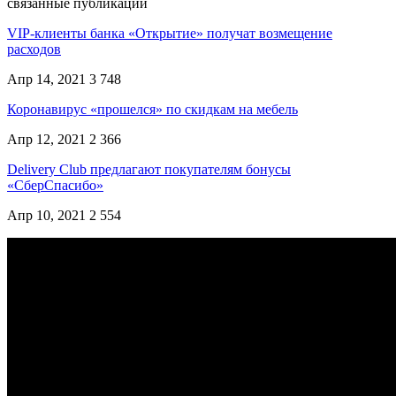
связанные публикации
VIP-клиенты банка «Открытие» получат возмещение
расходов
Апр 14, 2021
3 748
Коронавирус «прошелся» по скидкам на мебель
Апр 12, 2021
2 366
Delivery Club предлагают покупателям бонусы
«СберСпасибо»
Апр 10, 2021
2 554