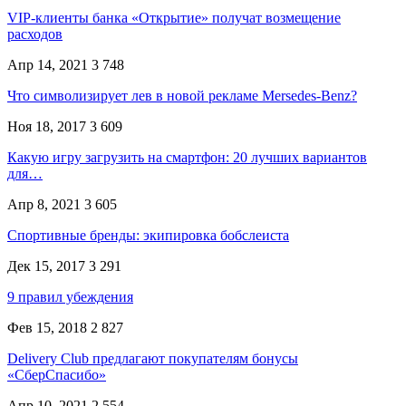
VIP-клиенты банка «Открытие» получат возмещение
расходов
Апр 14, 2021
3 748
Что символизирует лев в новой рекламе Mersedes-Benz?
Ноя 18, 2017
3 609
Какую игру загрузить на смартфон: 20 лучших вариантов
для…
Апр 8, 2021
3 605
Спортивные бренды: экипировка бобслеиста
Дек 15, 2017
3 291
9 правил убеждения
Фев 15, 2018
2 827
Delivery Club предлагают покупателям бонусы
«СберСпасибо»
Апр 10, 2021
2 554