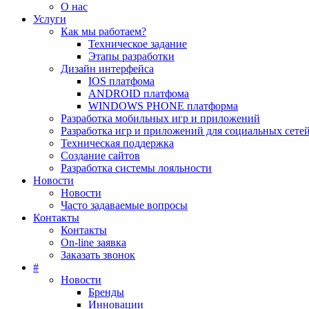
О нас
Услуги
Как мы работаем?
Техническое задание
Этапы разработки
Дизайн интерфейса
IOS платфома
ANDROID платфома
WINDOWS PHONE платформа
Разработка мобильных игр и приложений
Разработка игр и приложений для социальных сете
Техническая поддержка
Создание сайтов
Разработка системы лояльности
Новости
Новости
Часто задаваемые вопросы
Контакты
Контакты
On-line заявка
Заказать звонок
#
Новости
Бренды
Инновации