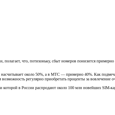
полагает, что, потихоньку, сбыт номеров понизится примерно д
в насчитывает около 50%, а в МТС — примерно 40%. Как подмеч
м возможность регулярно приобретать проценты за вовлечение о
и которой в России распродают около 100 млн новейших SIM-кар