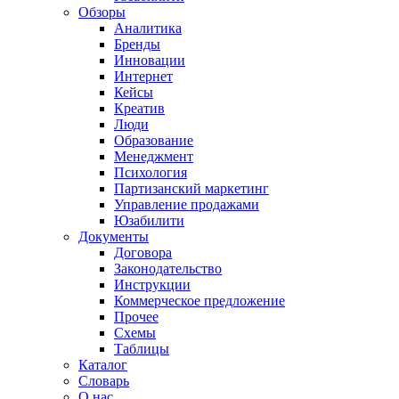
Обзоры
Аналитика
Бренды
Инновации
Интернет
Кейсы
Креатив
Люди
Образование
Менеджмент
Психология
Партизанский маркетинг
Управление продажами
Юзабилити
Документы
Договора
Законодательство
Инструкции
Коммерческое предложение
Прочее
Схемы
Таблицы
Каталог
Словарь
О нас