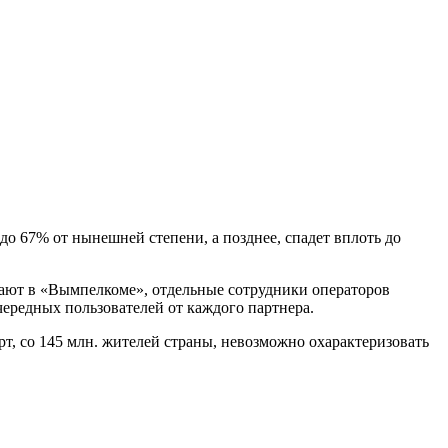
о 67% от нынешней степени, а позднее, спадет вплоть до
ают в «Вымпелкоме», отдельные сотрудники операторов
чередных пользователей от каждого партнера.
т, со 145 млн. жителей страны, невозможно охарактеризовать