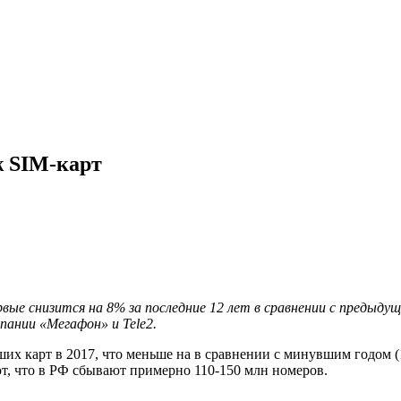
ж SIM-карт
вые снизится на 8% за последние 12 лет в сравнении с предыд
ании «Мегафон» и Tele2.
их карт в 2017, что меньше на в сравнении с минувшим годом (
т, что в РФ сбывают примерно 110-150 млн номеров.