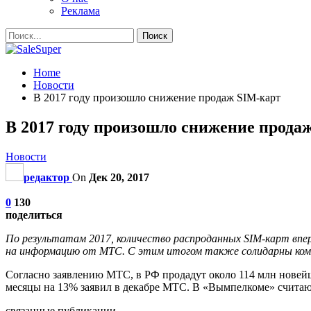
Реклама
Home
Новости
В 2017 году произошло снижение продаж SIM-карт
В 2017 году произошло снижение прода
Новости
редактор
On
Дек 20, 2017
0
130
поделиться
По результатам 2017, количество распроданных SIM-карт впер
на информацию от МТС. С этим итогом также солидарны комп
Согласно заявлению МТС, в РФ продадут около 114 млн новейш
месяцы на 13% заявил в декабре МТС. В «Вымпелкоме» считаю
связанные публикации