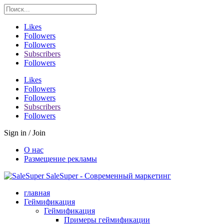
Likes
Followers
Followers
Subscribers
Followers
Likes
Followers
Followers
Subscribers
Followers
Sign in / Join
О нас
Размещение рекламы
SaleSuper - Современный маркетинг
главная
Геймификация
Геймификация
Примеры геймификации