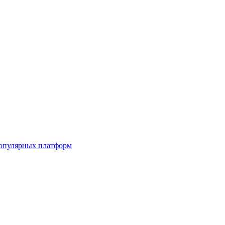
популярных платформ