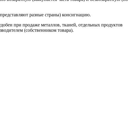
представляют разные страны) консигнацию.
добен при продаже металлов, тканей, отдельных продуктов
водителем (собственником товара).