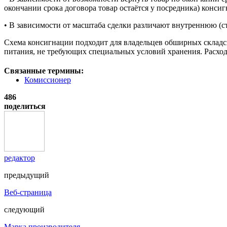
окончании срока договора товар остаётся у посредника) конси
• В зависимости от масштаба сделки различают внутреннюю (
Схема консигнации подходит для владельцев обширных складс
питания, не требующих специальных условий хранения. Расход
Связанные термины:
Комиссионер
486
поделиться
редактор
предыдущий
Веб-страница
следующий
Марка производителя