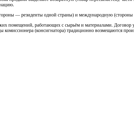
гнацию.
стороны — резиденты одной страны) и международную (стороны 
ких помещений, работающих с сырьём и материалами. Договор у
ы комиссионера (консигнатора) традиционно возмещаются произ