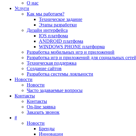
О нас
Услуги
Как мы работаем?
Техническое задание
Этапы разработки
Дизайн интерфейса
IOS платфома
ANDROID платфома
WINDOWS PHONE платформа
Разработка мобильных игр и приложений
Разработка игр и приложений для социальных сете
Техническая поддержка
Создание сайтов
Разработка системы лояльности
Новости
Новости
Часто задаваемые вопросы
Контакты
Контакты
On-line заявка
Заказать звонок
#
Новости
Бренды
Инновации