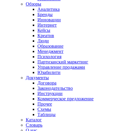
Обзоры
Аналитика
Бренды
Инновации
Интернет
Кейсы
Креатив
Люди
Образование
Менеджмент
Психология
Партизанский маркетинг
Управление продажами
Юзабилити
Документы
Договора
Законодательство
Инструкции
Коммерческое предложение
Прочее
Схемы
Таблицы
Каталог
Словарь
О нас