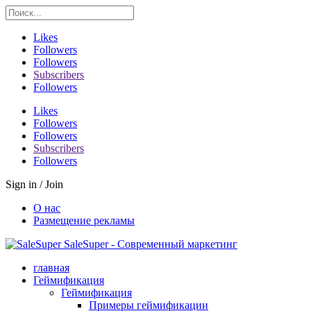
Likes
Followers
Followers
Subscribers
Followers
Likes
Followers
Followers
Subscribers
Followers
Sign in / Join
О нас
Размещение рекламы
SaleSuper - Современный маркетинг
главная
Геймификация
Геймификация
Примеры геймификации