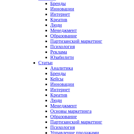
Бренды
Инновации
Интернет
Креатив
Люди
Менеджмент
Образование
Партизанский маркетинг
Психология
Реклама
Юзабилити
Статьи
Аналитика
Бренды
Кейсы
Инновации
Интернет
Креатив
Люди
Менеджмент
Основы маркетинга
Образование
Партизанский маркетинг
Психология
Управление продажами