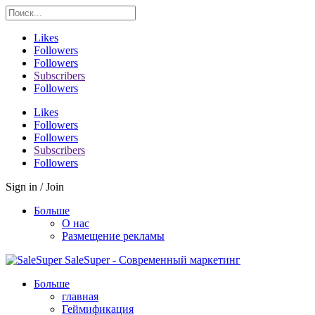
Likes
Followers
Followers
Subscribers
Followers
Likes
Followers
Followers
Subscribers
Followers
Sign in / Join
Больше
О нас
Размещение рекламы
SaleSuper - Современный маркетинг
Больше
главная
Геймификация