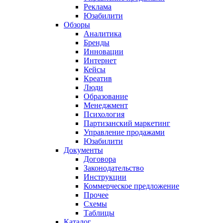
Реклама
Юзабилити
Обзоры
Аналитика
Бренды
Инновации
Интернет
Кейсы
Креатив
Люди
Образование
Менеджмент
Психология
Партизанский маркетинг
Управление продажами
Юзабилити
Документы
Договора
Законодательство
Инструкции
Коммерческое предложение
Прочее
Схемы
Таблицы
Каталог