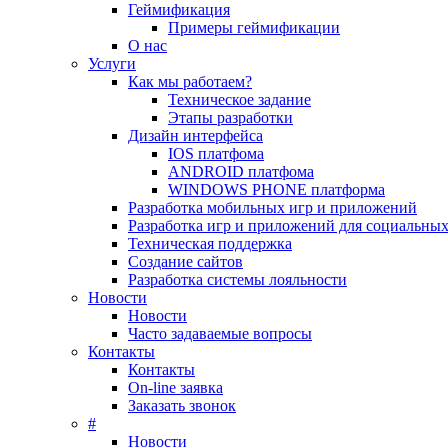
Геймификация
Примеры геймификации
О нас
Услуги
Как мы работаем?
Техническое задание
Этапы разработки
Дизайн интерфейса
IOS платфома
ANDROID платфома
WINDOWS PHONE платформа
Разработка мобильных игр и приложений
Разработка игр и приложений для социальных
Техническая поддержка
Создание сайтов
Разработка системы лояльности
Новости
Новости
Часто задаваемые вопросы
Контакты
Контакты
On-line заявка
Заказать звонок
#
Новости