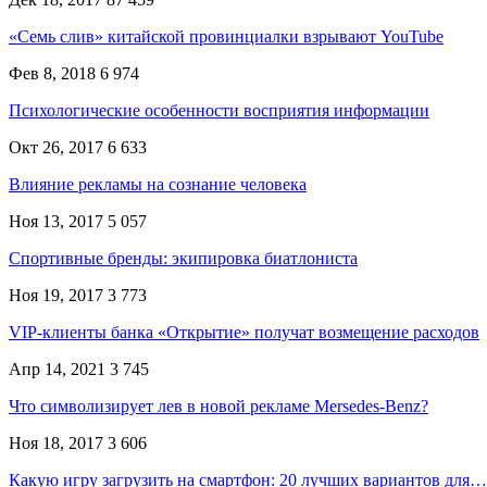
«Семь слив» китайской провинциалки взрывают YouTube
Фев 8, 2018
6 974
Психологические особенности восприятия информации
Окт 26, 2017
6 633
Влияние рекламы на сознание человека
Ноя 13, 2017
5 057
Спортивные бренды: экипировка биатлониста
Ноя 19, 2017
3 773
VIP-клиенты банка «Открытие» получат возмещение расходов
Апр 14, 2021
3 745
Что символизирует лев в новой рекламе Mersedes-Benz?
Ноя 18, 2017
3 606
Какую игру загрузить на смартфон: 20 лучших вариантов для…