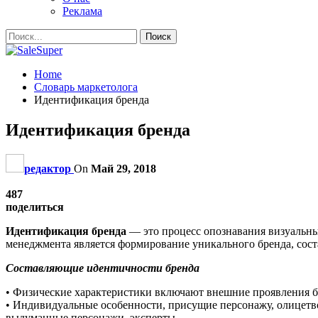
Реклама
Home
Словарь маркетолога
Идентификация бренда
Идентификация бренда
редактор
On
Май 29, 2018
487
поделиться
Идентификация бренда
— это процесс опознавания визуальны
менеджмента является формирование уникального бренда, сос
Составляющие идентичности бренда
• Физические характеристики включают внешние проявления бр
• Индивидуальные особенности, присущие персонажу, олице
выдуманные персонажи, эксперты.