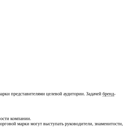
марки представителями целевой аудитории. Задачей
бренд
-
ности компании.
орговой марки могут выступать руководители, знаменитости,