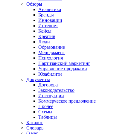
Обзоры
Аналитика
Бренды
Инновации
Интернет
Кейсы
Креатив
Люди
Образование
Менеджмент
Психология
Партизанский маркетинг
Управление продажами
Юзабилити
Документы
Договора
Законодательство
Инструкции
Коммерческое предложение
Прочее
Схемы
Таблицы
Каталог
Словарь
О нас