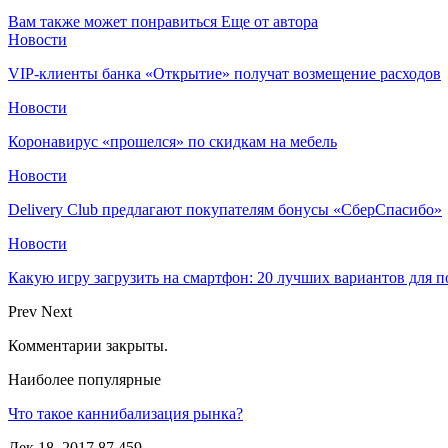
Вам также может понравиться
Еще от автора
Новости
VIP-клиенты банка «Открытие» получат возмещение расходов
Новости
Коронавирус «прошелся» по скидкам на мебель
Новости
Delivery Club предлагают покупателям бонусы «СберСпасибо»
Новости
Какую игру загрузить на смартфон: 20 лучших вариантов для 
Prev
Next
Комментарии закрыты.
Наиболее популярные
Что такое каннибализация рынка?
Дек 18, 2017
87 459