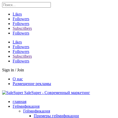
Likes
Followers
Followers
Subscribers
Followers
Likes
Followers
Followers
Subscribers
Followers
Sign in / Join
О нас
Размещение рекламы
SaleSuper - Современный маркетинг
главная
Геймификация
Геймификация
Примеры геймификации