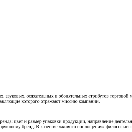
х, звуковых, осязательных и обонятельных атрибутов торговой 
тавляющие которого отражают миссию компании.
енда: цвет и размер упаковки продукции, направление деятель
творяющему
бренд
. В качестве «живого воплощения» философии т