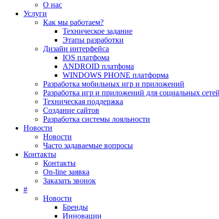
О нас
Услуги
Как мы работаем?
Техническое задание
Этапы разработки
Дизайн интерфейса
IOS платфома
ANDROID платфома
WINDOWS PHONE платформа
Разработка мобильных игр и приложений
Разработка игр и приложений для социальных сете
Техническая поддержка
Создание сайтов
Разработка системы лояльности
Новости
Новости
Часто задаваемые вопросы
Контакты
Контакты
On-line заявка
Заказать звонок
#
Новости
Бренды
Инновации