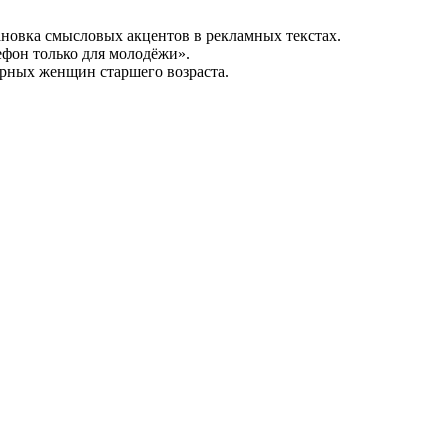
ановка смысловых акцентов в рекламных текстах.
ефон только для молодёжи».
рных женщин старшего возраста.