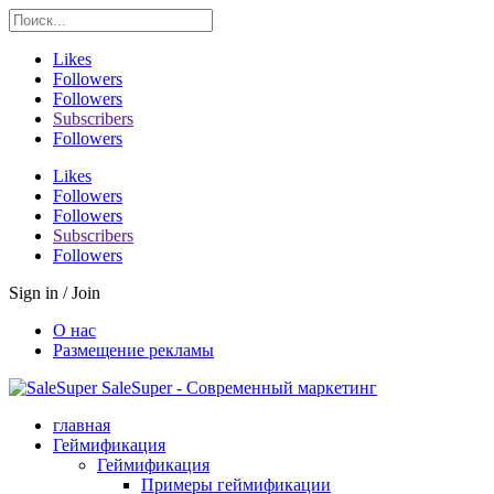
Likes
Followers
Followers
Subscribers
Followers
Likes
Followers
Followers
Subscribers
Followers
Sign in / Join
О нас
Размещение рекламы
SaleSuper - Современный маркетинг
главная
Геймификация
Геймификация
Примеры геймификации