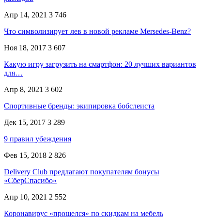
Апр 14, 2021
3 746
Что символизирует лев в новой рекламе Mersedes-Benz?
Ноя 18, 2017
3 607
Какую игру загрузить на смартфон: 20 лучших вариантов
для…
Апр 8, 2021
3 602
Спортивные бренды: экипировка бобслеиста
Дек 15, 2017
3 289
9 правил убеждения
Фев 15, 2018
2 826
Delivery Club предлагают покупателям бонусы
«СберСпасибо»
Апр 10, 2021
2 552
Коронавирус «прошелся» по скидкам на мебель