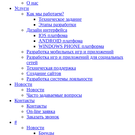
О нас
Услуги
Как мы работаем?
Техническое задание
Этапы разработки
Дизайн интерфейса
IOS платфома
ANDROID платфома
WINDOWS PHONE платформа
Разработка мобильных игр и приложений
Разработка игр и приложений для социальных
сетей
Техническая поддержка
Создание сайтов
Разработка системы лояльности
Новости
Новости
Часто задаваемые вопросы
Контакты
Контакты
On-line заявка
Заказать звонок
#
Новости
Бренды