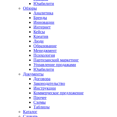
Юзабилити
Обзоры
Аналитика
Бренды
Инновации
Интернет
Кейсы
Креатив
Люди
Образование
Менеджмент
Психология
Партизанский маркетинг
Управление продажами
Юзабилити
Документы
Договора
Законодательство
Инструкции
Коммерческое предложение
Прочее
Схемы
Таблицы
Каталог
Словарь