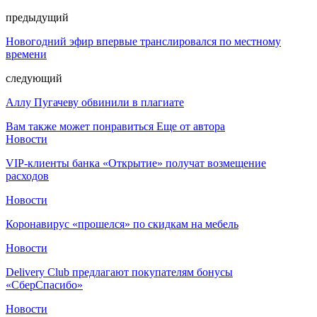
предыдущий
Новогодний эфир впервые транслировался по местному
времени
следующий
Аллу Пугачеву обвинили в плагиате
Вам также может понравиться
Еще от автора
Новости
VIP-клиенты банка «Открытие» получат возмещение
расходов
Новости
Коронавирус «прошелся» по скидкам на мебель
Новости
Delivery Club предлагают покупателям бонусы
«СберСпасибо»
Новости