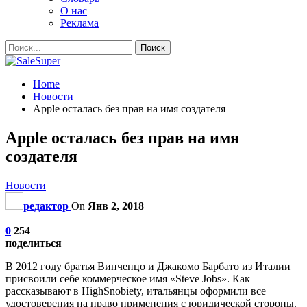
О нас
Реклама
Home
Новости
Apple осталась без прав на имя создателя
Apple осталась без прав на имя
создателя
Новости
редактор
On
Янв 2, 2018
0
254
поделиться
В 2012 году братья Винченцо и Джакомо Барбато из Италии
присвоили себе коммерческое имя «Steve Jobs». Как
рассказывают в HighSnobiety, итальянцы оформили все
удостоверения на право применения с юридической стороны.