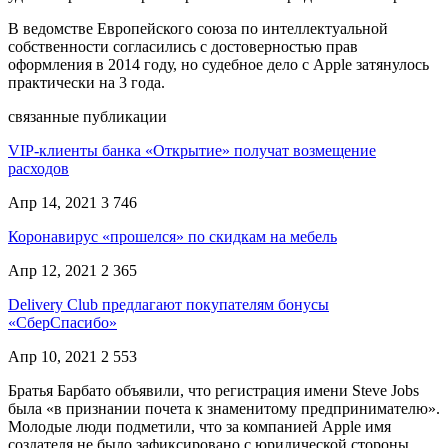
В ведомстве Европейского союза по интеллектуальной
собственности согласились с достоверностью прав
оформления в 2014 году, но судебное дело с Apple затянулось
практически на 3 года.
связанные публикации
VIP-клиенты банка «Открытие» получат возмещение
расходов
Апр 14, 2021
3 746
Коронавирус «прошелся» по скидкам на мебель
Апр 12, 2021
2 365
Delivery Club предлагают покупателям бонусы
«СберСпасибо»
Апр 10, 2021
2 553
Братья Барбато объявили, что регистрация имени Steve Jobs
была «в признании почета к знаменитому предпринимателю».
Молодые люди подметили, что за компанией Apple имя
создателя не было зафиксировано с юридической стороны.