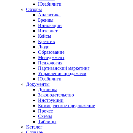
Юзабилити
Обзоры
Аналитика
Бренды
Инновации
Интернет
Кейсы
Креатив
Люди
Образование
Менеджмент
Психология
Партизанский маркетинг
Управление продажами
Юзабилити
Документы
Договора
Законодательство
Инструкции
Коммерческое предложение
Прочее
Схемы
Таблицы
Каталог
Словарь