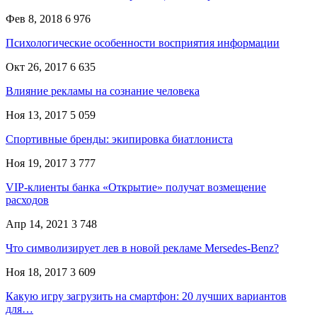
Фев 8, 2018
6 976
Психологические особенности восприятия информации
Окт 26, 2017
6 635
Влияние рекламы на сознание человека
Ноя 13, 2017
5 059
Спортивные бренды: экипировка биатлониста
Ноя 19, 2017
3 777
VIP-клиенты банка «Открытие» получат возмещение
расходов
Апр 14, 2021
3 748
Что символизирует лев в новой рекламе Mersedes-Benz?
Ноя 18, 2017
3 609
Какую игру загрузить на смартфон: 20 лучших вариантов
для…