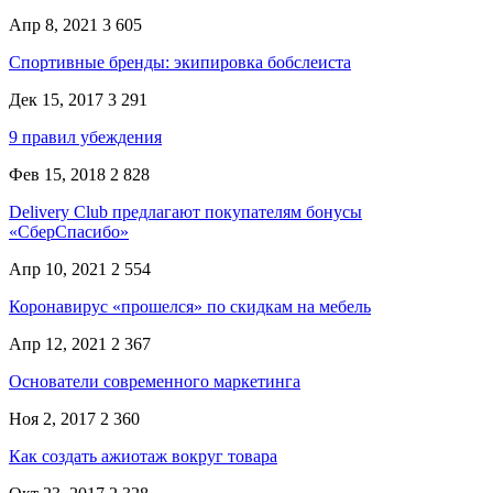
Апр 8, 2021
3 605
Спортивные бренды: экипировка бобслеиста
Дек 15, 2017
3 291
9 правил убеждения
Фев 15, 2018
2 828
Delivery Club предлагают покупателям бонусы
«СберСпасибо»
Апр 10, 2021
2 554
Коронавирус «прошелся» по скидкам на мебель
Апр 12, 2021
2 367
Основатели современного маркетинга
Ноя 2, 2017
2 360
Как создать ажиотаж вокруг товара