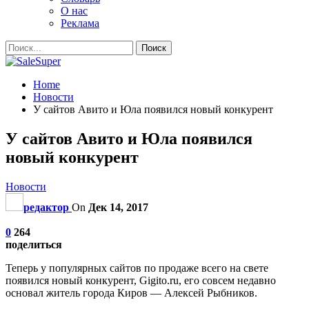
О нас
Реклама
Home
Новости
У сайтов Авито и Юла появился новый конкурент
У сайтов Авито и Юла появился
новый конкурент
Новости
редактор
On
Дек 14, 2017
0
264
поделиться
Теперь у популярных сайтов по продаже всего на свете
появился новый конкурент, Gigito.ru, его совсем недавно
основал житель города Киров — Алексей Рыбников.