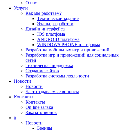
О нас
Услуги
Как мы работаем?
Техническое задание
Этапы разработки
Дизайн интерфейса
IOS платфома
ANDROID платфома
WINDOWS PHONE платформа
Разработка мобильных игр и приложений
Разработка игр и приложений для социальных
сетей
Техническая поддержка
Создание сайтов
Разработка системы лояльности
Новости
Новости
Часто задаваемые вопросы
Контакты
Контакты
On-line заявка
Заказать звонок
#
Новости
Бренды