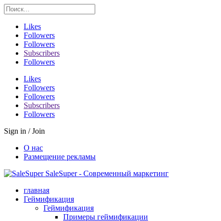
Likes
Followers
Followers
Subscribers
Followers
Likes
Followers
Followers
Subscribers
Followers
Sign in / Join
О нас
Размещение рекламы
SaleSuper - Современный маркетинг
главная
Геймификация
Геймификация
Примеры геймификации