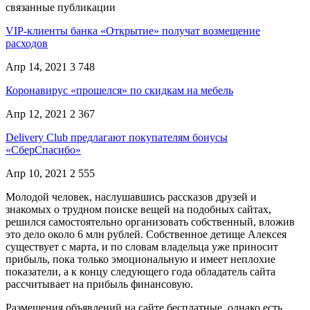
связанные публикации
VIP-клиенты банка «Открытие» получат возмещение
расходов
Апр 14, 2021
3 748
Коронавирус «прошелся» по скидкам на мебель
Апр 12, 2021
2 367
Delivery Club предлагают покупателям бонусы
«СберСпасибо»
Апр 10, 2021
2 555
Молодой человек, наслушавшись рассказов друзей и
знакомых о трудном поиске вещей на подобных сайтах,
решился самостоятельно организовать собственный, вложив
это дело около 6 млн рублей. Собственное детище Алексея
существует с марта, и по словам владельца уже приносит
прибыль, пока только эмоциональную и имеет неплохие
показатели, а к концу следующего года обладатель сайта
рассчитывает на прибыль финансовую.
Размещения объявлений на сайте бесплатные, однако есть