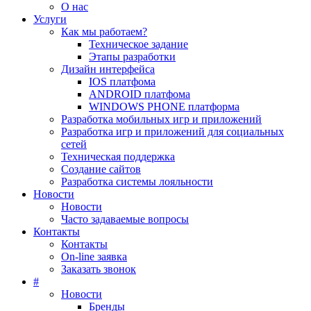
О нас
Услуги
Как мы работаем?
Техническое задание
Этапы разработки
Дизайн интерфейса
IOS платфома
ANDROID платфома
WINDOWS PHONE платформа
Разработка мобильных игр и приложений
Разработка игр и приложений для социальных
сетей
Техническая поддержка
Создание сайтов
Разработка системы лояльности
Новости
Новости
Часто задаваемые вопросы
Контакты
Контакты
On-line заявка
Заказать звонок
#
Новости
Бренды