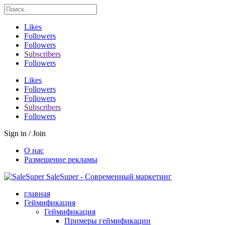
Likes
Followers
Followers
Subscribers
Followers
Likes
Followers
Followers
Subscribers
Followers
Sign in / Join
О нас
Размещение рекламы
SaleSuper - Современный маркетинг
главная
Геймификация
Геймификация
Примеры геймификации