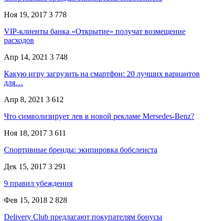
Ноя 19, 2017
3 778
VIP-клиенты банка «Открытие» получат возмещение
расходов
Апр 14, 2021
3 748
Какую игру загрузить на смартфон: 20 лучших вариантов
для…
Апр 8, 2021
3 612
Что символизирует лев в новой рекламе Mersedes-Benz?
Ноя 18, 2017
3 611
Спортивные бренды: экипировка бобслеиста
Дек 15, 2017
3 291
9 правил убеждения
Фев 15, 2018
2 828
Delivery Club предлагают покупателям бонусы