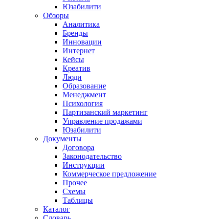
Юзабилити
Обзоры
Аналитика
Бренды
Инновации
Интернет
Кейсы
Креатив
Люди
Образование
Менеджмент
Психология
Партизанский маркетинг
Управление продажами
Юзабилити
Документы
Договора
Законодательство
Инструкции
Коммерческое предложение
Прочее
Схемы
Таблицы
Каталог
Словарь