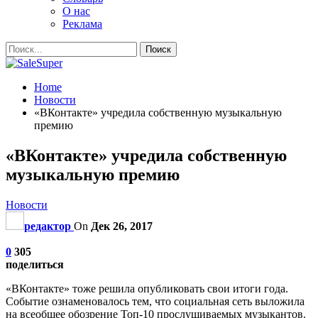
О нас
Реклама
Home
Новости
«ВКонтакте» учредила собственную музыкальную
премию
«ВКонтакте» учредила собственную
музыкальную премию
Новости
редактор
On
Дек 26, 2017
0
305
поделиться
«ВКонтакте» тоже решила опубликовать свои итоги года.
Событие ознаменовалось тем, что социальная сеть выложила
на всеобщее обозрение Топ-10 прослушиваемых музыкантов.