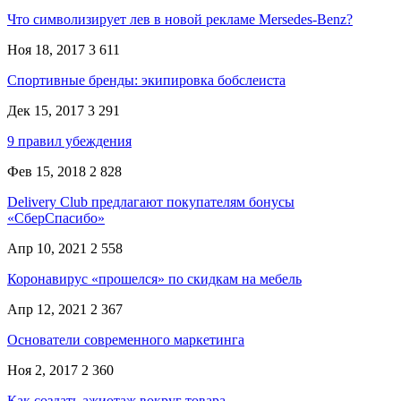
Что символизирует лев в новой рекламе Mersedes-Benz?
Ноя 18, 2017
3 611
Спортивные бренды: экипировка бобслеиста
Дек 15, 2017
3 291
9 правил убеждения
Фев 15, 2018
2 828
Delivery Club предлагают покупателям бонусы
«СберСпасибо»
Апр 10, 2021
2 558
Коронавирус «прошелся» по скидкам на мебель
Апр 12, 2021
2 367
Основатели современного маркетинга
Ноя 2, 2017
2 360
Как создать ажиотаж вокруг товара