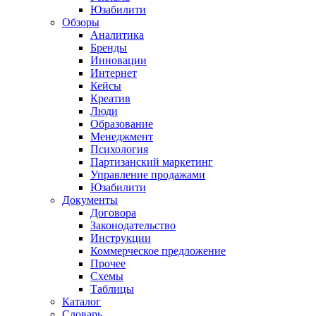
Юзабилити
Обзоры
Аналитика
Бренды
Инновации
Интернет
Кейсы
Креатив
Люди
Образование
Менеджмент
Психология
Партизанский маркетинг
Управление продажами
Юзабилити
Документы
Договора
Законодательство
Инструкции
Коммерческое предложение
Прочее
Схемы
Таблицы
Каталог
Словарь