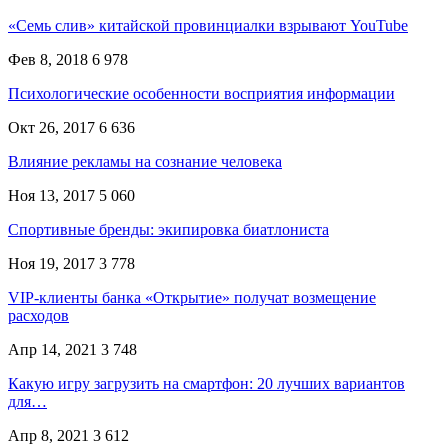
«Семь слив» китайской провинциалки взрывают YouTube
Фев 8, 2018
6 978
Психологические особенности восприятия информации
Окт 26, 2017
6 636
Влияние рекламы на сознание человека
Ноя 13, 2017
5 060
Спортивные бренды: экипировка биатлониста
Ноя 19, 2017
3 778
VIP-клиенты банка «Открытие» получат возмещение
расходов
Апр 14, 2021
3 748
Какую игру загрузить на смартфон: 20 лучших вариантов
для…
Апр 8, 2021
3 612