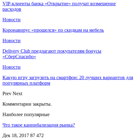
VIP-клиенты банка «Открытие» получат возмещение
расходов
Новости
Коронавирус «прошелся» по скидкам на мебель
Новости
Delivery Club предлагают покупателям бонусы
«СберСпасибо»
Новости
Какую игру загрузить на смартфон: 20 лучших вариантов для
популярных платформ
Prev
Next
Комментарии закрыты.
Наиболее популярные
Что такое каннибализация рынка?
Дек 18, 2017
87 472