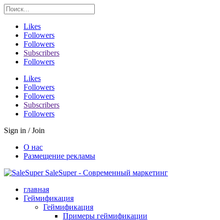
Likes
Followers
Followers
Subscribers
Followers
Likes
Followers
Followers
Subscribers
Followers
Sign in / Join
О нас
Размещение рекламы
SaleSuper - Современный маркетинг
главная
Геймификация
Геймификация
Примеры геймификации