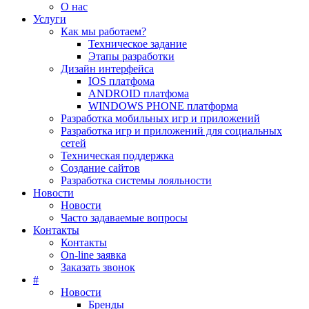
О нас
Услуги
Как мы работаем?
Техническое задание
Этапы разработки
Дизайн интерфейса
IOS платфома
ANDROID платфома
WINDOWS PHONE платформа
Разработка мобильных игр и приложений
Разработка игр и приложений для социальных
сетей
Техническая поддержка
Создание сайтов
Разработка системы лояльности
Новости
Новости
Часто задаваемые вопросы
Контакты
Контакты
On-line заявка
Заказать звонок
#
Новости
Бренды