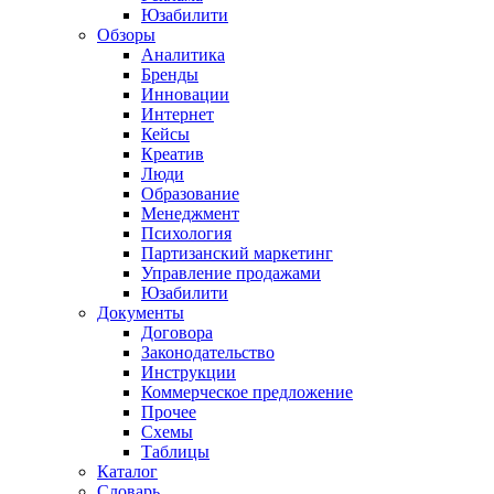
Юзабилити
Обзоры
Аналитика
Бренды
Инновации
Интернет
Кейсы
Креатив
Люди
Образование
Менеджмент
Психология
Партизанский маркетинг
Управление продажами
Юзабилити
Документы
Договора
Законодательство
Инструкции
Коммерческое предложение
Прочее
Схемы
Таблицы
Каталог
Словарь