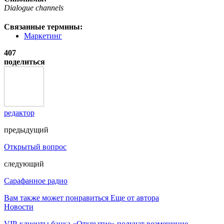
Dialogue channels
Связанные термины:
Маркетинг
407
поделиться
редактор
предыдущий
Открытый вопрос
следующий
Сарафанное радио
Вам также может понравиться
Еще от автора
Новости
VIP-клиенты банка «Открытие» получат возмещение