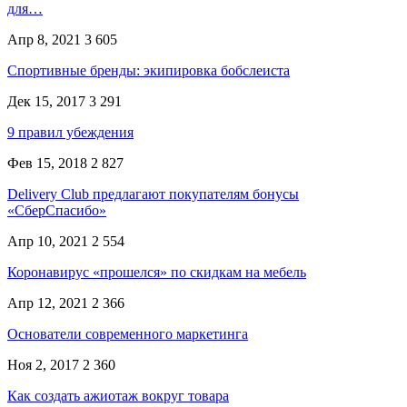
для…
Апр 8, 2021
3 605
Спортивные бренды: экипировка бобслеиста
Дек 15, 2017
3 291
9 правил убеждения
Фев 15, 2018
2 827
Delivery Club предлагают покупателям бонусы
«СберСпасибо»
Апр 10, 2021
2 554
Коронавирус «прошелся» по скидкам на мебель
Апр 12, 2021
2 366
Основатели современного маркетинга
Ноя 2, 2017
2 360
Как создать ажиотаж вокруг товара