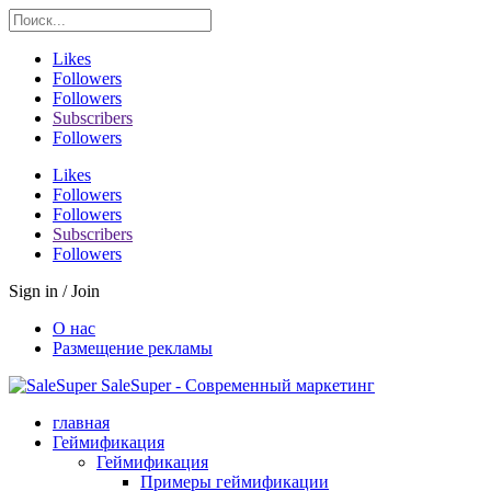
Likes
Followers
Followers
Subscribers
Followers
Likes
Followers
Followers
Subscribers
Followers
Sign in / Join
О нас
Размещение рекламы
SaleSuper - Современный маркетинг
главная
Геймификация
Геймификация
Примеры геймификации