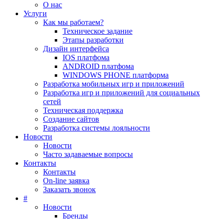
О нас
Услуги
Как мы работаем?
Техническое задание
Этапы разработки
Дизайн интерфейса
IOS платфома
ANDROID платфома
WINDOWS PHONE платформа
Разработка мобильных игр и приложений
Разработка игр и приложений для социальных
сетей
Техническая поддержка
Создание сайтов
Разработка системы лояльности
Новости
Новости
Часто задаваемые вопросы
Контакты
Контакты
On-line заявка
Заказать звонок
#
Новости
Бренды