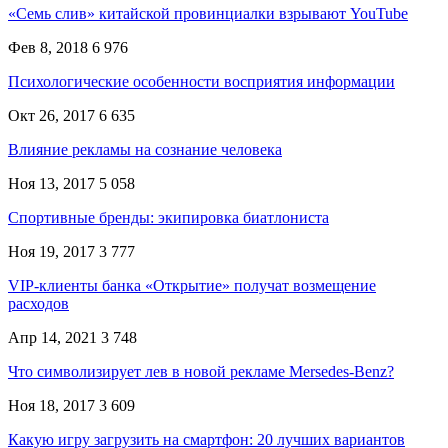
«Семь слив» китайской провинциалки взрывают YouTube
Фев 8, 2018
6 976
Психологические особенности восприятия информации
Окт 26, 2017
6 635
Влияние рекламы на сознание человека
Ноя 13, 2017
5 058
Спортивные бренды: экипировка биатлониста
Ноя 19, 2017
3 777
VIP-клиенты банка «Открытие» получат возмещение
расходов
Апр 14, 2021
3 748
Что символизирует лев в новой рекламе Mersedes-Benz?
Ноя 18, 2017
3 609
Какую игру загрузить на смартфон: 20 лучших вариантов