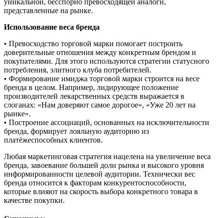
уникальной, бесспорно превосходящей аналоги,
представленные на рынке.
Использование веса бренда
• Превосходство торговой марки помогает построить
доверительные отношения между конкретным брендом и
покупателями. Для этого используются стратегии статусного
потребления, элитного клуба потребителей.
• Формирование имиджа торговой марки строится на весе
бренда в целом. Например, лидирующее положение
производителей лекарственных средств выражается в
слоганах: «Нам доверяют самое дорогое», «Уже 20 лет на
рынке».
• Построение ассоциаций, основанных на исключительности
бренда, формирует лояльную аудиторию из
платёжеспособных клиентов.
Любая маркетинговая стратегия нацелена на увеличение веса
бренда, завоевание большей доли рынка и высокого уровня
информированности целевой аудитории. Технически вес
бренда относится к факторам конкурентоспособности,
которые влияют на скорость выбора конкретного товара в
качестве покупки.