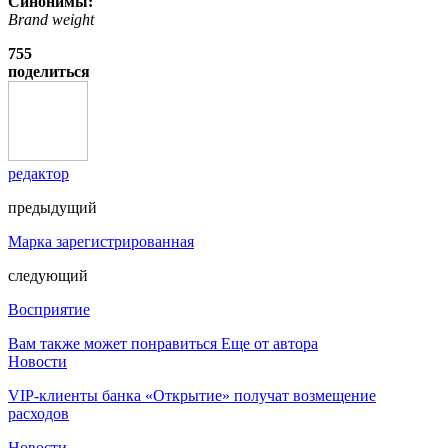
Синонимы:
Brand weight
755
поделиться
редактор
предыдущий
Марка зарегистрированная
следующий
Восприятие
Вам также может понравиться
Еще от автора
Новости
VIP-клиенты банка «Открытие» получат возмещение
расходов
Новости