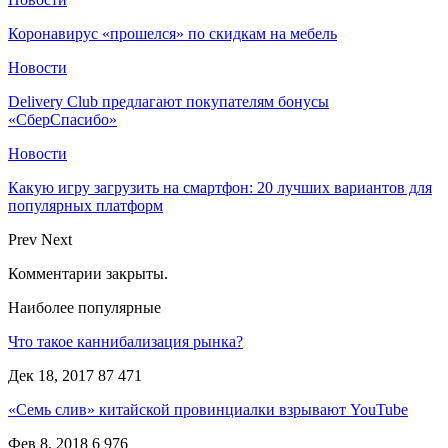
Коронавирус «прошелся» по скидкам на мебель
Новости
Delivery Club предлагают покупателям бонусы
«СберСпасибо»
Новости
Какую игру загрузить на смартфон: 20 лучших вариантов для
популярных платформ
Prev
Next
Комментарии закрыты.
Наиболее популярные
Что такое каннибализация рынка?
Дек 18, 2017
87 471
«Семь слив» китайской провинциалки взрывают YouTube
Фев 8, 2018
6 976