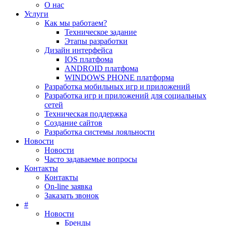
О нас
Услуги
Как мы работаем?
Техническое задание
Этапы разработки
Дизайн интерфейса
IOS платфома
ANDROID платфома
WINDOWS PHONE платформа
Разработка мобильных игр и приложений
Разработка игр и приложений для социальных
сетей
Техническая поддержка
Создание сайтов
Разработка системы лояльности
Новости
Новости
Часто задаваемые вопросы
Контакты
Контакты
On-line заявка
Заказать звонок
#
Новости
Бренды