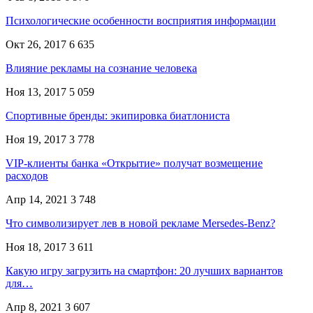
Психологические особенности восприятия информации
Окт 26, 2017
6 635
Влияние рекламы на сознание человека
Ноя 13, 2017
5 059
Спортивные бренды: экипировка биатлониста
Ноя 19, 2017
3 778
VIP-клиенты банка «Открытие» получат возмещение
расходов
Апр 14, 2021
3 748
Что символизирует лев в новой рекламе Mersedes-Benz?
Ноя 18, 2017
3 611
Какую игру загрузить на смартфон: 20 лучших вариантов
для…
Апр 8, 2021
3 607