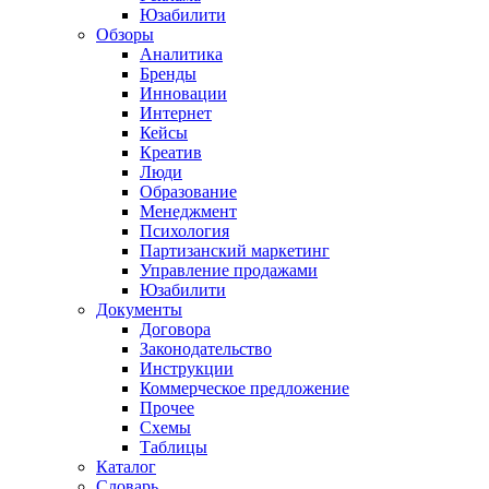
Юзабилити
Обзоры
Аналитика
Бренды
Инновации
Интернет
Кейсы
Креатив
Люди
Образование
Менеджмент
Психология
Партизанский маркетинг
Управление продажами
Юзабилити
Документы
Договора
Законодательство
Инструкции
Коммерческое предложение
Прочее
Схемы
Таблицы
Каталог
Словарь