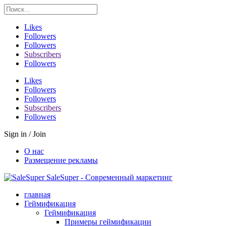
Likes
Followers
Followers
Subscribers
Followers
Likes
Followers
Followers
Subscribers
Followers
Sign in / Join
О нас
Размещение рекламы
SaleSuper - Современный маркетинг
главная
Геймификация
Геймификация
Примеры геймификации