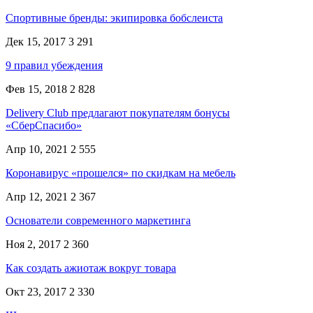
Спортивные бренды: экипировка бобслеиста
Дек 15, 2017
3 291
9 правил убеждения
Фев 15, 2018
2 828
Delivery Club предлагают покупателям бонусы
«СберСпасибо»
Апр 10, 2021
2 555
Коронавирус «прошелся» по скидкам на мебель
Апр 12, 2021
2 367
Основатели современного маркетинга
Ноя 2, 2017
2 360
Как создать ажиотаж вокруг товара
Окт 23, 2017
2 330