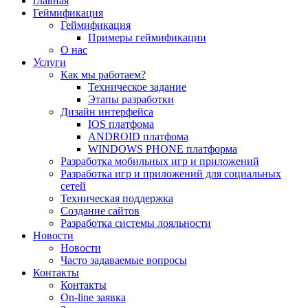
главная
Геймификация
Геймификация
Примеры геймификации
О нас
Услуги
Как мы работаем?
Техническое задание
Этапы разработки
Дизайн интерфейса
IOS платфома
ANDROID платфома
WINDOWS PHONE платформа
Разработка мобильных игр и приложений
Разработка игр и приложений для социальных
сетей
Техническая поддержка
Создание сайтов
Разработка системы лояльности
Новости
Новости
Часто задаваемые вопросы
Контакты
Контакты
On-line заявка