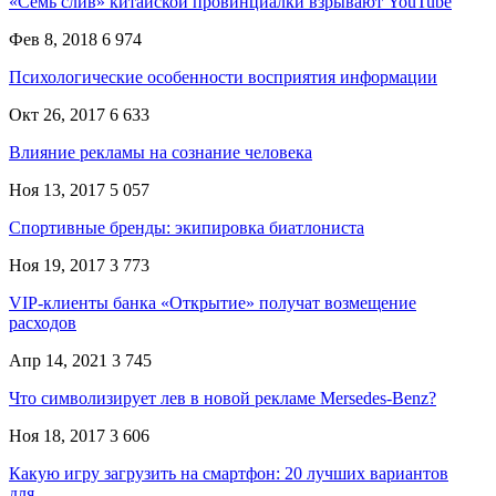
«Семь слив» китайской провинциалки взрывают YouTube
Фев 8, 2018
6 974
Психологические особенности восприятия информации
Окт 26, 2017
6 633
Влияние рекламы на сознание человека
Ноя 13, 2017
5 057
Спортивные бренды: экипировка биатлониста
Ноя 19, 2017
3 773
VIP-клиенты банка «Открытие» получат возмещение
расходов
Апр 14, 2021
3 745
Что символизирует лев в новой рекламе Mersedes-Benz?
Ноя 18, 2017
3 606
Какую игру загрузить на смартфон: 20 лучших вариантов
для…