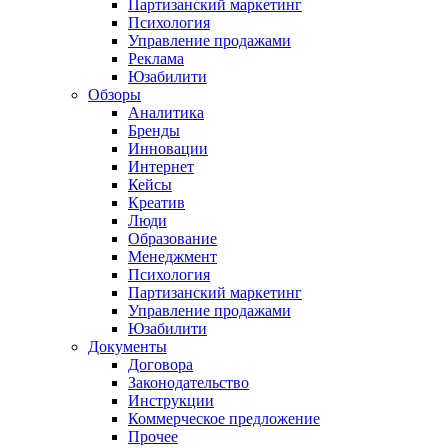
Партизанский маркетинг
Психология
Управление продажами
Реклама
Юзабилити
Обзоры
Аналитика
Бренды
Инновации
Интернет
Кейсы
Креатив
Люди
Образование
Менеджмент
Психология
Партизанский маркетинг
Управление продажами
Юзабилити
Документы
Договора
Законодательство
Инструкции
Коммерческое предложение
Прочее