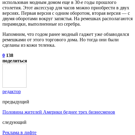
использован модным домом еще в 30-е годы прошлого
столетия. Этот аксессуар для часов можно приобрести в двух
версиях. Первая версия с одним оборотом, вторая версия — с
двумя оборотами вокруг запястья. На ремешках располагаются
пирамидки, выполненные из серебра.
Напомним, что годом ранее модный гаджет уже обзаводился
ремешками от этого торгового дома. Но тогда они были
сделаны из кожи теленка.
0
138
поделиться
редактор
предыдущий
Половина жителей Америки беднее трех бизнесменов
следующий
Реклама в лифте