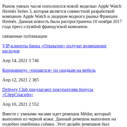
Рынок умных часов пополнился новой моделью Apple Watch
Hermès Series 3, которая является совместной разработкой
компании Apple Watch и лидером модного рынка Франции
Hermès. Данная новость была распространена 10 ноября 2017
года пресс-службой французской компании.
связанные публикации
VIP-клиенты банка «Открытие» получат возмещение
расходов
Апр 14, 2021
3 746
Коронавирус «прошелся» по скидкам на мебель
Апр 12, 2021
2 365
Delivery Club предлагают покупателям бонусы
«СберСпасибо»
Апр 10, 2021
2 552
Вместе с умными часами идет ремешок Médor, который
выполнен из черной кожи. Данный ремешок выполнен на
подобии ошейника собаки. Этот дизайн ремешков был