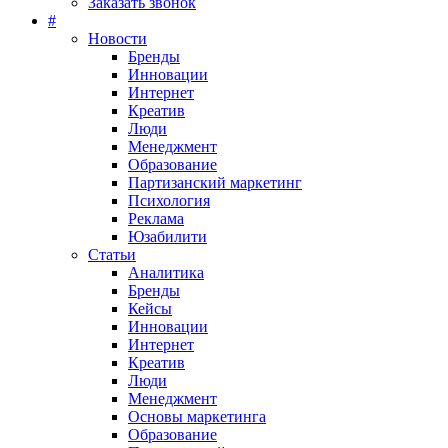
Заказать звонок
#
Новости
Бренды
Инновации
Интернет
Креатив
Люди
Менеджмент
Образование
Партизанский маркетинг
Психология
Реклама
Юзабилити
Статьи
Аналитика
Бренды
Кейсы
Инновации
Интернет
Креатив
Люди
Менеджмент
Основы маркетинга
Образование