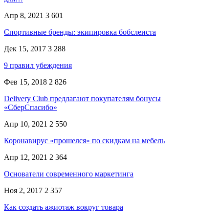
Апр 8, 2021
3 601
Спортивные бренды: экипировка бобслеиста
Дек 15, 2017
3 288
9 правил убеждения
Фев 15, 2018
2 826
Delivery Club предлагают покупателям бонусы
«СберСпасибо»
Апр 10, 2021
2 550
Коронавирус «прошелся» по скидкам на мебель
Апр 12, 2021
2 364
Основатели современного маркетинга
Ноя 2, 2017
2 357
Как создать ажиотаж вокруг товара