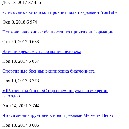
Дек 18, 2017
87 456
«Семь слив» китайской провинциалки взрывают YouTube
Фев 8, 2018
6 974
Психологические особенности восприятия информации
Окт 26, 2017
6 633
Влияние рекламы на сознание человека
Ноя 13, 2017
5 057
Спортивные бренды: экипировка биатлониста
Ноя 19, 2017
3 773
VIP-клиенты банка «Открытие» получат возмещение
расходов
Апр 14, 2021
3 744
Что символизирует лев в новой рекламе Mersedes-Benz?
Ноя 18, 2017
3 606