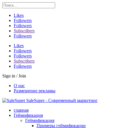
Likes
Followers
Followers
Subscribers
Followers
Likes
Followers
Followers
Subscribers
Followers
Sign in / Join
О нас
Размещение рекламы
SaleSuper - Современный маркетинг
главная
Геймификация
Геймификация
Примеры геймификации