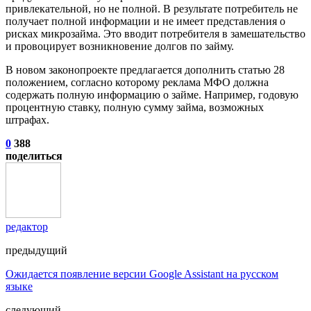
привлекательной, но не полной. В результате потребитель не
получает полной информации и не имеет представления о
рисках микрозайма. Это вводит потребителя в замешательство
и провоцирует возникновение долгов по займу.
В новом законопроекте предлагается дополнить статью 28
положением, согласно которому реклама МФО должна
содержать полную информацию о займе. Например, годовую
процентную ставку, полную сумму займа, возможных
штрафах.
0
388
поделиться
редактор
предыдущий
Ожидается появление версии Google Assistant на русском
языке
следующий