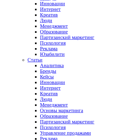
Инновации
Интернет
Креатив
Люди
Менеджмент
Образование
Партизанский маркетинг
Психология
Реклама
Юзабилити
Статьи
Аналитика
Бренды
Кейсы
Инновации
Интернет
Креатив
Люди
Менеджмент
Основы маркетинга
Образование
Партизанский маркетинг
Психология
Управление продажами
Реклама