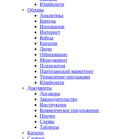
Юзабилити
Обзоры
Аналитика
Бренды
Инновации
Интернет
Кейсы
Креатив
Люди
Образование
Менеджмент
Психология
Партизанский маркетинг
Управление продажами
Юзабилити
Документы
Договора
Законодательство
Инструкции
Коммерческое предложение
Прочее
Схемы
Таблицы
Каталог
Словарь