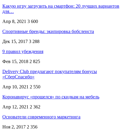
Какую игру загрузить на смартфон: 20 лучших вариантов
для…
Апр 8, 2021
3 600
Спортивные бренды: экипировка бобслеиста
Дек 15, 2017
3 288
9 правил убеждения
Фев 15, 2018
2 825
Delivery Club предлагают покупателям бонусы
«СберСпасибо»
Апр 10, 2021
2 550
Коронавирус «прошелся» по скидкам на мебель
Апр 12, 2021
2 362
Основатели современного маркетинга
Ноя 2, 2017
2 356