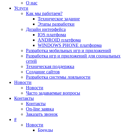
О нас
Услуги
Как мы работаем?
Техническое задание
Этапы разработки
Дизайн интерфейса
IOS платфома
ANDROID платфома
WINDOWS PHONE платформа
Разработка мобильных игр и приложений
Разработка игр и приложений для социальных
сетей
Техническая поддержка
Создание сайтов
Разработка системы лояльности
Новости
Новости
Часто задаваемые вопросы
Контакты
Контакты
On-line заявка
Заказать звонок
#
Новости
Бренды