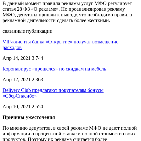
В данный момент правила рекламы услуг МФО регулирует
статья 28 ФЗ «О рекламе». Но проанализировав рекламу
МФО, депутаты пришли к выводу, что необходимо правила
рекламной деятельности сделать более жесткими.
связанные публикации
VIP-клиенты банка «Открытие» получат возмещение
расходов
Апр 14, 2021
3 744
Коронавирус «прошелся» по скидкам на мебель
Апр 12, 2021
2 363
Delivery Club предлагают покупателям бонусы
«СберСпасибо»
Апр 10, 2021
2 550
Причины ужесточения
По мнению депутатов, в своей рекламе МФО не дают полной
информации о процентной ставке и полной стоимости своих
продуктов. Поэтому их реклама считается более