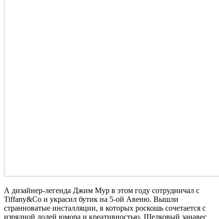
А дизайнер-легенда Джим Мур в этом году сотрудничал с
Tiffany&Co и украсил бутик на 5-ой Авеню. Вышли
странноватые инсталляции, в которых роскошь сочетается с
изрядной долей юмора и креативностью. Шелковый занавес