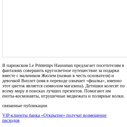
В парижском Le Printemps Haussman предлагает посетителям в
фантазиях совершить кругосветное путешествие за подарки
вместе с мальчиком Жюлем (назван в честь основателя) и
девочкой Виолет (имя в переводе означает «фиалка», именно
этот цветок является символом магазина). Детишки колесят по
всему миру в поисках лучших презентов. Помогают им
еноты-космонавты, игрушечные медвежата и полярные волки.
связанные публикации
VIP-клиенты банка «Открытие» получат возмещение
расходов