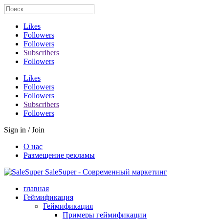
Likes
Followers
Followers
Subscribers
Followers
Likes
Followers
Followers
Subscribers
Followers
Sign in / Join
О нас
Размещение рекламы
SaleSuper - Современный маркетинг
главная
Геймификация
Геймификация
Примеры геймификации