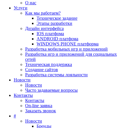
О нас
Услуги
Как мы работаем?
Техническое задание
Этапы разработки
Дизайн интерфейса
IOS платфома
ANDROID платфома
WINDOWS PHONE платформа
Разработка мобильных игр и приложений
Разработка игр и приложений для социальных
сетей
Техническая поддержка
Создание сайтов
Разработка системы лояльности
Новости
Новости
Часто задаваемые вопросы
Контакты
Контакты
On-line заявка
Заказать звонок
#
Новости
Бренды