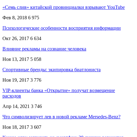
«Семь слив» китайской провинциалки взрывают YouTube
Фев 8, 2018
6 975
Психологические особенности восприятия информации
Окт 26, 2017
6 634
Влияние рекламы на сознание человека
Ноя 13, 2017
5 058
Спортивные бренды: экипировка биатлониста
Ноя 19, 2017
3 776
VIP-клиенты банка «Открытие» получат возмещение
расходов
Апр 14, 2021
3 746
Что символизирует лев в новой рекламе Mersedes-Benz?
Ноя 18, 2017
3 607