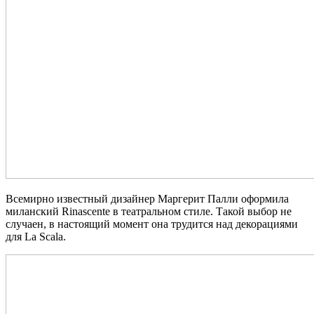
Всемирно известный дизайнер Маргерит Палли оформила
миланский Rinascente в театральном стиле. Такой выбор не
случаен, в настоящий момент она трудится над декорациями
для La Scala.