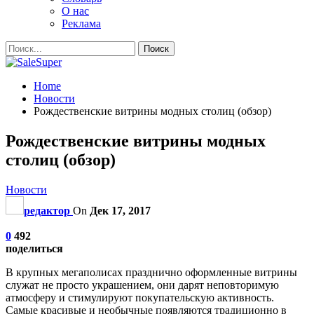
О нас
Реклама
Home
Новости
Рождественские витрины модных столиц (обзор)
Рождественские витрины модных
столиц (обзор)
Новости
редактор
On
Дек 17, 2017
0
492
поделиться
В крупных мегаполисах празднично оформленные витрины
служат не просто украшением, они дарят неповторимую
атмосферу и стимулируют покупательскую активность.
Самые красивые и необычные появляются традиционно в