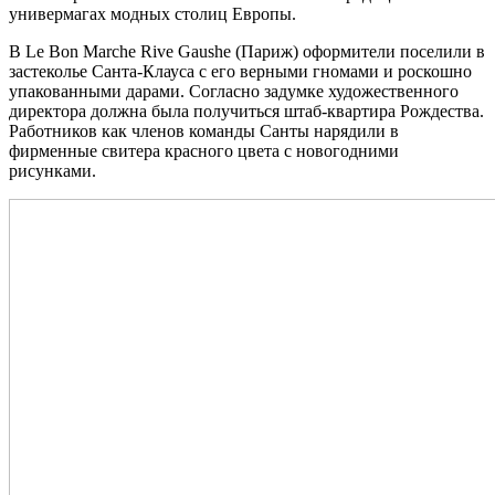
универмагах модных столиц Европы.
В Le Bon Marche Rive Gaushe (Париж) оформители поселили в
застеколье Санта-Клауса с его верными гномами и роскошно
упакованными дарами. Согласно задумке художественного
директора должна была получиться штаб-квартира Рождества.
Работников как членов команды Санты нарядили в
фирменные свитера красного цвета с новогодними
рисунками.