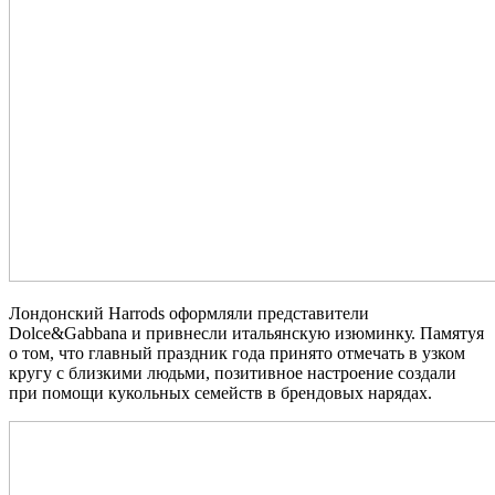
Лондонский Harrods оформляли представители
Dolce&Gabbana и привнесли итальянскую изюминку. Памятуя
о том, что главный праздник года принято отмечать в узком
кругу с близкими людьми, позитивное настроение создали
при помощи кукольных семейств в брендовых нарядах.