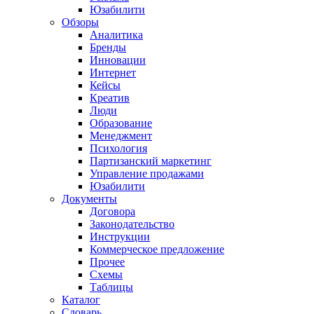
Юзабилити
Обзоры
Аналитика
Бренды
Инновации
Интернет
Кейсы
Креатив
Люди
Образование
Менеджмент
Психология
Партизанский маркетинг
Управление продажами
Юзабилити
Документы
Договора
Законодательство
Инструкции
Коммерческое предложение
Прочее
Схемы
Таблицы
Каталог
Словарь