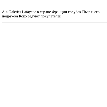
А в Galeries Lafayette в сердце Франции голубок Пьер и его
подружка Коко радуют покупателей.