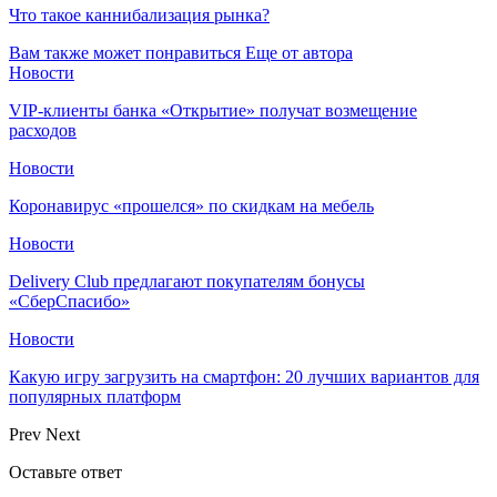
Что такое каннибализация рынка?
Вам также может понравиться
Еще от автора
Новости
VIP-клиенты банка «Открытие» получат возмещение
расходов
Новости
Коронавирус «прошелся» по скидкам на мебель
Новости
Delivery Club предлагают покупателям бонусы
«СберСпасибо»
Новости
Какую игру загрузить на смартфон: 20 лучших вариантов для
популярных платформ
Prev
Next
Оставьте ответ