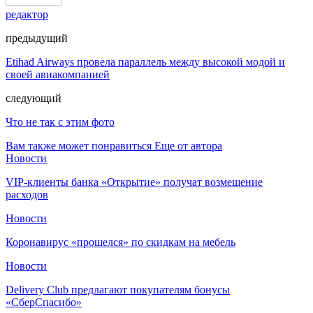
редактор
предыдущий
Etihad Airways провела параллель между высокой модой и
своей авиакомпанией
следующий
Что не так с этим фото
Вам также может понравиться
Еще от автора
Новости
VIP-клиенты банка «Открытие» получат возмещение
расходов
Новости
Коронавирус «прошелся» по скидкам на мебель
Новости
Delivery Club предлагают покупателям бонусы
«СберСпасибо»