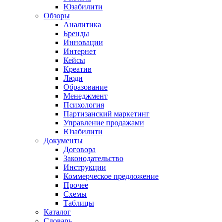
Юзабилити
Обзоры
Аналитика
Бренды
Инновации
Интернет
Кейсы
Креатив
Люди
Образование
Менеджмент
Психология
Партизанский маркетинг
Управление продажами
Юзабилити
Документы
Договора
Законодательство
Инструкции
Коммерческое предложение
Прочее
Схемы
Таблицы
Каталог
Словарь