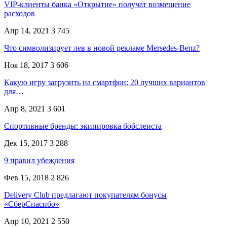
VIP-клиенты банка «Открытие» получат возмещение
расходов
Апр 14, 2021
3 745
Что символизирует лев в новой рекламе Mersedes-Benz?
Ноя 18, 2017
3 606
Какую игру загрузить на смартфон: 20 лучших вариантов
для…
Апр 8, 2021
3 601
Спортивные бренды: экипировка бобслеиста
Дек 15, 2017
3 288
9 правил убеждения
Фев 15, 2018
2 826
Delivery Club предлагают покупателям бонусы
«СберСпасибо»
Апр 10, 2021
2 550