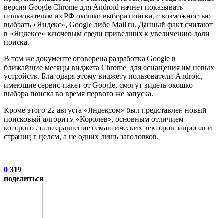
версия Google Chrome для Android начнет показывать
пользователям из РФ окошко выбора поиска, с возможностью
выбрать «Яндекс», Google либо Mail.ru. Данный факт считают
в «Яндексе» ключевым среди приведших к увеличению доли
поиска.
В том же документе оговорена разработка Google в
ближайшие месяцы виджета Chrome, для оснащения им новых
устройств. Благодаря этому виджету пользователи Android,
имеющие сервис-пакет от Google, смогут видеть окошко
выбора поиска во время первого же запуска.
Кроме этого 22 августа «Яндексом» был представлен новый
поисковый алгоритм «Королев», основным отличием
которого стало сравнение семантических векторов запросов и
страниц в целом, а не одних лишь заголовков.
0
319
поделиться