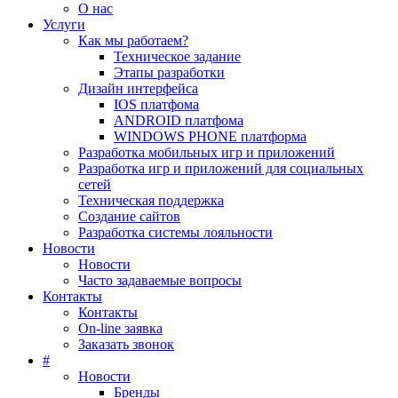
О нас
Услуги
Как мы работаем?
Техническое задание
Этапы разработки
Дизайн интерфейса
IOS платфома
ANDROID платфома
WINDOWS PHONE платформа
Разработка мобильных игр и приложений
Разработка игр и приложений для социальных
сетей
Техническая поддержка
Создание сайтов
Разработка системы лояльности
Новости
Новости
Часто задаваемые вопросы
Контакты
Контакты
On-line заявка
Заказать звонок
#
Новости
Бренды