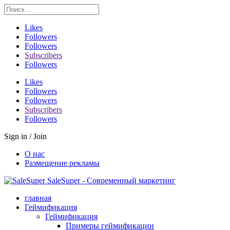
Likes
Followers
Followers
Subscribers
Followers
Likes
Followers
Followers
Subscribers
Followers
Sign in / Join
О нас
Размещение рекламы
SaleSuper - Современный маркетинг
главная
Геймификация
Геймификация
Примеры геймификации