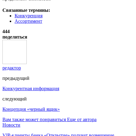
Связанные термины:
Конкуренция
Ассортимент
444
поделиться
редактор
предыдущий
Конкурентная информация
следующий
Концепция «черный ящик»
Вам также может понравиться
Еще от автора
Новости
VIP-клиенты банка «Открытие» получат возмещение