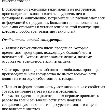
качества товаров.
В современной экономике такая модель не встречается:
производители склонны влиять на уровень цен и
формировать олигополию, потребители не располагают всей
информацией о продукции. Большинство национальных
экономик стремится к установлению чистой конкуренции,
которая способствует развитию технологий.
Особенности чистой конкуренции
• Наличие бесконечного числа продавцов, которые
предлагают продукцию, подходящую большей части
покупателей.
Ассортимент
взаимозаменяем, поэтому
отсутствует возможность влиять на цены.
• Факторы производства абсолютно мобильны, продавцы,
производители или государство не имеют возможности
влиять на итоговую себестоимость товара.
• Полная информированность участников рынка о свойствах
товара, величине затрат на их изготовление.
Чистая
конкуренция
в долгосрочном периоде приводит к
работе на грани рентабельности: производства
совершенствуют технологии, ресурсы истощаются, цена
продолжает снижаться.