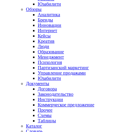
Юзабилити
Обзоры
Аналитика
Бренды
Инновации
Интернет
Кейсы
Креатив
Люди
Образование
Менеджмент
Психология
Партизанский маркетинг
Управление продажами
Юзабилити
Документы
Договора
Законодательство
Инструкции
Коммерческое предложение
Прочее
Схемы
Таблицы
Каталог
Словарь