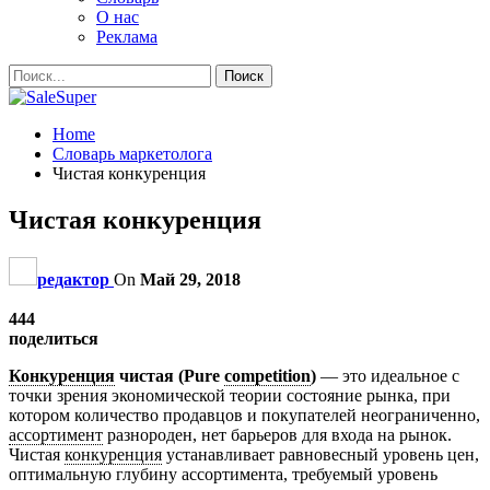
О нас
Реклама
Home
Словарь маркетолога
Чистая конкуренция
Чистая конкуренция
редактор
On
Май 29, 2018
444
поделиться
Конкуренция
чистая (Pure
competition
)
— это идеальное с
точки зрения экономической теории состояние рынка, при
котором количество продавцов и покупателей неограниченно,
ассортимент
разнороден, нет барьеров для входа на рынок.
Чистая
конкуренция
устанавливает равновесный уровень цен,
оптимальную глубину ассортимента, требуемый уровень