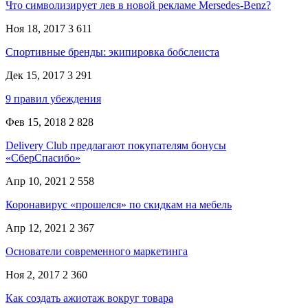
Что символизирует лев в новой рекламе Mersedes-Benz?
Ноя 18, 2017
3 611
Спортивные бренды: экипировка бобслеиста
Дек 15, 2017
3 291
9 правил убеждения
Фев 15, 2018
2 828
Delivery Club предлагают покупателям бонусы
«СберСпасибо»
Апр 10, 2021
2 558
Коронавирус «прошелся» по скидкам на мебель
Апр 12, 2021
2 367
Основатели современного маркетинга
Ноя 2, 2017
2 360
Как создать ажиотаж вокруг товара