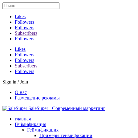
Likes
Followers
Followers
Subscribers
Followers
Likes
Followers
Followers
Subscribers
Followers
Sign in / Join
О нас
Размещение рекламы
SaleSuper - Современный маркетинг
главная
Геймификация
Геймификация
Примеры геймификации