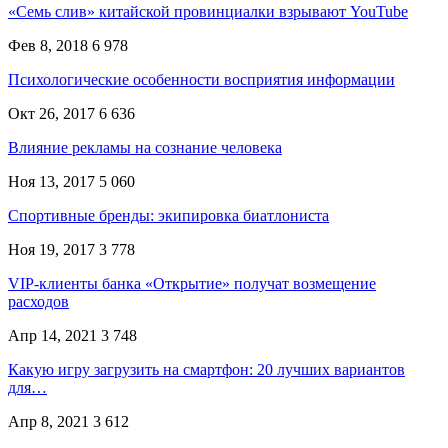
«Семь слив» китайской провинциалки взрывают YouTube
Фев 8, 2018
6 978
Психологические особенности восприятия информации
Окт 26, 2017
6 636
Влияние рекламы на сознание человека
Ноя 13, 2017
5 060
Спортивные бренды: экипировка биатлониста
Ноя 19, 2017
3 778
VIP-клиенты банка «Открытие» получат возмещение
расходов
Апр 14, 2021
3 748
Какую игру загрузить на смартфон: 20 лучших вариантов
для…
Апр 8, 2021
3 612