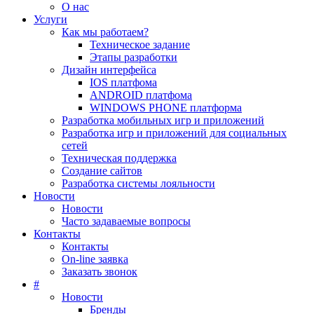
О нас
Услуги
Как мы работаем?
Техническое задание
Этапы разработки
Дизайн интерфейса
IOS платфома
ANDROID платфома
WINDOWS PHONE платформа
Разработка мобильных игр и приложений
Разработка игр и приложений для социальных
сетей
Техническая поддержка
Создание сайтов
Разработка системы лояльности
Новости
Новости
Часто задаваемые вопросы
Контакты
Контакты
On-line заявка
Заказать звонок
#
Новости
Бренды