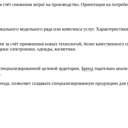
 счёт снижения затрат на производство. Ориентация на потреби
икального модельного ряда или комплекса услуг. Характеристик
н за счёт применения новых технологий, более качественного 
ики электроники, одежды, косметики.
 специализированной целевой аудитории.
Бренд
тщательно анали
.
нда, позволяет создавать специализированную продукцию для уз