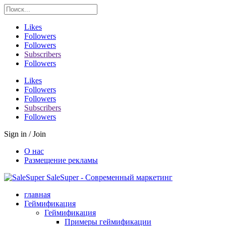
Likes
Followers
Followers
Subscribers
Followers
Likes
Followers
Followers
Subscribers
Followers
Sign in / Join
О нас
Размещение рекламы
SaleSuper - Современный маркетинг
главная
Геймификация
Геймификация
Примеры геймификации