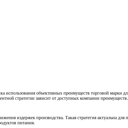
ка использования объективных преимуществ торговой марки для
рентной стратегии зависит от доступных компании преимуществ.
жения издержек производства. Такая стратегия актуальна для 
родуктов питания.