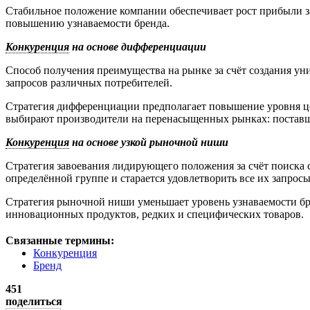
Стабильное положение компании обеспечивает рост прибыли за
повышению узнаваемости бренда.
Конкуренция
на основе дифференциации
Способ получения преимущества на рынке за счёт создания ун
запросов различных потребителей.
Стратегия дифференциации предполагает повышение уровня це
выбирают производители на перенасыщенных рынках: поставщ
Конкуренция
на основе узкой рыночной ниши
Стратегия завоевания лидирующего положения за счёт поиска
определённой группе и старается удовлетворить все их запросы
Стратегия рыночной ниши уменьшает уровень узнаваемости бре
инновационных продуктов, редких и специфических товаров.
Связанные термины:
Конкуренция
Бренд
451
поделиться