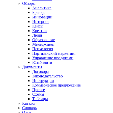
Обзоры
Аналитика
Бренды
Инновации
Интернет
Кейсы
Креатив
Люди
Образование
Менеджмент
Психология
Партизанский маркетинг
Управление продажами
Юзабилити
Документы
Договора
Законодательство
Инструкции
Коммерческое предложение
Прочее
Схемы
Таблицы
Каталог
Словарь
О нас