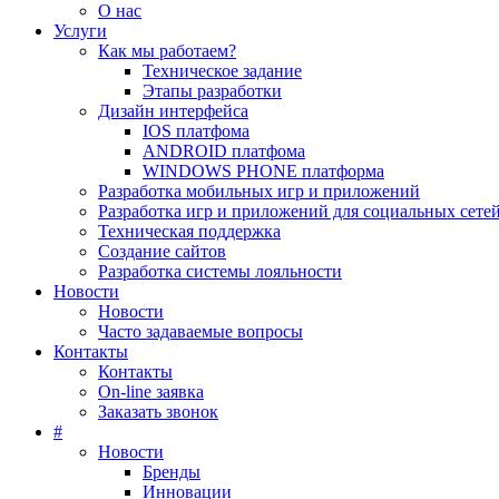
О нас
Услуги
Как мы работаем?
Техническое задание
Этапы разработки
Дизайн интерфейса
IOS платфома
ANDROID платфома
WINDOWS PHONE платформа
Разработка мобильных игр и приложений
Разработка игр и приложений для социальных сете
Техническая поддержка
Создание сайтов
Разработка системы лояльности
Новости
Новости
Часто задаваемые вопросы
Контакты
Контакты
On-line заявка
Заказать звонок
#
Новости
Бренды
Инновации