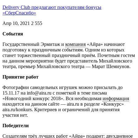
Delivery Club предлагают покупателям бонусы
«СберСпасибо»
Апр 10, 2021
2 555
События
Государственный Эрмитаж и
компания
«Айра» начинают
подготовку к праздничным событиям. Одним из которых
станет торжественный праздничный приём. Почетным гостем
на данном мероприятии будет представитель Михайловского
театра, премьер Михайловского театра — Марат Шемиунов.
Принятие работ
Фотографии самодельных игрушек можно присылать до
15.11.17 на info@aira.ru с пометкой в теме письма
«Новогодний конкурс 2018». Вся необходимая
информация
находится на данном сайте — aira.ru в разделе «Конкурс»
aira.ru/konkurs. Критериев и ограничений для принятия
участия нет.
Победители
Создателям трёх лучших работ «Айра» подарит: двухдневное