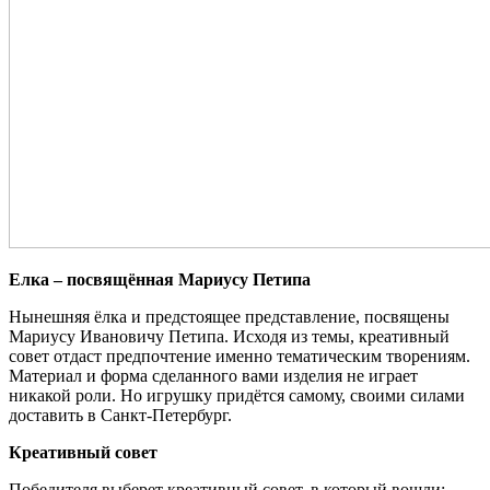
Елка – посвящённая Мариусу Петипа
Нынешняя ёлка и предстоящее представление, посвящены
Мариусу Ивановичу Петипа. Исходя из темы, креативный
совет отдаст предпочтение именно тематическим творениям.
Материал и форма сделанного вами изделия не играет
никакой роли. Но игрушку придётся самому, своими силами
доставить в Санкт-Петербург.
Креативный совет
Победителя выберет креативный совет, в который вошли: