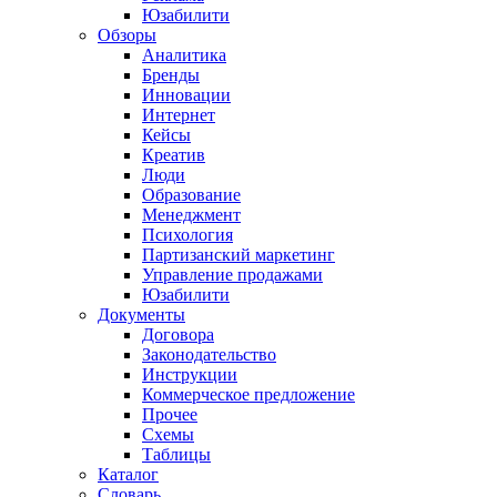
Юзабилити
Обзоры
Аналитика
Бренды
Инновации
Интернет
Кейсы
Креатив
Люди
Образование
Менеджмент
Психология
Партизанский маркетинг
Управление продажами
Юзабилити
Документы
Договора
Законодательство
Инструкции
Коммерческое предложение
Прочее
Схемы
Таблицы
Каталог
Словарь