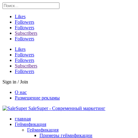
Likes
Followers
Followers
Subscribers
Followers
Likes
Followers
Followers
Subscribers
Followers
Sign in / Join
О нас
Размещение рекламы
SaleSuper - Современный маркетинг
главная
Геймификация
Геймификация
Примеры геймификации