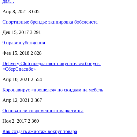
для…
Апр 8, 2021
3 605
Спортивные бренды: экипировка бобслеиста
Дек 15, 2017
3 291
9 правил убеждения
Фев 15, 2018
2 828
Delivery Club предлагают покупателям бонусы
«СберСпасибо»
Апр 10, 2021
2 554
Коронавирус «прошелся» по скидкам на мебель
Апр 12, 2021
2 367
Основатели современного маркетинга
Ноя 2, 2017
2 360
Как создать ажиотаж вокруг товара