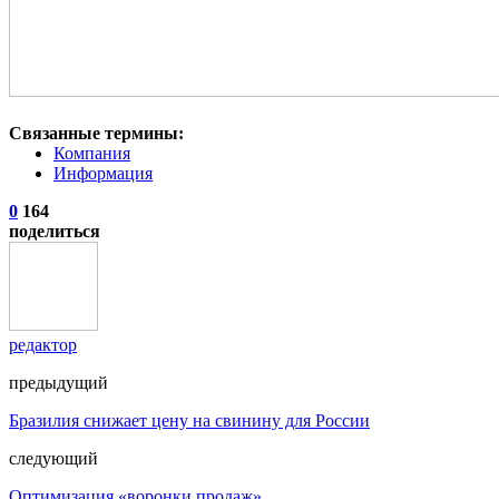
Связанные термины:
Компания
Информация
0
164
поделиться
редактор
предыдущий
Бразилия снижает цену на свинину для России
следующий
Оптимизация «воронки продаж»