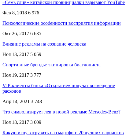
«Семь слив» китайской провинциалки взрывают YouTube
Фев 8, 2018
6 976
Психологические особенности восприятия информации
Окт 26, 2017
6 635
Влияние рекламы на сознание человека
Ноя 13, 2017
5 059
Спортивные бренды: экипировка биатлониста
Ноя 19, 2017
3 777
VIP-клиенты банка «Открытие» получат возмещение
расходов
Апр 14, 2021
3 748
Что символизирует лев в новой рекламе Mersedes-Benz?
Ноя 18, 2017
3 609
Какую игру загрузить на смартфон: 20 лучших вариантов