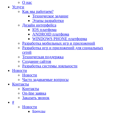
О нас
Услуги
Как мы работаем?
Техническое задание
Этапы разработки
Дизайн интерфейса
IOS платфома
ANDROID платфома
WINDOWS PHONE платформа
Разработка мобильных игр и приложений
Разработка игр и приложений для социальных
сетей
Техническая поддержка
Создание сайтов
Разработка системы лояльности
Новости
Новости
Часто задаваемые вопросы
Контакты
Контакты
On-line заявка
Заказать звонок
#
Новости
Бренды