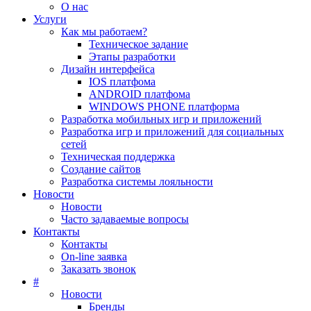
О нас
Услуги
Как мы работаем?
Техническое задание
Этапы разработки
Дизайн интерфейса
IOS платфома
ANDROID платфома
WINDOWS PHONE платформа
Разработка мобильных игр и приложений
Разработка игр и приложений для социальных
сетей
Техническая поддержка
Создание сайтов
Разработка системы лояльности
Новости
Новости
Часто задаваемые вопросы
Контакты
Контакты
On-line заявка
Заказать звонок
#
Новости
Бренды