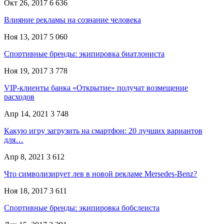
Окт 26, 2017
6 636
Влияние рекламы на сознание человека
Ноя 13, 2017
5 060
Спортивные бренды: экипировка биатлониста
Ноя 19, 2017
3 778
VIP-клиенты банка «Открытие» получат возмещение
расходов
Апр 14, 2021
3 748
Какую игру загрузить на смартфон: 20 лучших вариантов
для…
Апр 8, 2021
3 612
Что символизирует лев в новой рекламе Mersedes-Benz?
Ноя 18, 2017
3 611
Спортивные бренды: экипировка бобслеиста