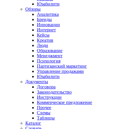
Юзабилити
Обзоры
Аналитика
Бренды
Инновации
Интернет
Кейсы
Креатив
Люди
Образование
Менеджмент
Психология
Партизанский маркетинг
Управление продажами
Юзабилити
Документы
Договора
Законодательство
Инструкции
Коммерческое предложение
Прочее
Схемы
Таблицы
Каталог
Словарь