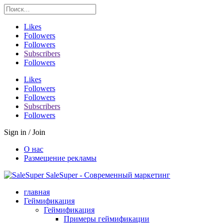
Likes
Followers
Followers
Subscribers
Followers
Likes
Followers
Followers
Subscribers
Followers
Sign in / Join
О нас
Размещение рекламы
SaleSuper - Современный маркетинг
главная
Геймификация
Геймификация
Примеры геймификации