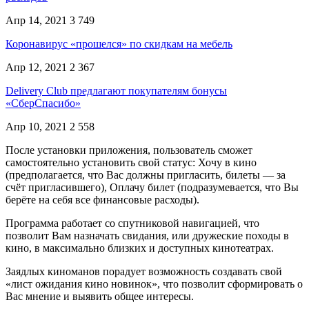
Апр 14, 2021
3 749
Коронавирус «прошелся» по скидкам на мебель
Апр 12, 2021
2 367
Delivery Club предлагают покупателям бонусы
«СберСпасибо»
Апр 10, 2021
2 558
После установки приложения, пользователь сможет
самостоятельно установить свой статус: Хочу в кино
(предполагается, что Вас должны пригласить, билеты — за
счёт пригласившего), Оплачу билет (подразумевается, что Вы
берёте на себя все финансовые расходы).
Программа работает со спутниковой навигацией, что
позволит Вам назначать свидания, или дружеские походы в
кино, в максимально близких и доступных кинотеатрах.
Заядлых киноманов порадует возможность создавать свой
«лист ожидания кино новинок», что позволит сформировать о
Вас мнение и выявить общее интересы.