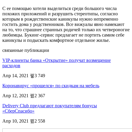
С ее помощью хотели выделиться среди большого числа
похожих приложений и разрушить стереотипы, согласно
которым в рождественские каникулы нужно непременно
гостить дома у родственников. Все вижуалы явно намекают
на то, что страшнее странных родичей только их четвероногие
любимцы. Букинг-сервис предлагает не портить самим себе
каникулы и подыскать комфортное отдельное жилье.
связанные публикации
VIP-клиенты банка «Открытие» получат возмещение
расходов
Апр 14, 2021
3 749
Коронавирус «прошелся» по скидкам на мебель
Апр 12, 2021
2 367
Delivery Club предлагают покупателям бонусы
«СберСпасибо»
Апр 10, 2021
2 558