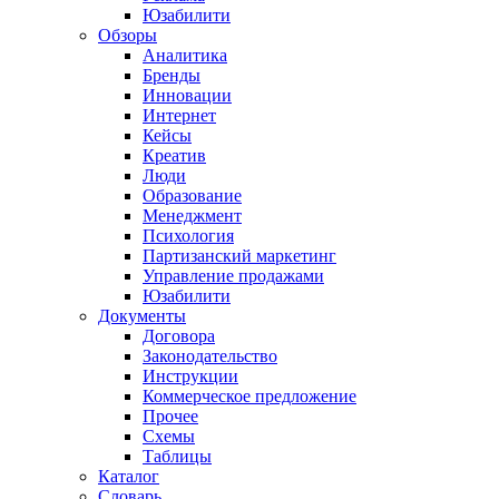
Юзабилити
Обзоры
Аналитика
Бренды
Инновации
Интернет
Кейсы
Креатив
Люди
Образование
Менеджмент
Психология
Партизанский маркетинг
Управление продажами
Юзабилити
Документы
Договора
Законодательство
Инструкции
Коммерческое предложение
Прочее
Схемы
Таблицы
Каталог
Словарь