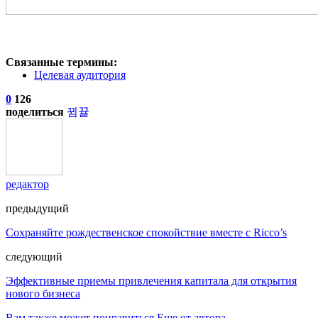
Связанные термины:
Целевая аудитория
0
126
поделиться
редактор
предыдущий
Сохраняйте рождественское спокойствие вместе с Ricco’s
следующий
Эффективные приемы привлечения капитала для открытия
нового бизнеса
Вам также может понравиться
Еще от автора