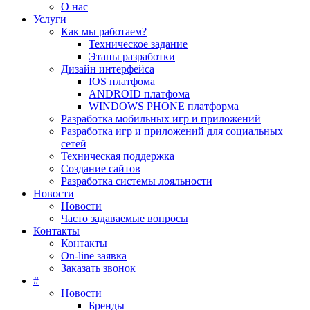
О нас
Услуги
Как мы работаем?
Техническое задание
Этапы разработки
Дизайн интерфейса
IOS платфома
ANDROID платфома
WINDOWS PHONE платформа
Разработка мобильных игр и приложений
Разработка игр и приложений для социальных
сетей
Техническая поддержка
Создание сайтов
Разработка системы лояльности
Новости
Новости
Часто задаваемые вопросы
Контакты
Контакты
On-line заявка
Заказать звонок
#
Новости
Бренды