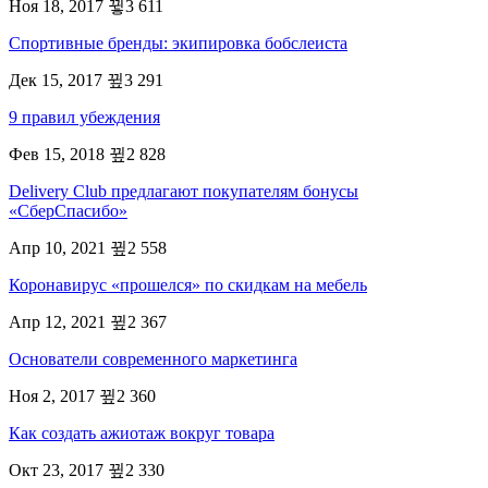
Ноя 18, 2017
3 611
Спортивные бренды: экипировка бобслеиста
Дек 15, 2017
3 291
9 правил убеждения
Фев 15, 2018
2 828
Delivery Club предлагают покупателям бонусы
«СберСпасибо»
Апр 10, 2021
2 558
Коронавирус «прошелся» по скидкам на мебель
Апр 12, 2021
2 367
Основатели современного маркетинга
Ноя 2, 2017
2 360
Как создать ажиотаж вокруг товара
Окт 23, 2017
2 330