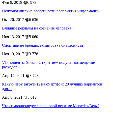
Фев 8, 2018
6 978
Психологические особенности восприятия информации
Окт 26, 2017
6 636
Влияние рекламы на сознание человека
Ноя 13, 2017
5 060
Спортивные бренды: экипировка биатлониста
Ноя 19, 2017
3 778
VIP-клиенты банка «Открытие» получат возмещение
расходов
Апр 14, 2021
3 748
Какую игру загрузить на смартфон: 20 лучших вариантов
для…
Апр 8, 2021
3 612
Что символизирует лев в новой рекламе Mersedes-Benz?