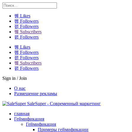
Likes
Followers
Followers
Subscribers
Followers
Likes
Followers
Followers
Subscribers
Followers
Sign in / Join
О нас
Размещение рекламы
SaleSuper - Современный маркетинг
главная
Геймификация
Геймификация
Примеры геймификации