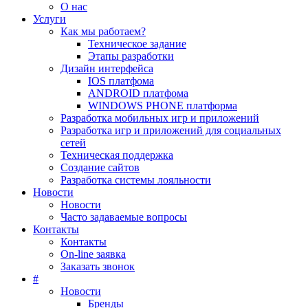
О нас
Услуги
Как мы работаем?
Техническое задание
Этапы разработки
Дизайн интерфейса
IOS платфома
ANDROID платфома
WINDOWS PHONE платформа
Разработка мобильных игр и приложений
Разработка игр и приложений для социальных
сетей
Техническая поддержка
Создание сайтов
Разработка системы лояльности
Новости
Новости
Часто задаваемые вопросы
Контакты
Контакты
On-line заявка
Заказать звонок
#
Новости
Бренды