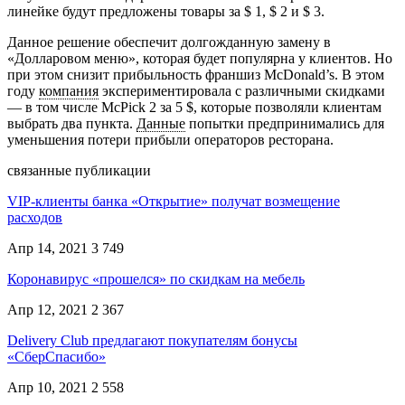
линейке будут предложены товары за $ 1, $ 2 и $ 3.
Данное решение обеспечит долгожданную замену в
«Долларовом меню», которая будет популярна у клиентов. Но
при этом снизит прибыльность франшиз McDonald’s. В этом
году
компания
экспериментировала с различными скидками
— в том числе McPick 2 за 5 $, которые позволяли клиентам
выбрать два пункта.
Данные
попытки предпринимались для
уменьшения потери прибыли операторов ресторана.
связанные публикации
VIP-клиенты банка «Открытие» получат возмещение
расходов
Апр 14, 2021
3 749
Коронавирус «прошелся» по скидкам на мебель
Апр 12, 2021
2 367
Delivery Club предлагают покупателям бонусы
«СберСпасибо»
Апр 10, 2021
2 558