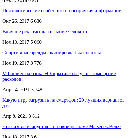
Фев 8, 2018
6 978
Психологические особенности восприятия информации
Окт 26, 2017
6 636
Влияние рекламы на сознание человека
Ноя 13, 2017
5 060
Спортивные бренды: экипировка биатлониста
Ноя 19, 2017
3 778
VIP-клиенты банка «Открытие» получат возмещение
расходов
Апр 14, 2021
3 748
Какую игру загрузить на смартфон: 20 лучших вариантов
для…
Апр 8, 2021
3 612
Что символизирует лев в новой рекламе Mersedes-Benz?
Ноя 18, 2017
3 611