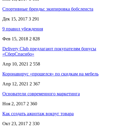
Спортивные бренды: экипировка бобслеиста
Дек 15, 2017
3 291
9 правил убеждения
Фев 15, 2018
2 828
Delivery Club предлагают покупателям бонусы
«СберСпасибо»
Апр 10, 2021
2 558
Коронавирус «прошелся» по скидкам на мебель
Апр 12, 2021
2 367
Основатели современного маркетинга
Ноя 2, 2017
2 360
Как создать ажиотаж вокруг товара
Окт 23, 2017
2 330