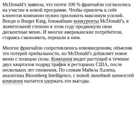
McDonald’s заявила, что почти 100 % франчайзи согласились
на участие в новой программе. Чтобы привлечь к себе
клиентов компании нужно приложить максимум усилий.
Венди и Burger King, ближайшие
конкуренты
McDonald’s, в
значительной степени в этом году продвинули свои
дисконтные меню. И многие американские потребители,
стараясь сэкономить, перешли к ним.
Многие франчайзи сопротивлялись нововведениям, объясняя
это потерей прибыльности, но McDonald’s добавляет новое
меню с позиции силы.
Компания
видит растущий в течение
двух кварталов подряд трафик в ресторанах США, после
нескольких лет снижения. По словам Майкла Халена,
аналитика Bloomberg Intelligence, с новой линейкой ценностей
компания
пытается удержать эти выгоды.