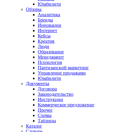
Юзабилити
Обзоры
Аналитика
Бренды
Инновации
Интернет
Кейсы
Креатив
Люди
Образование
Менеджмент
Психология
Партизанский маркетинг
Управление продажами
Юзабилити
Документы
Договора
Законодательство
Инструкции
Коммерческое предложение
Прочее
Схемы
Таблицы
Каталог
Словарь