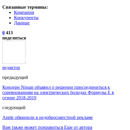
Связанные термины:
Компания
Конкуренты
Данные
0
413
поделиться
редактор
предыдущий
Концерн Nissan объявил о решении присоединиться к
соревнованиям на электрических болидах Формулы Е в
сезоне 2018-2019
следующий
Apple обвинили в недобросовестной рекламе
Вам также может понравиться
Еще от автора