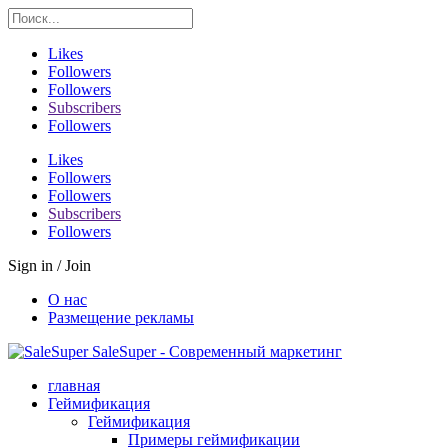
Likes
Followers
Followers
Subscribers
Followers
Likes
Followers
Followers
Subscribers
Followers
Sign in / Join
О нас
Размещение рекламы
SaleSuper - Современный маркетинг
главная
Геймификация
Геймификация
Примеры геймификации