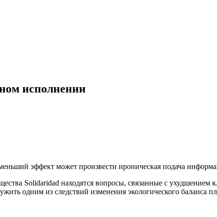
чном исполнении
 меньший эффект может произвести ироническая подача информа
бщества Solidaridad находятся вопросы, связанные с ухудшением
жить одним из следствий изменения экологического баланса пл