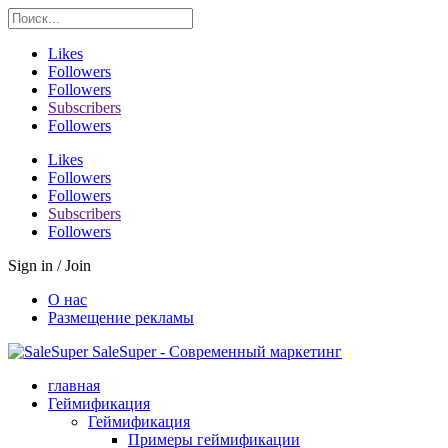
Likes
Followers
Followers
Subscribers
Followers
Likes
Followers
Followers
Subscribers
Followers
Sign in / Join
О нас
Размещение рекламы
SaleSuper - Современный маркетинг
главная
Геймификация
Геймификация
Примеры геймификации