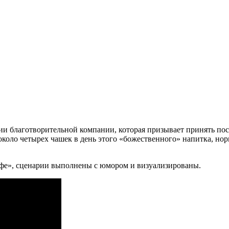
ции благотворительной компании, которая призывает принять пос
около четырех чашек в день этого «божественного» напитка, нор
кофе», сценарии выполнены с юмором и визуализированы.