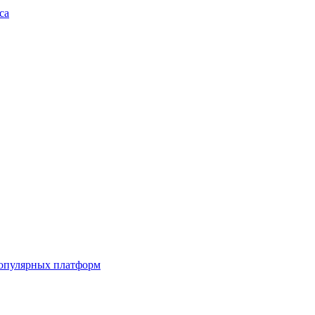
са
популярных платформ