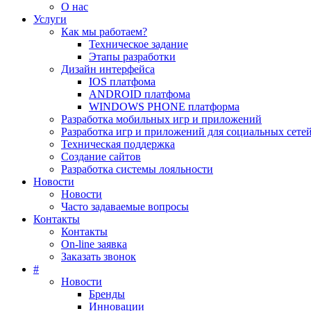
О нас
Услуги
Как мы работаем?
Техническое задание
Этапы разработки
Дизайн интерфейса
IOS платфома
ANDROID платфома
WINDOWS PHONE платформа
Разработка мобильных игр и приложений
Разработка игр и приложений для социальных сете
Техническая поддержка
Создание сайтов
Разработка системы лояльности
Новости
Новости
Часто задаваемые вопросы
Контакты
Контакты
On-line заявка
Заказать звонок
#
Новости
Бренды
Инновации