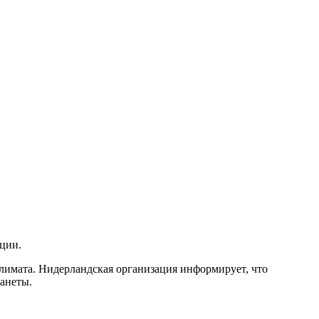
ции.
 климата. Нидерландская организация информирует, что
анеты.