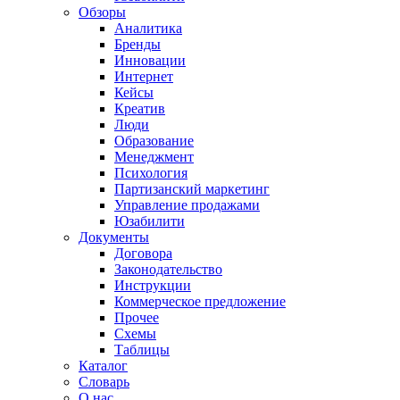
Обзоры
Аналитика
Бренды
Инновации
Интернет
Кейсы
Креатив
Люди
Образование
Менеджмент
Психология
Партизанский маркетинг
Управление продажами
Юзабилити
Документы
Договора
Законодательство
Инструкции
Коммерческое предложение
Прочее
Схемы
Таблицы
Каталог
Словарь
О нас