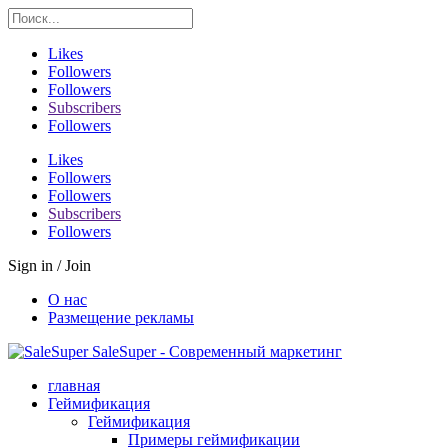
Likes
Followers
Followers
Subscribers
Followers
Likes
Followers
Followers
Subscribers
Followers
Sign in / Join
О нас
Размещение рекламы
SaleSuper - Современный маркетинг
главная
Геймификация
Геймификация
Примеры геймификации