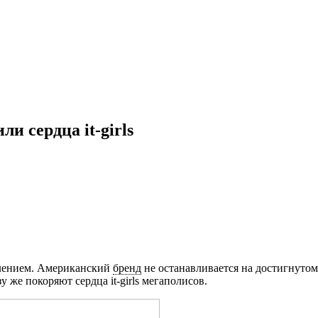
и сердца it-girls
влением. Американский
бренд
не останавливается на достигнутом
у же покоряют сердца it-girls мегаполисов.