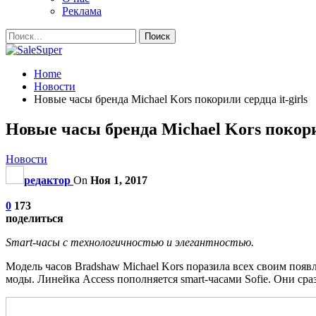
Реклама
Home
Новости
Новые часы бренда Michael Kors покорили сердца it-girls
Новые часы бренда Michael Kors покорил
Новости
редактор
On
Ноя 1, 2017
0
173
поделиться
Smart-часы с технологичностью и элегантностью.
Модель часов Bradshaw Michael Kors поразила всех своим поя
моды. Линейка Access пополняется smart-часами Sofie. Они сраз