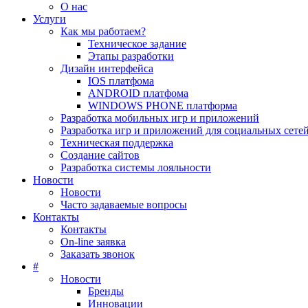
О нас
Услуги
Как мы работаем?
Техническое задание
Этапы разработки
Дизайн интерфейса
IOS платфома
ANDROID платфома
WINDOWS PHONE платформа
Разработка мобильных игр и приложений
Разработка игр и приложений для социальных сете
Техническая поддержка
Создание сайтов
Разработка системы лояльности
Новости
Новости
Часто задаваемые вопросы
Контакты
Контакты
On-line заявка
Заказать звонок
#
Новости
Бренды
Инновации