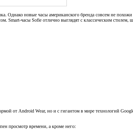
ика. Однако новые часы американского бренда совсем не похожи
м. Smart-часы Sofie отлично выглядят с классическим стилем, ш
рмой от Android Wear, но и с гигантом в мире технологий Googl
ен просмотр времени, а кроме него: