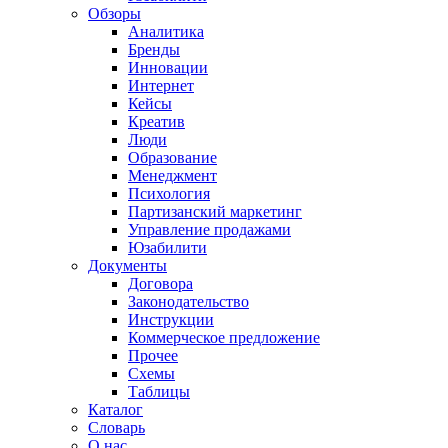
Обзоры
Аналитика
Бренды
Инновации
Интернет
Кейсы
Креатив
Люди
Образование
Менеджмент
Психология
Партизанский маркетинг
Управление продажами
Юзабилити
Документы
Договора
Законодательство
Инструкции
Коммерческое предложение
Прочее
Схемы
Таблицы
Каталог
Словарь
О нас