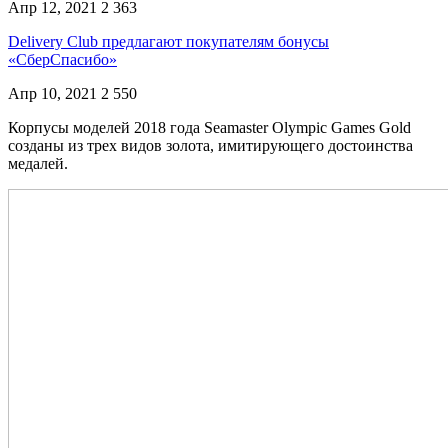
Апр 12, 2021
2 363
Delivery Club предлагают покупателям бонусы
«СберСпасибо»
Апр 10, 2021
2 550
Корпусы моделей 2018 года Seamaster Olympic Games Gold
созданы из трех видов золота, имитирующего достоинства
медалей.