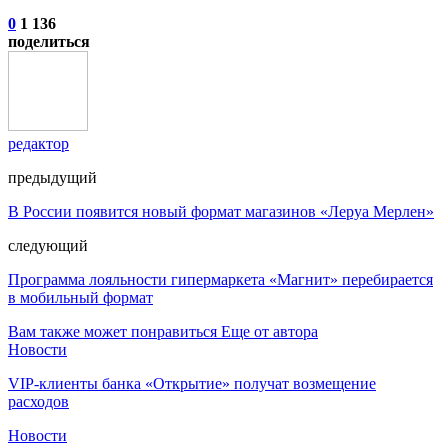
0
1 136
поделиться
редактор
предыдущий
В России появится новый формат магазинов «Леруа Мерлен»
следующий
Программа лояльности гипермаркета «Магнит» перебирается
в мобильный формат
Вам также может понравиться
Еще от автора
Новости
VIP-клиенты банка «Открытие» получат возмещение
расходов
Новости