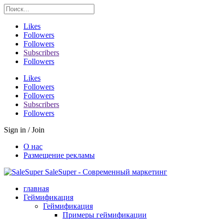
Likes
Followers
Followers
Subscribers
Followers
Likes
Followers
Followers
Subscribers
Followers
Sign in / Join
О нас
Размещение рекламы
SaleSuper - Современный маркетинг
главная
Геймификация
Геймификация
Примеры геймификации