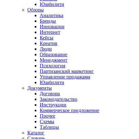
Юзабилити
Обзоры
Аналитика
Бренды
Инновации
Интернет
Кейсы
Креатив
Люди
Образование
Менеджмент
Психология
Партизанский маркетинг
Управление продажами
Юзабилити
Документы
Договора
Законодательство
Инструкции
Коммерческое предложение
Прочее
Схемы
Таблицы
Каталог
Словарь