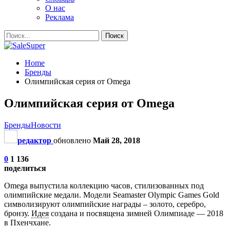
О нас
Реклама
Home
Бренды
Олимпийская серия от Omega
Олимпийская серия от Omega
Бренды
Новости
редактор
обновлено
Май 28, 2018
0
1 136
поделиться
Omega выпустила коллекцию часов, стилизованных под
олимпийские медали. Модели Seamaster Olympic Games Gold
символизируют олимпийские награды – золото, серебро,
бронзу.
Идея
создана и посвящена зимней Олимпиаде — 2018
в Пхенчхане.