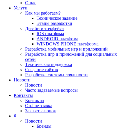
О нас
Услуги
Как мы работаем?
Техническое задание
Этапы разработки
Дизайн интерфейса
IOS платфома
ANDROID платфома
WINDOWS PHONE платформа
Разработка мобильных игр и приложений
Разработка игр и приложений для социальных
сетей
Техническая поддержка
Создание сайтов
Разработка системы лояльности
Новости
Новости
Часто задаваемые вопросы
Контакты
Контакты
On-line заявка
Заказать звонок
#
Новости
Бренды