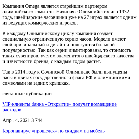
Компания
Omega является старейшим партнером
олимпийского комитета. Начиная с Олимпийских игр 1932
года, швейцарские часовщики уже на 27 играх является одним
из ведущих коммерческих игроков.
К каждому Олимпийскому циклу
компания
создает
специальную ограниченную серию часов. Модели имеют
свой оригинальный и дизайн и пользуются большой
популярностью. Так как серии лимитированы, то стоимость
таких сувениров, учетом знаменитого швейцарского качества,
и известности бренда, с каждым годом растет.
Так в 2014 году к Сочинской Олимпиаде были выпущены
часы в цветах государственного флага РФ и олимпийскими
символами на задних крышках.
связанные публикации
VIP-клиенты банка «Открытие» получат возмещение
расходов
Апр 14, 2021
3 744
Коронавирус «прошелся» по скидкам на мебель