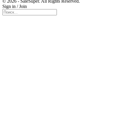
© 2026 - SaleSuper. All Rights Reserved.
Sign in / Join