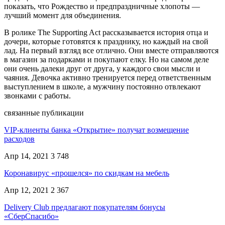
показать, что Рождество и предпраздничные хлопоты —
лучший момент для объединения.
В ролике The Supporting Act рассказывается история отца и
дочери, которые готовятся к празднику, но каждый на свой
лад. На первый взгляд все отлично. Они вместе отправляются
в магазин за подарками и покупают елку. Но на самом деле
они очень далеки друг от друга, у каждого свои мысли и
чаяния. Девочка активно тренируется перед ответственным
выступлением в школе, а мужчину постоянно отвлекают
звонками с работы.
связанные публикации
VIP-клиенты банка «Открытие» получат возмещение
расходов
Апр 14, 2021
3 748
Коронавирус «прошелся» по скидкам на мебель
Апр 12, 2021
2 367
Delivery Club предлагают покупателям бонусы
«СберСпасибо»