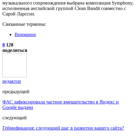
музыкального сопровождения выбрана композиция Symphony,
исполненная английской группой Clean Bandit совместно с
Сарой Ларссон.
Связанные термины:
Внимание
0
128
поделиться
редактор
предыдущий
ФАС зафиксировала частное вмешательство в Яндекс и
Googlе выдачи
следующий
Геймификация: следующий шаг в развитии вашего сайта?