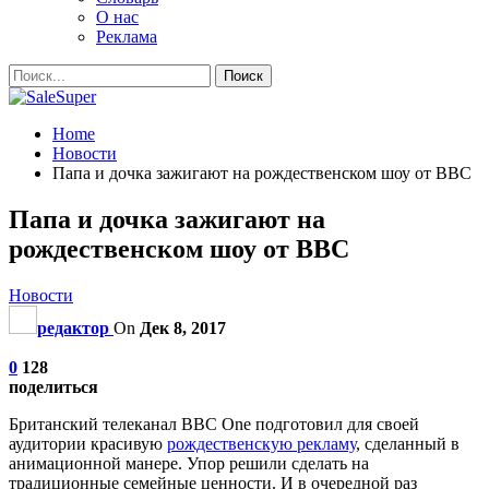
О нас
Реклама
Home
Новости
Папа и дочка зажигают на рождественском шоу от BBC
Папа и дочка зажигают на
рождественском шоу от BBC
Новости
редактор
On
Дек 8, 2017
0
128
поделиться
Британский телеканал BBC One подготовил для своей
аудитории красивую
рождественскую рекламу
, сделанный в
анимационной манере. Упор решили сделать на
традиционные семейные ценности. И в очередной раз