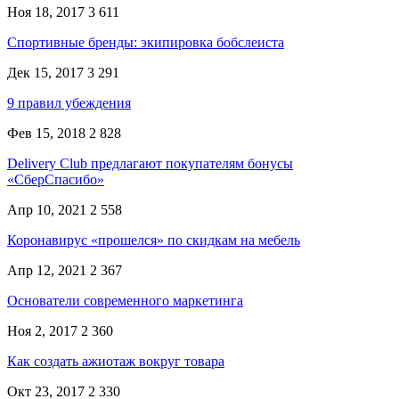
Ноя 18, 2017
3 611
Спортивные бренды: экипировка бобслеиста
Дек 15, 2017
3 291
9 правил убеждения
Фев 15, 2018
2 828
Delivery Club предлагают покупателям бонусы
«СберСпасибо»
Апр 10, 2021
2 558
Коронавирус «прошелся» по скидкам на мебель
Апр 12, 2021
2 367
Основатели современного маркетинга
Ноя 2, 2017
2 360
Как создать ажиотаж вокруг товара
Окт 23, 2017
2 330