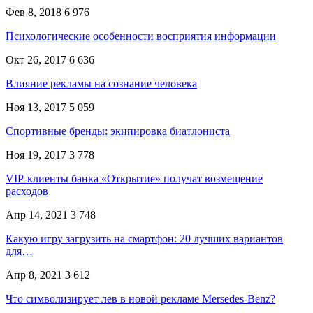
Фев 8, 2018
6 976
Психологические особенности восприятия информации
Окт 26, 2017
6 636
Влияние рекламы на сознание человека
Ноя 13, 2017
5 059
Спортивные бренды: экипировка биатлониста
Ноя 19, 2017
3 778
VIP-клиенты банка «Открытие» получат возмещение
расходов
Апр 14, 2021
3 748
Какую игру загрузить на смартфон: 20 лучших вариантов
для…
Апр 8, 2021
3 612
Что символизирует лев в новой рекламе Mersedes-Benz?