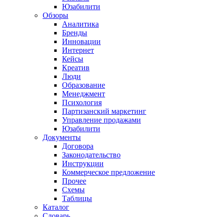
Юзабилити
Обзоры
Аналитика
Бренды
Инновации
Интернет
Кейсы
Креатив
Люди
Образование
Менеджмент
Психология
Партизанский маркетинг
Управление продажами
Юзабилити
Документы
Договора
Законодательство
Инструкции
Коммерческое предложение
Прочее
Схемы
Таблицы
Каталог
Словарь