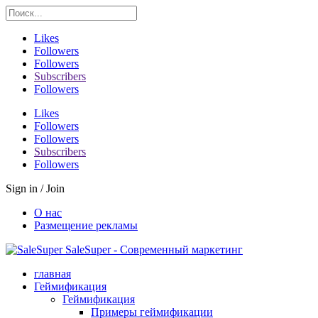
Likes
Followers
Followers
Subscribers
Followers
Likes
Followers
Followers
Subscribers
Followers
Sign in / Join
О нас
Размещение рекламы
SaleSuper - Современный маркетинг
главная
Геймификация
Геймификация
Примеры геймификации