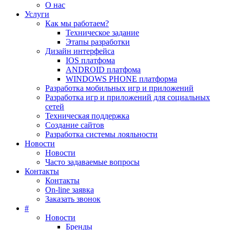
О нас
Услуги
Как мы работаем?
Техническое задание
Этапы разработки
Дизайн интерфейса
IOS платфома
ANDROID платфома
WINDOWS PHONE платформа
Разработка мобильных игр и приложений
Разработка игр и приложений для социальных
сетей
Техническая поддержка
Создание сайтов
Разработка системы лояльности
Новости
Новости
Часто задаваемые вопросы
Контакты
Контакты
On-line заявка
Заказать звонок
#
Новости
Бренды