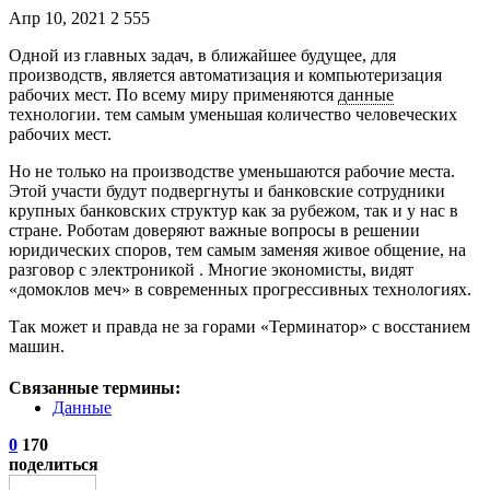
Апр 10, 2021
2 555
Одной из главных задач, в ближайшее будущее, для
производств, является автоматизация и компьютеризация
рабочих мест. По всему миру применяются
данные
технологии. тем самым уменьшая количество человеческих
рабочих мест.
Но не только на производстве уменьшаются рабочие места.
Этой участи будут подвергнуты и банковские сотрудники
крупных банковских структур как за рубежом, так и у нас в
стране. Роботам доверяют важные вопросы в решении
юридических споров, тем самым заменяя живое общение, на
разговор с электроникой . Многие экономисты, видят
«домоклов меч» в современных прогрессивных технологиях.
Так может и правда не за горами «Терминатор» с восстанием
машин.
Связанные термины:
Данные
0
170
поделиться