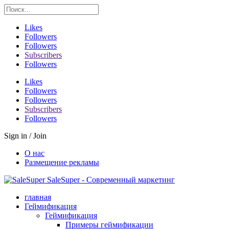
Likes
Followers
Followers
Subscribers
Followers
Likes
Followers
Followers
Subscribers
Followers
Sign in / Join
О нас
Размещение рекламы
SaleSuper - Современный маркетинг
главная
Геймификация
Геймификация
Примеры геймификации