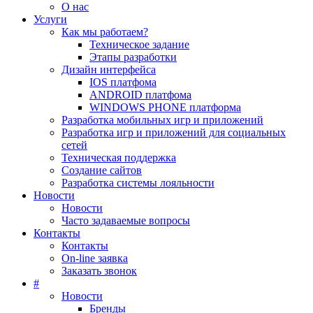
О нас
Услуги
Как мы работаем?
Техническое задание
Этапы разработки
Дизайн интерфейса
IOS платфома
ANDROID платфома
WINDOWS PHONE платформа
Разработка мобильных игр и приложений
Разработка игр и приложений для социальных
сетей
Техническая поддержка
Создание сайтов
Разработка системы лояльности
Новости
Новости
Часто задаваемые вопросы
Контакты
Контакты
On-line заявка
Заказать звонок
#
Новости
Бренды