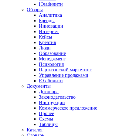
Юзабилити
Обзоры
Аналитика
Бренды
Инновации
Интернет
Кейсы
Креатив
Люди
Образование
Менеджмент
Психология
Партизанский маркетинг
Управление продажами
Юзабилити
Документы
Договора
Законодательство
Инструкции
Коммерческое предложение
Прочее
Схемы
Таблицы
Каталог
Словарь