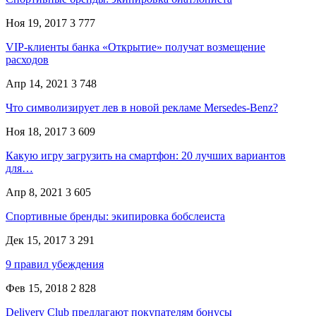
Ноя 19, 2017
3 777
VIP-клиенты банка «Открытие» получат возмещение
расходов
Апр 14, 2021
3 748
Что символизирует лев в новой рекламе Mersedes-Benz?
Ноя 18, 2017
3 609
Какую игру загрузить на смартфон: 20 лучших вариантов
для…
Апр 8, 2021
3 605
Спортивные бренды: экипировка бобслеиста
Дек 15, 2017
3 291
9 правил убеждения
Фев 15, 2018
2 828
Delivery Club предлагают покупателям бонусы