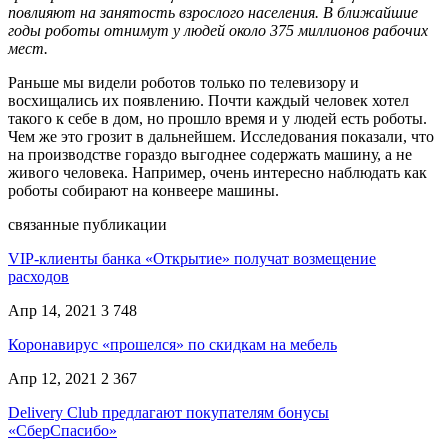
повлияют на занятость взрослого населения. В ближайшие
годы роботы отнимут у людей около 375 миллионов рабочих
мест.
Раньше мы видели роботов только по телевизору и
восхищались их появлению. Почти каждый человек хотел
такого к себе в дом, но прошло время и у людей есть роботы.
Чем же это грозит в дальнейшем. Исследования показали, что
на производстве гораздо выгоднее содержать машину, а не
живого человека. Например, очень интересно наблюдать как
роботы собирают на конвеере машины.
связанные публикации
VIP-клиенты банка «Открытие» получат возмещение
расходов
Апр 14, 2021
3 748
Коронавирус «прошелся» по скидкам на мебель
Апр 12, 2021
2 367
Delivery Club предлагают покупателям бонусы
«СберСпасибо»