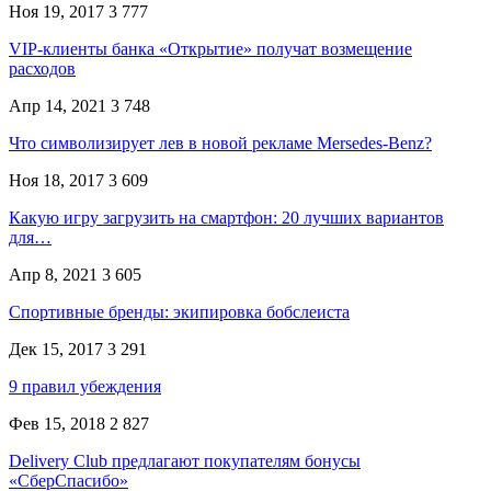
Ноя 19, 2017
3 777
VIP-клиенты банка «Открытие» получат возмещение
расходов
Апр 14, 2021
3 748
Что символизирует лев в новой рекламе Mersedes-Benz?
Ноя 18, 2017
3 609
Какую игру загрузить на смартфон: 20 лучших вариантов
для…
Апр 8, 2021
3 605
Спортивные бренды: экипировка бобслеиста
Дек 15, 2017
3 291
9 правил убеждения
Фев 15, 2018
2 827
Delivery Club предлагают покупателям бонусы
«СберСпасибо»