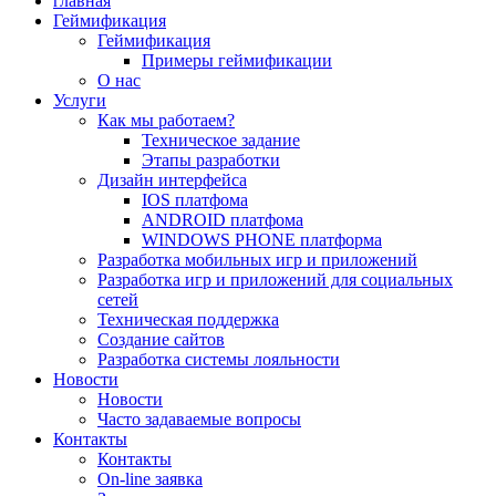
главная
Геймификация
Геймификация
Примеры геймификации
О нас
Услуги
Как мы работаем?
Техническое задание
Этапы разработки
Дизайн интерфейса
IOS платфома
ANDROID платфома
WINDOWS PHONE платформа
Разработка мобильных игр и приложений
Разработка игр и приложений для социальных
сетей
Техническая поддержка
Создание сайтов
Разработка системы лояльности
Новости
Новости
Часто задаваемые вопросы
Контакты
Контакты
On-line заявка