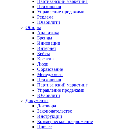
Партизанский маркетинг
Психология
Управление продажами
Реклама
Юзабилити
Обзоры
Аналитика
Бренды
Инновации
Интернет
Кейсы
Креатив
Люди
Образование
Менеджмент
Психология
Партизанский маркетинг
Управление продажами
Юзабилити
Документы
Договора
Законодательство
Инструкции
Коммерческое предложение
Прочее