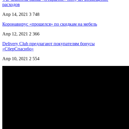
расходов
Апр 14, 2021
3 748
Коронавирус «прошелся» по скидкам на мебель
Апр 12, 2021
2 366
Delivery Club предлагают покупателям бонусы
«СберСпасибо»
Апр 10, 2021
2 554