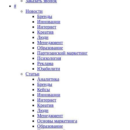
Заказать звонок
#
Новости
Бренды
Инновации
Интернет
Креатив
Люди
Менеджмент
Образование
Партизанский маркетинг
Психология
Реклама
Юзабилити
Статьи
Аналитика
Бренды
Кейсы
Инновации
Интернет
Креатив
Люди
Менеджмент
Основы маркетинга
Образование