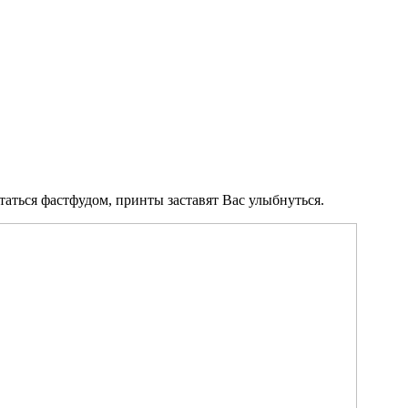
аться фастфудом, принты заставят Вас улыбнуться.