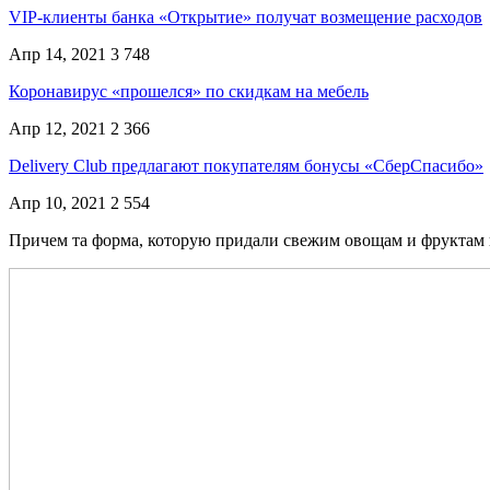
VIP-клиенты банка «Открытие» получат возмещение расходов
Апр 14, 2021
3 748
Коронавирус «прошелся» по скидкам на мебель
Апр 12, 2021
2 366
Delivery Club предлагают покупателям бонусы «СберСпасибо»
Апр 10, 2021
2 554
Причем та форма, которую придали свежим овощам и фруктам н