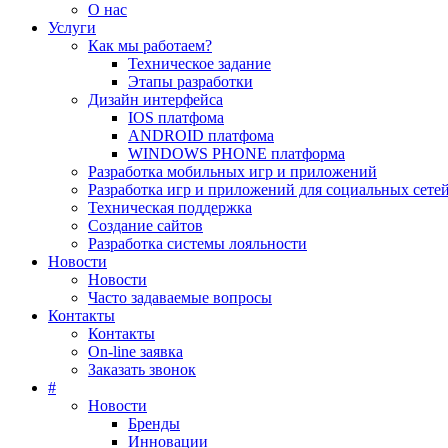
О нас
Услуги
Как мы работаем?
Техническое задание
Этапы разработки
Дизайн интерфейса
IOS платфома
ANDROID платфома
WINDOWS PHONE платформа
Разработка мобильных игр и приложений
Разработка игр и приложений для социальных сете
Техническая поддержка
Создание сайтов
Разработка системы лояльности
Новости
Новости
Часто задаваемые вопросы
Контакты
Контакты
On-line заявка
Заказать звонок
#
Новости
Бренды
Инновации