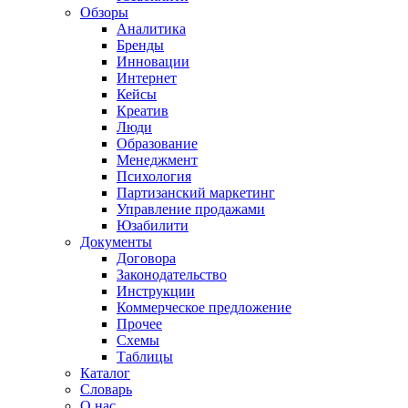
Обзоры
Аналитика
Бренды
Инновации
Интернет
Кейсы
Креатив
Люди
Образование
Менеджмент
Психология
Партизанский маркетинг
Управление продажами
Юзабилити
Документы
Договора
Законодательство
Инструкции
Коммерческое предложение
Прочее
Схемы
Таблицы
Каталог
Словарь
О нас