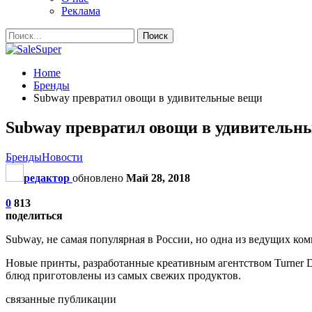
Реклама
Home
Бренды
Subway превратил овощи в удивительные вещи
Subway превратил овощи в удивительн
Бренды
Новости
редактор
обновлено
Май 28, 2018
0
813
поделиться
Subway, не самая популярная в России, но одна из ведущих к
Новые принты, разработанные креативным агентством Turner
блюд приготовлены из самых свежих продуктов.
связанные публикации