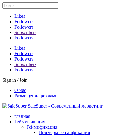
Likes
Followers
Followers
Subscribers
Followers
Likes
Followers
Followers
Subscribers
Followers
Sign in / Join
О нас
Размещение рекламы
SaleSuper - Современный маркетинг
главная
Геймификация
Геймификация
Примеры геймификации