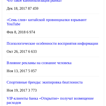
Что такое каннибализация рынка?
Дек 18, 2017
87 459
«Семь слив» китайской провинциалки взрывают
YouTube
Фев 8, 2018
6 974
Психологические особенности восприятия информации
Окт 26, 2017
6 633
Влияние рекламы на сознание человека
Ноя 13, 2017
5 057
Спортивные бренды: экипировка биатлониста
Ноя 19, 2017
3 773
VIP-клиенты банка «Открытие» получат возмещение
расходов