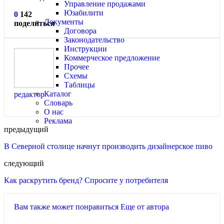
Управление продажами
Юзабилити
0
142
Документы
поделиться
Договора
Законодательство
Инструкции
Коммерческое предложение
Прочее
Схемы
Таблицы
Каталог
редактор
Словарь
О нас
Реклама
предыдущий
В Северной столице начнут производить дизайнерское пиво
следующий
Как раскрутить бренд? Спросите у потребителя
Вам также может понравиться
Еще от автора