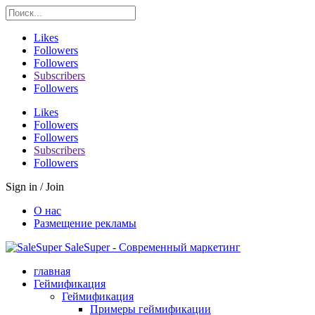
Likes
Followers
Followers
Subscribers
Followers
Likes
Followers
Followers
Subscribers
Followers
Sign in / Join
О нас
Размещение рекламы
SaleSuper - Современный маркетинг
главная
Геймификация
Геймификация
Примеры геймификации