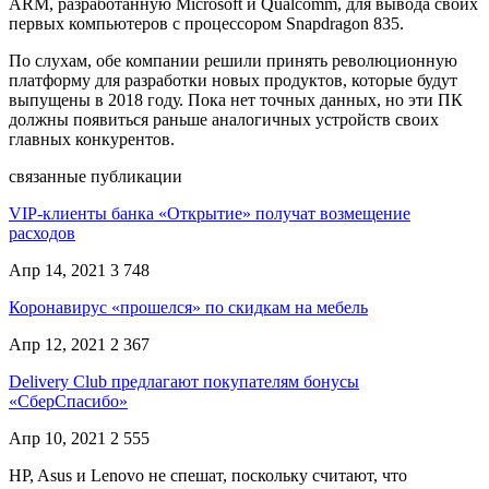
ARM, разработанную Microsoft и Qualcomm, для вывода своих
первых компьютеров с процессором Snapdragon 835.
По слухам, обе компании решили принять революционную
платформу для разработки новых продуктов, которые будут
выпущены в 2018 году. Пока нет точных данных, но эти ПК
должны появиться раньше аналогичных устройств своих
главных конкурентов.
связанные публикации
VIP-клиенты банка «Открытие» получат возмещение
расходов
Апр 14, 2021
3 748
Коронавирус «прошелся» по скидкам на мебель
Апр 12, 2021
2 367
Delivery Club предлагают покупателям бонусы
«СберСпасибо»
Апр 10, 2021
2 555
HP, Asus и Lenovo не спешат, поскольку считают, что