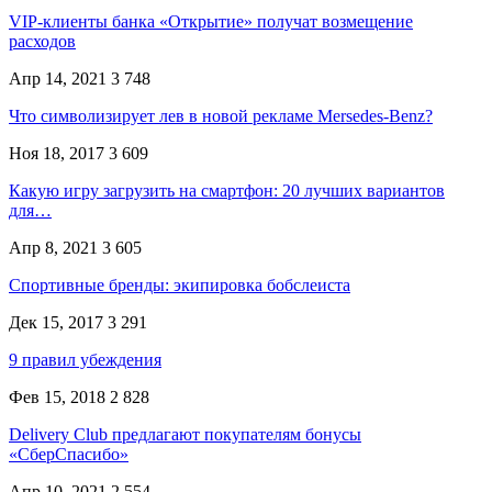
VIP-клиенты банка «Открытие» получат возмещение
расходов
Апр 14, 2021
3 748
Что символизирует лев в новой рекламе Mersedes-Benz?
Ноя 18, 2017
3 609
Какую игру загрузить на смартфон: 20 лучших вариантов
для…
Апр 8, 2021
3 605
Спортивные бренды: экипировка бобслеиста
Дек 15, 2017
3 291
9 правил убеждения
Фев 15, 2018
2 828
Delivery Club предлагают покупателям бонусы
«СберСпасибо»
Апр 10, 2021
2 554