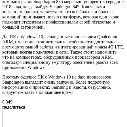
компьютеры на Snapdragon 835 морально устареют к середине
2018 года, когда выйдет Snapdragon 845. Ключевыми
значением, однако, является то, что всё больше и больше
компаний принимают новую платформу, которая одинаково
подходит студентам и профессионалам своей лёгкостью и
большой автономией.
Да, ПК с Windows 10, оснащённые процессором Qualcomm
ARM, имеют две отличительные особенности: длительное
время автономной работы и интегрированный модем 4G LTE,
который всегда подключён к сети. Также стоит напомнить,
что на компьютерах, оборудованных процессором ARM,
благодаря специальному эмулятору обеспечена работа всех
приложения Windows.
Поэтому будущее ПК с Windows 10 на базе процессоров
Snapdragon выглядит очень радужно. Более подробную
информацию о проектах Samsung и Xiaomi, безусловно,
следует ожидать в ближайшее время.
0
349
поделиться