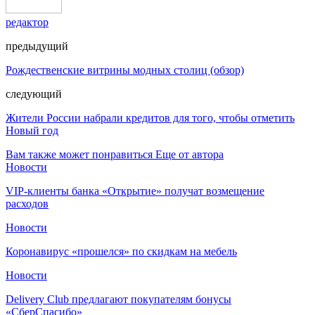
редактор
предыдущий
Рождественские витрины модных столиц (обзор)
следующий
Жители России набрали кредитов для того, чтобы отметить
Новый год
Вам также может понравиться
Еще от автора
Новости
VIP-клиенты банка «Открытие» получат возмещение
расходов
Новости
Коронавирус «прошелся» по скидкам на мебель
Новости
Delivery Club предлагают покупателям бонусы
«СберСпасибо»