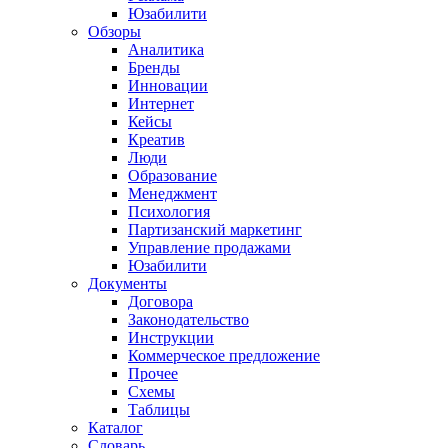
Юзабилити
Обзоры
Аналитика
Бренды
Инновации
Интернет
Кейсы
Креатив
Люди
Образование
Менеджмент
Психология
Партизанский маркетинг
Управление продажами
Юзабилити
Документы
Договора
Законодательство
Инструкции
Коммерческое предложение
Прочее
Схемы
Таблицы
Каталог
Словарь