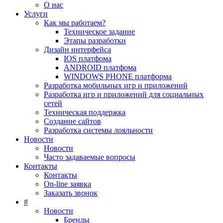
О нас
Услуги
Как мы работаем?
Техническое задание
Этапы разработки
Дизайн интерфейса
IOS платфома
ANDROID платфома
WINDOWS PHONE платформа
Разработка мобильных игр и приложений
Разработка игр и приложений для социальных
сетей
Техническая поддержка
Создание сайтов
Разработка системы лояльности
Новости
Новости
Часто задаваемые вопросы
Контакты
Контакты
On-line заявка
Заказать звонок
#
Новости
Бренды