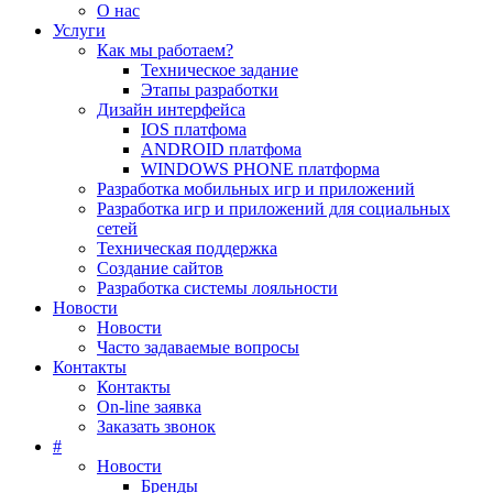
О нас
Услуги
Как мы работаем?
Техническое задание
Этапы разработки
Дизайн интерфейса
IOS платфома
ANDROID платфома
WINDOWS PHONE платформа
Разработка мобильных игр и приложений
Разработка игр и приложений для социальных
сетей
Техническая поддержка
Создание сайтов
Разработка системы лояльности
Новости
Новости
Часто задаваемые вопросы
Контакты
Контакты
On-line заявка
Заказать звонок
#
Новости
Бренды