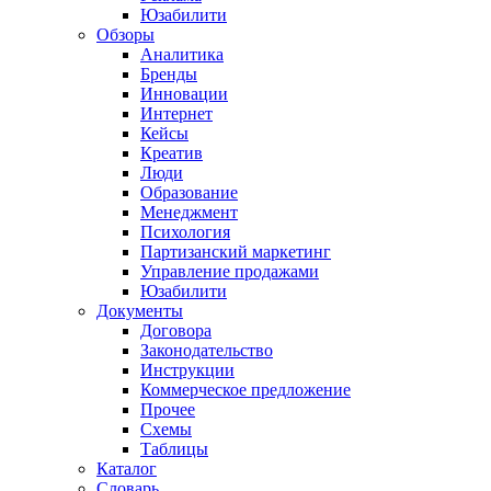
Юзабилити
Обзоры
Аналитика
Бренды
Инновации
Интернет
Кейсы
Креатив
Люди
Образование
Менеджмент
Психология
Партизанский маркетинг
Управление продажами
Юзабилити
Документы
Договора
Законодательство
Инструкции
Коммерческое предложение
Прочее
Схемы
Таблицы
Каталог
Словарь