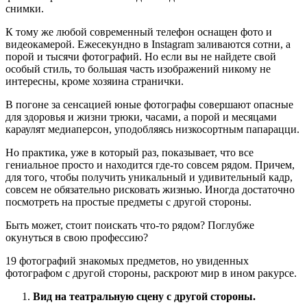
снимки.
К тому же любой современный телефон оснащен фото и
видеокамерой. Ежесекундно в Instagram заливаются сотни, а
порой и тысячи фотографий. Но если вы не найдете свой
особый стиль, то большая часть изображений никому не
интересны, кроме хозяина странички.
В погоне за сенсацией юные фотографы совершают опасные
для здоровья и жизни трюки, часами, а порой и месяцами
караулят медиаперсон, уподобляясь низкосортным папарацци.
Но практика, уже в который раз, показывает, что все
гениальное просто и находится где-то совсем рядом. Причем,
для того, чтобы получить уникальный и удивительный кадр,
совсем не обязательно рисковать жизнью. Иногда достаточно
посмотреть на простые предметы с другой стороны.
Быть может, стоит поискать что-то рядом? Поглубже
окунуться в свою профессию?
19 фотографий знакомых предметов, но увиденных
фотографом с другой стороны, раскроют мир в ином ракурсе.
Вид на театральную сцену с другой стороны.