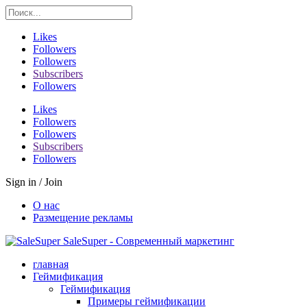
Likes
Followers
Followers
Subscribers
Followers
Likes
Followers
Followers
Subscribers
Followers
Sign in / Join
О нас
Размещение рекламы
SaleSuper - Современный маркетинг
главная
Геймификация
Геймификация
Примеры геймификации