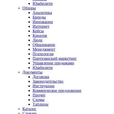
Юзабилити
Обзоры
Аналитика
Бренды
Инновации
Интернет
Кейсы
Креатив
Люди
Образование
Менеджмент
Психология
Партизанский маркетинг
Управление продажами
Юзабилити
Документы
Договора
Законодательство
Инструкции
Коммерческое предложение
Прочее
Схемы
Таблицы
Каталог
Словарь