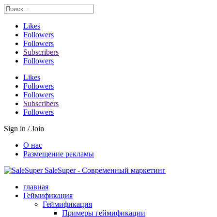
Likes
Followers
Followers
Subscribers
Followers
Likes
Followers
Followers
Subscribers
Followers
Sign in / Join
О нас
Размещение рекламы
SaleSuper - Современный маркетинг
главная
Геймификация
Геймификация
Примеры геймификации