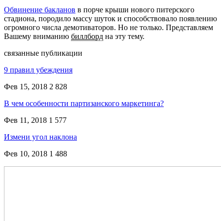
Обвинение бакланов
в порче крыши нового питерского
стадиона, породило массу шуток и способствовало появлению
огромного числа демотиваторов. Но не только. Представляем
Вашему вниманию
биллборд
на эту тему.
связанные публикации
9 правил убеждения
Фев 15, 2018
2 828
В чем особенности партизанского маркетинга?
Фев 11, 2018
1 577
Измени угол наклона
Фев 10, 2018
1 488