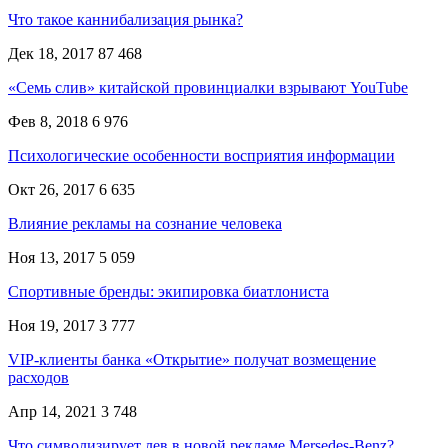
Что такое каннибализация рынка?
Дек 18, 2017
87 468
«Семь слив» китайской провинциалки взрывают YouTube
Фев 8, 2018
6 976
Психологические особенности восприятия информации
Окт 26, 2017
6 635
Влияние рекламы на сознание человека
Ноя 13, 2017
5 059
Спортивные бренды: экипировка биатлониста
Ноя 19, 2017
3 777
VIP-клиенты банка «Открытие» получат возмещение
расходов
Апр 14, 2021
3 748
Что символизирует лев в новой рекламе Mersedes-Benz?