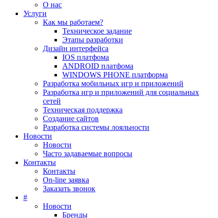
О нас
Услуги
Как мы работаем?
Техническое задание
Этапы разработки
Дизайн интерфейса
IOS платфома
ANDROID платфома
WINDOWS PHONE платформа
Разработка мобильных игр и приложений
Разработка игр и приложений для социальных
сетей
Техническая поддержка
Создание сайтов
Разработка системы лояльности
Новости
Новости
Часто задаваемые вопросы
Контакты
Контакты
On-line заявка
Заказать звонок
#
Новости
Бренды