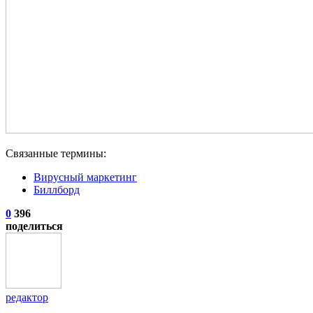
Связанные термины:
Вирусный маркетинг
Биллборд
0
396
поделиться
редактор