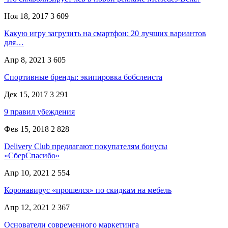
Ноя 18, 2017
3 609
Какую игру загрузить на смартфон: 20 лучших вариантов
для…
Апр 8, 2021
3 605
Спортивные бренды: экипировка бобслеиста
Дек 15, 2017
3 291
9 правил убеждения
Фев 15, 2018
2 828
Delivery Club предлагают покупателям бонусы
«СберСпасибо»
Апр 10, 2021
2 554
Коронавирус «прошелся» по скидкам на мебель
Апр 12, 2021
2 367
Основатели современного маркетинга