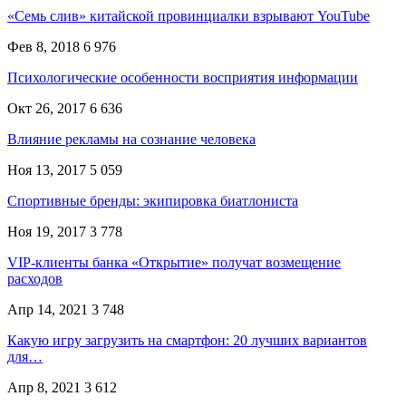
«Семь слив» китайской провинциалки взрывают YouTube
Фев 8, 2018
6 976
Психологические особенности восприятия информации
Окт 26, 2017
6 636
Влияние рекламы на сознание человека
Ноя 13, 2017
5 059
Спортивные бренды: экипировка биатлониста
Ноя 19, 2017
3 778
VIP-клиенты банка «Открытие» получат возмещение
расходов
Апр 14, 2021
3 748
Какую игру загрузить на смартфон: 20 лучших вариантов
для…
Апр 8, 2021
3 612