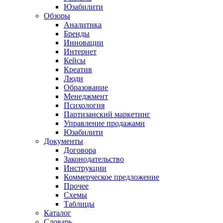
Юзабилити
Обзоры
Аналитика
Бренды
Инновации
Интернет
Кейсы
Креатив
Люди
Образование
Менеджмент
Психология
Партизанский маркетинг
Управление продажами
Юзабилити
Документы
Договора
Законодательство
Инструкции
Коммерческое предложение
Прочее
Схемы
Таблицы
Каталог
Словарь