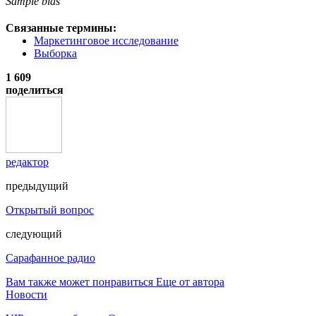
Sample bias
Связанные термины:
Маркетинговое исследование
Выборка
1 609
поделиться
редактор
предыдущий
Открытый вопрос
следующий
Сарафанное радио
Вам также может понравиться
Еще от автора
Новости