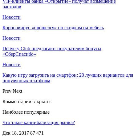
VIP-клиенты банка «Открытие» получат возмещение
расходов
Новости
Коронавирус «прошелся» по скидкам на мебель
Новости
Delivery Club предлагают покупателям бонусы
«СберСпасибо»
Новости
Какую игру загрузить на смартфон: 20 лучших вариантов для
популярных платформ
Prev
Next
Комментарии закрыты.
Наиболее популярные
Что такое каннибализация рынка?
Дек 18, 2017
87 471