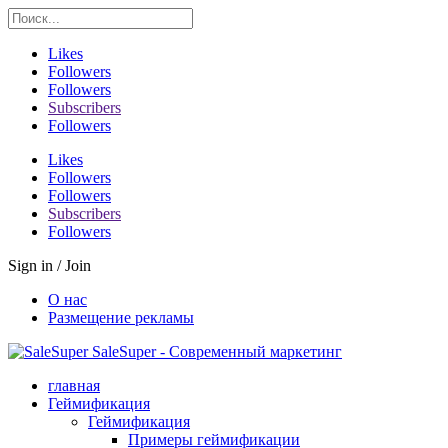
Likes
Followers
Followers
Subscribers
Followers
Likes
Followers
Followers
Subscribers
Followers
Sign in / Join
О нас
Размещение рекламы
SaleSuper - Современный маркетинг
главная
Геймификация
Геймификация
Примеры геймификации