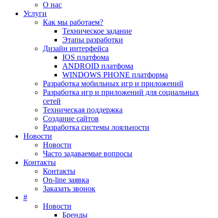
О нас
Услуги
Как мы работаем?
Техническое задание
Этапы разработки
Дизайн интерфейса
IOS платфома
ANDROID платфома
WINDOWS PHONE платформа
Разработка мобильных игр и приложений
Разработка игр и приложений для социальных
сетей
Техническая поддержка
Создание сайтов
Разработка системы лояльности
Новости
Новости
Часто задаваемые вопросы
Контакты
Контакты
On-line заявка
Заказать звонок
#
Новости
Бренды