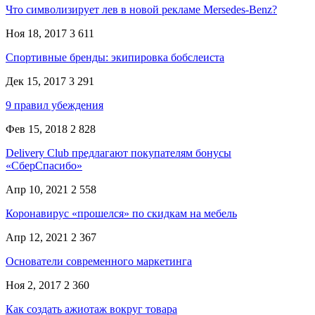
Что символизирует лев в новой рекламе Mersedes-Benz?
Ноя 18, 2017
3 611
Спортивные бренды: экипировка бобслеиста
Дек 15, 2017
3 291
9 правил убеждения
Фев 15, 2018
2 828
Delivery Club предлагают покупателям бонусы
«СберСпасибо»
Апр 10, 2021
2 558
Коронавирус «прошелся» по скидкам на мебель
Апр 12, 2021
2 367
Основатели современного маркетинга
Ноя 2, 2017
2 360
Как создать ажиотаж вокруг товара