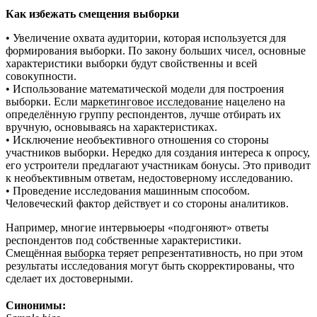
Как избежать смещения выборки
• Увеличение охвата аудитории, которая используется для
формирования выборки. По закону больших чисел, основные
характеристики выборки будут свойственны и всей
совокупности.
• Использование математической модели для построения
выборки. Если
маркетинговое исследование
нацелено на
определённую группу респондентов, лучше отбирать их
вручную, основываясь на характеристиках.
• Исключение необъективного отношения со стороны
участников выборки. Нередко для создания интереса к опросу,
его устроители предлагают участникам бонусы. Это приводит
к необъективным ответам, недостоверному исследованию.
• Проведение исследования машинным способом.
Человеческий фактор действует и со стороны аналитиков.
Например, многие интервьюеры «подгоняют» ответы
респондентов под собственные характеристики.
Смещённая
выборка
теряет репрезентативность, но при этом
результаты исследования могут быть скорректированы, что
сделает их достоверными.
Синонимы: