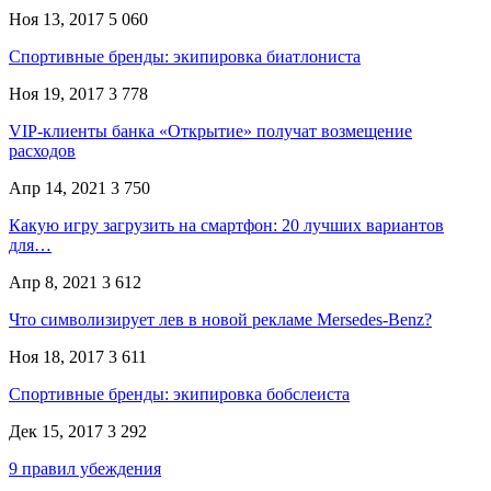
Ноя 13, 2017
5 060
Спортивные бренды: экипировка биатлониста
Ноя 19, 2017
3 778
VIP-клиенты банка «Открытие» получат возмещение
расходов
Апр 14, 2021
3 750
Какую игру загрузить на смартфон: 20 лучших вариантов
для…
Апр 8, 2021
3 612
Что символизирует лев в новой рекламе Mersedes-Benz?
Ноя 18, 2017
3 611
Спортивные бренды: экипировка бобслеиста
Дек 15, 2017
3 292
9 правил убеждения