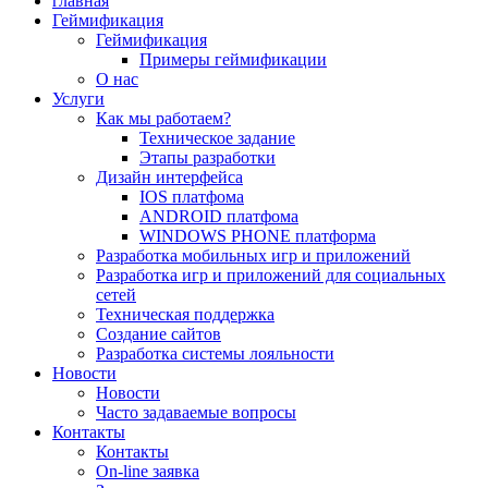
главная
Геймификация
Геймификация
Примеры геймификации
О нас
Услуги
Как мы работаем?
Техническое задание
Этапы разработки
Дизайн интерфейса
IOS платфома
ANDROID платфома
WINDOWS PHONE платформа
Разработка мобильных игр и приложений
Разработка игр и приложений для социальных
сетей
Техническая поддержка
Создание сайтов
Разработка системы лояльности
Новости
Новости
Часто задаваемые вопросы
Контакты
Контакты
On-line заявка