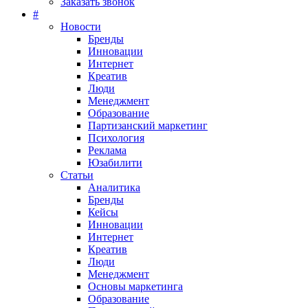
Заказать звонок
#
Новости
Бренды
Инновации
Интернет
Креатив
Люди
Менеджмент
Образование
Партизанский маркетинг
Психология
Реклама
Юзабилити
Статьи
Аналитика
Бренды
Кейсы
Инновации
Интернет
Креатив
Люди
Менеджмент
Основы маркетинга
Образование