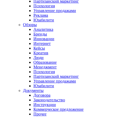
Партизанский маркетинг
Психология
Управление продажами
Реклама
Юзабилити
Обзоры
Аналитика
Бренды
Инновации
Интернет
Кейсы
Креатив
Люди
Образование
Менеджмент
Психология
Партизанский маркетинг
Управление продажами
Юзабилити
Документы
Договора
Законодательство
Инструкции
Коммерческое предложение
Прочее