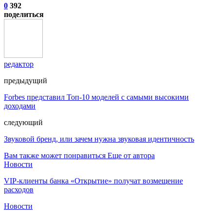
0
392
поделиться
редактор
предыдущий
Forbes представил Топ-10 моделей с самыми высокими
доходами
следующий
Звуковой бренд, или зачем нужна звуковая идентичность
Вам также может понравиться
Еще от автора
Новости
VIP-клиенты банка «Открытие» получат возмещение
расходов
Новости