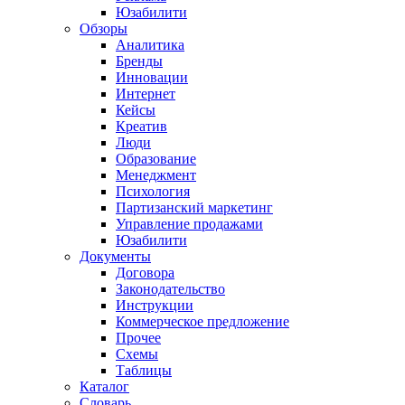
Юзабилити
Обзоры
Аналитика
Бренды
Инновации
Интернет
Кейсы
Креатив
Люди
Образование
Менеджмент
Психология
Партизанский маркетинг
Управление продажами
Юзабилити
Документы
Договора
Законодательство
Инструкции
Коммерческое предложение
Прочее
Схемы
Таблицы
Каталог
Словарь