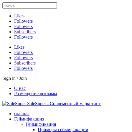
Likes
Followers
Followers
Subscribers
Followers
Likes
Followers
Followers
Subscribers
Followers
Sign in / Join
О нас
Размещение рекламы
SaleSuper - Современный маркетинг
главная
Геймификация
Геймификация
Примеры геймификации