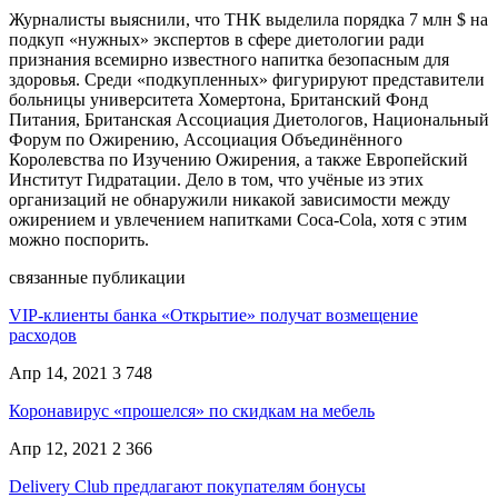
Журналисты выяснили, что ТНК выделила порядка 7 млн $ на
подкуп «нужных» экспертов в сфере диетологии ради
признания всемирно известного напитка безопасным для
здоровья. Среди «подкупленных» фигурируют представители
больницы университета Хомертона, Британский Фонд
Питания, Британская Ассоциация Диетологов, Национальный
Форум по Ожирению, Ассоциация Объединённого
Королевства по Изучению Ожирения, а также Европейский
Институт Гидратации. Дело в том, что учёные из этих
организаций не обнаружили никакой зависимости между
ожирением и увлечением напитками Coca-Cola, хотя с этим
можно поспорить.
связанные публикации
VIP-клиенты банка «Открытие» получат возмещение
расходов
Апр 14, 2021
3 748
Коронавирус «прошелся» по скидкам на мебель
Апр 12, 2021
2 366
Delivery Club предлагают покупателям бонусы