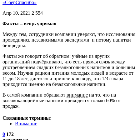
«СберСпасибо»
Апр 10, 2021
2 554
Факты – вещь упрямая
Между тем, сотрудники компании уверяют, что исследования
проводились независимыми экспертами, и потому напитки
безвредны.
Факты же говорят об обратном: учёные из других
организаций подчёркивают, что есть прямая связь между
употреблением сладких безалкогольных напитков и большим
весом. Изучив рацион питания молодых людей в возрасте от
11 до 18 лет, диетологи пришли к выводу, что 1/3 сахара
приходится именно на безалкогольные напитки.
В самой компании обращают
внимание
на то, что на
высококалорийные напитки приходится только 60% от
продаж.
Связанные термины:
Внимание
0
172
поделиться