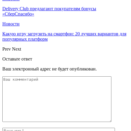
Delivery Club предлагают покупателям бонусы
«СберСпасибо»
Новости
Какую игру загрузить на смартфон: 20 лучших вариантов для
популярных платформ
Prev
Next
Оставьте ответ
Ваш электронный адрес не будет опубликован.