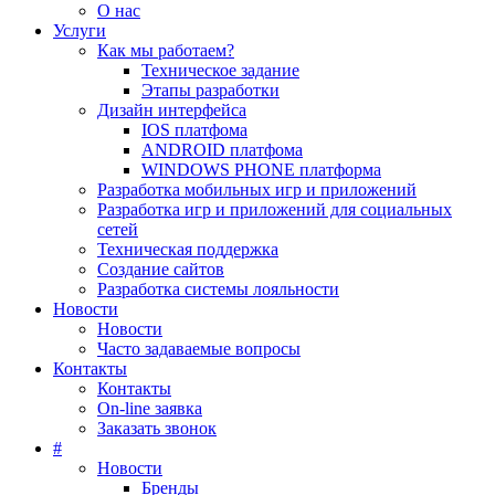
О нас
Услуги
Как мы работаем?
Техническое задание
Этапы разработки
Дизайн интерфейса
IOS платфома
ANDROID платфома
WINDOWS PHONE платформа
Разработка мобильных игр и приложений
Разработка игр и приложений для социальных
сетей
Техническая поддержка
Создание сайтов
Разработка системы лояльности
Новости
Новости
Часто задаваемые вопросы
Контакты
Контакты
On-line заявка
Заказать звонок
#
Новости
Бренды