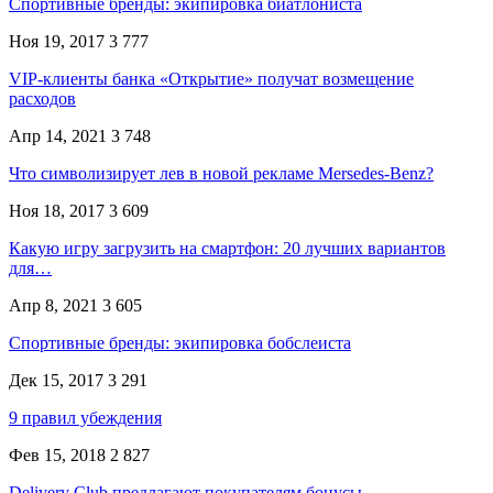
Спортивные бренды: экипировка биатлониста
Ноя 19, 2017
3 777
VIP-клиенты банка «Открытие» получат возмещение
расходов
Апр 14, 2021
3 748
Что символизирует лев в новой рекламе Mersedes-Benz?
Ноя 18, 2017
3 609
Какую игру загрузить на смартфон: 20 лучших вариантов
для…
Апр 8, 2021
3 605
Спортивные бренды: экипировка бобслеиста
Дек 15, 2017
3 291
9 правил убеждения
Фев 15, 2018
2 827
Delivery Club предлагают покупателям бонусы