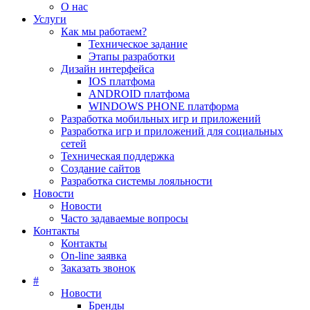
О нас
Услуги
Как мы работаем?
Техническое задание
Этапы разработки
Дизайн интерфейса
IOS платфома
ANDROID платфома
WINDOWS PHONE платформа
Разработка мобильных игр и приложений
Разработка игр и приложений для социальных
сетей
Техническая поддержка
Создание сайтов
Разработка системы лояльности
Новости
Новости
Часто задаваемые вопросы
Контакты
Контакты
On-line заявка
Заказать звонок
#
Новости
Бренды