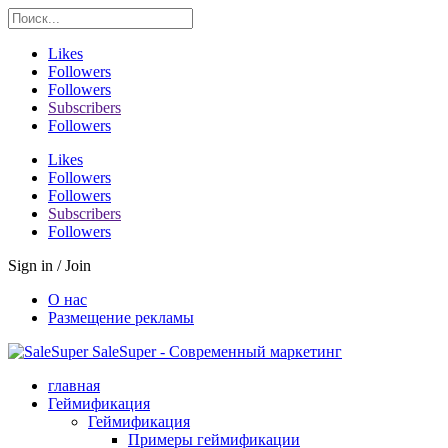
Likes
Followers
Followers
Subscribers
Followers
Likes
Followers
Followers
Subscribers
Followers
Sign in / Join
О нас
Размещение рекламы
SaleSuper - Современный маркетинг
главная
Геймификация
Геймификация
Примеры геймификации