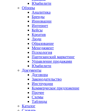
Юзабилити
Обзоры
Аналитика
Бренды
Инновации
Интернет
Кейсы
Креатив
Люди
Образование
Менеджмент
Психология
Партизанский маркетинг
Управление продажами
Юзабилити
Документы
Договора
Законодательство
Инструкции
Коммерческое предложение
Прочее
Схемы
Таблицы
Каталог
Словарь