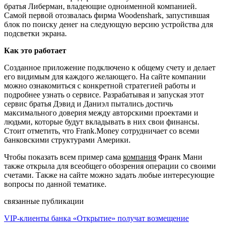
братья Либерман, владеющие одноименной компанией.
Самой первой отозвалась фирма Woodenshark, запустившая
блок по поиску денег на следующую версию устройства для
подсветки экрана.
Как это работает
Созданное приложение подключено к общему счету и делает
его видимым для каждого желающего. На сайте компании
можно ознакомиться с конкретной стратегией работы и
подробнее узнать о сервисе. Разрабатывая и запуская этот
сервис братья Дэвид и Даниэл пытались достичь
максимального доверия между авторскими проектами и
людьми, которые будут вкладывать в них свои финансы.
Стоит отметить, что Frank.Money сотрудничает со всеми
банковскими структурами Америки.
Чтобы показать всем пример сама
компания
Франк Мани
также открыла для всеобщего обозрения операции со своими
счетами. Также на сайте можно задать любые интересующие
вопросы по данной тематике.
связанные публикации
VIP-клиенты банка «Открытие» получат возмещение