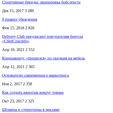
Спортивные бренды: экипировка бобслеиста
Дек 15, 2017
3 289
9 правил убеждения
Фев 15, 2018
2 826
Delivery Club предлагают покупателям бонусы
«СберСпасибо»
Апр 10, 2021
2 552
Коронавирус «прошелся» по скидкам на мебель
Апр 12, 2021
2 365
Основатели современного маркетинга
Ноя 2, 2017
2 358
Как создать ажиотаж вокруг товара
Окт 23, 2017
2 325
Штампы и стереотипы в рекламе