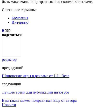
быть максимально прозрачными со своими клиентами.
Связанные термины:
Компания
Интервью
0
565
поделиться
редактор
предыдущий
Шпионские игры в рекламе от L.L. Bean
следующий
Лучшее время для публикаций на ютубе
Вам также может понравиться
Еще от автора
Новости