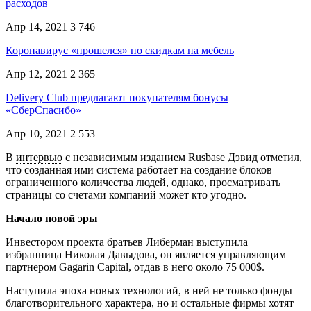
расходов
Апр 14, 2021
3 746
Коронавирус «прошелся» по скидкам на мебель
Апр 12, 2021
2 365
Delivery Club предлагают покупателям бонусы
«СберСпасибо»
Апр 10, 2021
2 553
В
интервью
с независимым изданием Rusbase Дэвид отметил,
что созданная ими система работает на создание блоков
ограниченного количества людей, однако, просматривать
страницы со счетами компаний может кто угодно.
Начало новой эры
Инвестором проекта братьев Либерман выступила
избранница Николая Давыдова, он является управляющим
партнером Gagarin Capital, отдав в него около 75 000$.
Наступила эпоха новых технологий, в ней не только фонды
благотворительного характера, но и остальные фирмы хотят