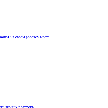
алют на своем рабочем месте
популярных платформ