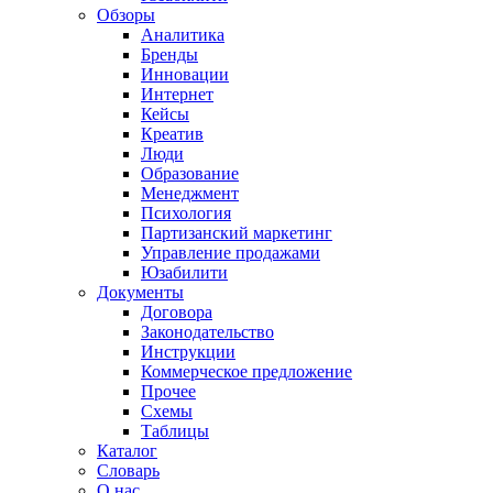
Обзоры
Аналитика
Бренды
Инновации
Интернет
Кейсы
Креатив
Люди
Образование
Менеджмент
Психология
Партизанский маркетинг
Управление продажами
Юзабилити
Документы
Договора
Законодательство
Инструкции
Коммерческое предложение
Прочее
Схемы
Таблицы
Каталог
Словарь
О нас