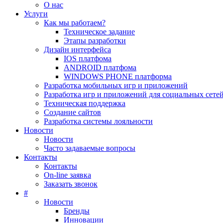
О нас
Услуги
Как мы работаем?
Техническое задание
Этапы разработки
Дизайн интерфейса
IOS платфома
ANDROID платфома
WINDOWS PHONE платформа
Разработка мобильных игр и приложений
Разработка игр и приложений для социальных сете
Техническая поддержка
Создание сайтов
Разработка системы лояльности
Новости
Новости
Часто задаваемые вопросы
Контакты
Контакты
On-line заявка
Заказать звонок
#
Новости
Бренды
Инновации