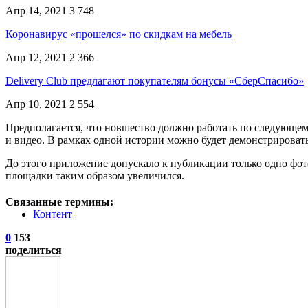
Апр 14, 2021
3 748
Коронавирус «прошелся» по скидкам на мебель
Апр 12, 2021
2 366
Delivery Club предлагают покупателям бонусы «СберСпасибо»
Апр 10, 2021
2 554
Предполагается, что новшество должно работать по следующе
и видео. В рамках одной истории можно будет демонстрироват
До этого приложение допускало к публикации только одно фото
площадки таким образом увеличился.
Связанные термины:
Контент
0
153
поделиться