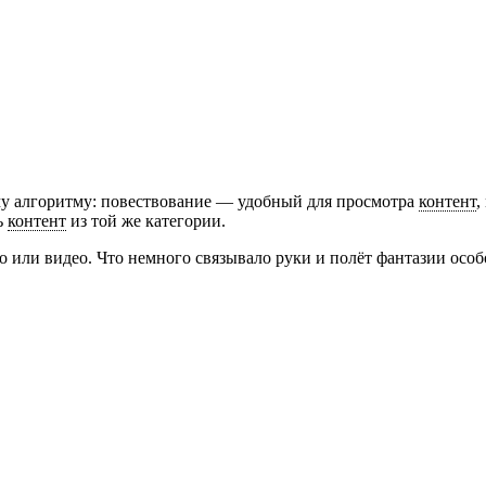
му алгоритму: повествование — удобный для просмотра
контент
,
ь
контент
из той же категории.
 или видео. Что немного связывало руки и полёт фантазии особ