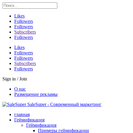
Likes
Followers
Followers
Subscribers
Followers
Likes
Followers
Followers
Subscribers
Followers
Sign in / Join
О нас
Размещение рекламы
SaleSuper - Современный маркетинг
главная
Геймификация
Геймификация
Примеры геймификации