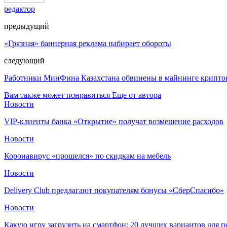
редактор
предыдущий
«Грязная» баннерная реклама набирает обороты
следующий
Работники МинФина Казахстана обвинены в майнинге криптов
Вам также может понравиться
Еще от автора
Новости
VIP-клиенты банка «Открытие» получат возмещение расходов
Новости
Коронавирус «прошелся» по скидкам на мебель
Новости
Delivery Club предлагают покупателям бонусы «СберСпасибо»
Новости
Какую игру загрузить на смартфон: 20 лучших вариантов для 