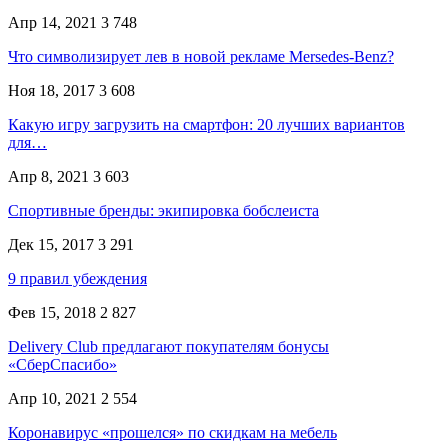
Апр 14, 2021
3 748
Что символизирует лев в новой рекламе Mersedes-Benz?
Ноя 18, 2017
3 608
Какую игру загрузить на смартфон: 20 лучших вариантов
для…
Апр 8, 2021
3 603
Спортивные бренды: экипировка бобслеиста
Дек 15, 2017
3 291
9 правил убеждения
Фев 15, 2018
2 827
Delivery Club предлагают покупателям бонусы
«СберСпасибо»
Апр 10, 2021
2 554
Коронавирус «прошелся» по скидкам на мебель