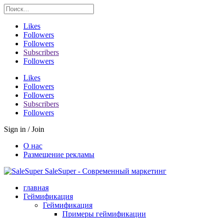
Likes
Followers
Followers
Subscribers
Followers
Likes
Followers
Followers
Subscribers
Followers
Sign in / Join
О нас
Размещение рекламы
SaleSuper - Современный маркетинг
главная
Геймификация
Геймификация
Примеры геймификации