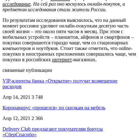
исследование
. На сей раз оно коснулось онлайн-покупок, а
предметом исследования стали жители России.
По результатам исследования выяснилось, что на данный
момент россияне уделяют онлайн-покупкам десятую часть
своей жизни – это около пяти часов в месяц. При этом с
мобильных устройств – планшетов, айфонов и смартфонов –
покупки совершаются гораздо чаще, чем со стационарных
компьютеров и ноутбуков. Стоит также отметить, что online-
покупки в иностранных приложениях совершались чаще, чем
покупки в российских
интернет
-магазинах.
связанные публикации
VIP-клиенты банка «Открытие» получат возмещение
расходов
Апр 14, 2021
3 748
Коронавирус «прошелся» по скидкам на мебель
Апр 12, 2021
2 366
Delivery Club предлагают покупателям бонусы
«СберСпасибо»