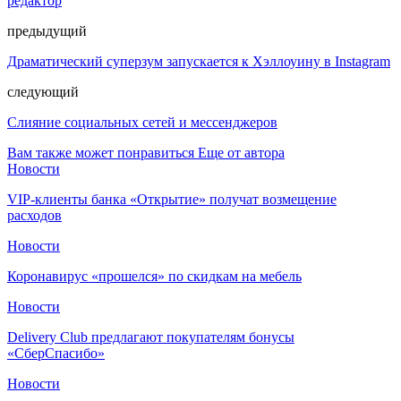
редактор
предыдущий
Драматический суперзум запускается к Хэллоуину в Instagram
следующий
Слияние социальных сетей и мессенджеров
Вам также может понравиться
Еще от автора
Новости
VIP-клиенты банка «Открытие» получат возмещение
расходов
Новости
Коронавирус «прошелся» по скидкам на мебель
Новости
Delivery Club предлагают покупателям бонусы
«СберСпасибо»
Новости