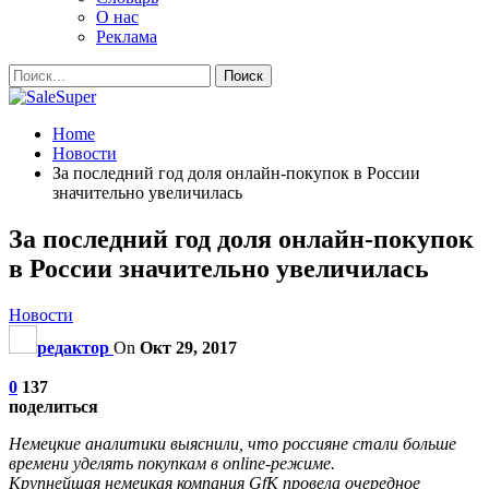
О нас
Реклама
Home
Новости
За последний год доля онлайн-покупок в России
значительно увеличилась
За последний год доля онлайн-покупок
в России значительно увеличилась
Новости
редактор
On
Окт 29, 2017
0
137
поделиться
Немецкие аналитики выяснили, что россияне стали больше
времени уделять покупкам в online-режиме.
Крупнейшая немецкая
компания
GfK провела очередное