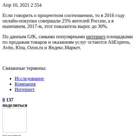
Апр 10, 2021
2 554
Если говорить о процентном соотношении, то в 2016 году
онлайн-покупки совершали 25% жителей России, а в
нынешнем, 2017-м, этот показатель вырос до 30%.
По данным GfK, самыми популярными
интернет
-площадками
по продажам товаров и оказаниям услуг остаются AliExpress,
Avito, Юла, Ozon.ru и Яндекс.Маркет.
Связанные термины:
Исследование
Компания
Интернет
0
137
поделиться