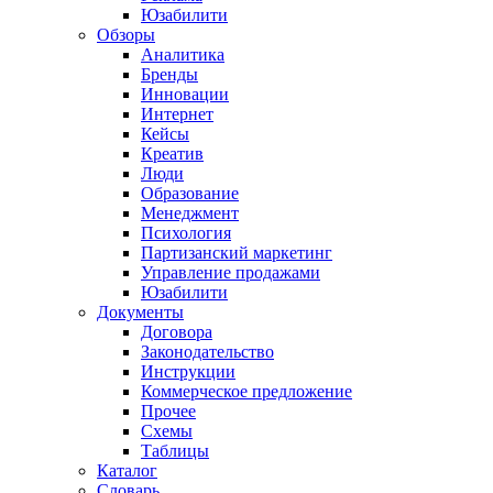
Юзабилити
Обзоры
Аналитика
Бренды
Инновации
Интернет
Кейсы
Креатив
Люди
Образование
Менеджмент
Психология
Партизанский маркетинг
Управление продажами
Юзабилити
Документы
Договора
Законодательство
Инструкции
Коммерческое предложение
Прочее
Схемы
Таблицы
Каталог
Словарь