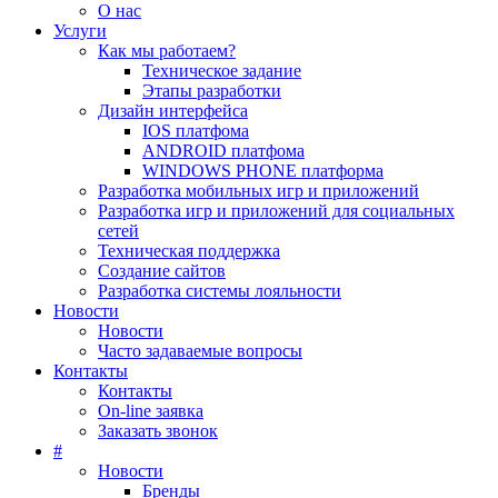
О нас
Услуги
Как мы работаем?
Техническое задание
Этапы разработки
Дизайн интерфейса
IOS платфома
ANDROID платфома
WINDOWS PHONE платформа
Разработка мобильных игр и приложений
Разработка игр и приложений для социальных
сетей
Техническая поддержка
Создание сайтов
Разработка системы лояльности
Новости
Новости
Часто задаваемые вопросы
Контакты
Контакты
On-line заявка
Заказать звонок
#
Новости
Бренды