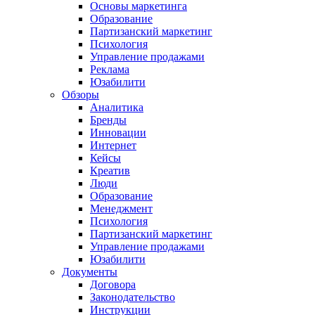
Основы маркетинга
Образование
Партизанский маркетинг
Психология
Управление продажами
Реклама
Юзабилити
Обзоры
Аналитика
Бренды
Инновации
Интернет
Кейсы
Креатив
Люди
Образование
Менеджмент
Психология
Партизанский маркетинг
Управление продажами
Юзабилити
Документы
Договора
Законодательство
Инструкции