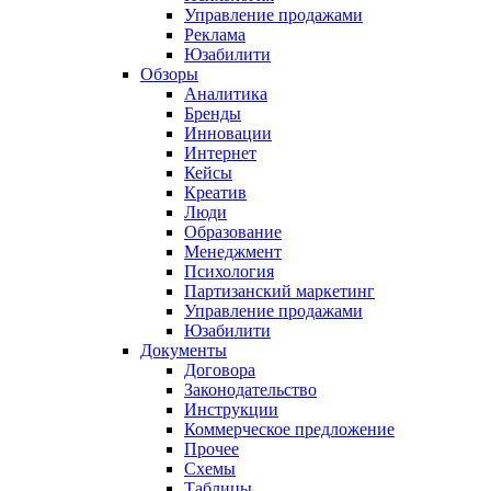
Управление продажами
Реклама
Юзабилити
Обзоры
Аналитика
Бренды
Инновации
Интернет
Кейсы
Креатив
Люди
Образование
Менеджмент
Психология
Партизанский маркетинг
Управление продажами
Юзабилити
Документы
Договора
Законодательство
Инструкции
Коммерческое предложение
Прочее
Схемы
Таблицы