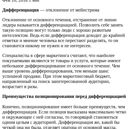
Фев 10, 2018
1 488
Дифференциация
— отклонение от мейнстрима
Отклонение от основного течения, отстранение от линии
лидера называется дифференциацией. Позволить себе занять
такую позицию могут только люди с хорошо развитым
интеллектом. Ведь если дифференциация доходит до крайней
отметки и мнение человека все перестают разделять, то он
становится никому не нужен и не интересен.
Специалисты в сфере маркетинга считают, что наиболее
покупаемыми являются те товары и услуги, которые имеют
небольшое дифференцирование от основного течение. Чем
выше уровень дифференцирования, тем меньше шанс
успешной продажи. При этом маркетинговый бюджет,
направленный на поиск заинтересованной аудитории,
возрастает в разы.
Преимущества позиционирования перед дифференциацией
Конечно, позиционирование имеет больше преимуществ, чем
дифференциация. Если позиция высказана максимально четко
и окружающие с ней согласны, то говорящий становиться
одним целым с аудиторией. Дифференциация же, какой бы
четкой она ни была, отделяет оратора от основной массы.