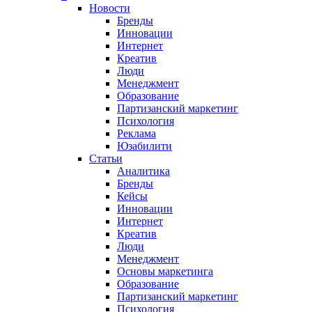
Новости
Бренды
Инновации
Интернет
Креатив
Люди
Менеджмент
Образование
Партизанский маркетинг
Психология
Реклама
Юзабилити
Статьи
Аналитика
Бренды
Кейсы
Инновации
Интернет
Креатив
Люди
Менеджмент
Основы маркетинга
Образование
Партизанский маркетинг
Психология