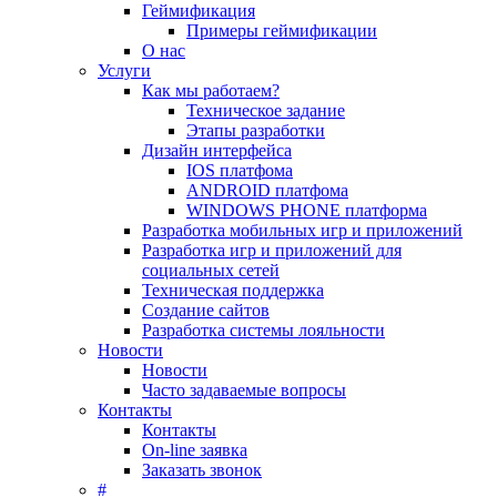
Геймификация
Примеры геймификации
О нас
Услуги
Как мы работаем?
Техническое задание
Этапы разработки
Дизайн интерфейса
IOS платфома
ANDROID платфома
WINDOWS PHONE платформа
Разработка мобильных игр и приложений
Разработка игр и приложений для
социальных сетей
Техническая поддержка
Создание сайтов
Разработка системы лояльности
Новости
Новости
Часто задаваемые вопросы
Контакты
Контакты
On-line заявка
Заказать звонок
#