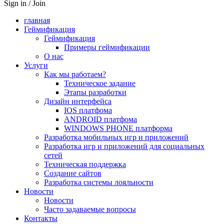
Sign in / Join
главная
Геймификация
Геймификация
Примеры геймификации
О нас
Услуги
Как мы работаем?
Техническое задание
Этапы разработки
Дизайн интерфейса
IOS платфома
ANDROID платфома
WINDOWS PHONE платформа
Разработка мобильных игр и приложений
Разработка игр и приложений для социальных
сетей
Техническая поддержка
Создание сайтов
Разработка системы лояльности
Новости
Новости
Часто задаваемые вопросы
Контакты