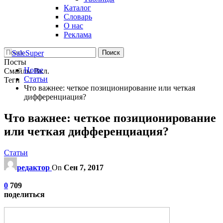
Каталог
Словарь
О нас
Реклама
Посты
Home
Смайлы Вкл.
Статьи
Теги
Что важнее: четкое позиционирование или четкая
дифференциация?
Что важнее: четкое позиционирование
или четкая дифференциация?
Статьи
редактор
On
Сен 7, 2017
0
709
поделиться