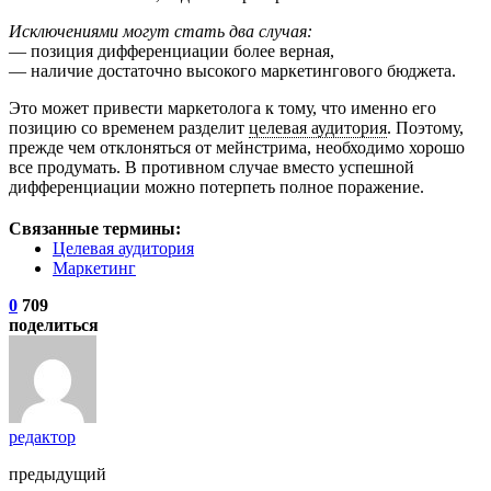
Исключениями могут стать два случая:
— позиция дифференциации более верная,
— наличие достаточно высокого маркетингового бюджета.
Это может привести маркетолога к тому, что именно его
позицию со временем разделит
целевая аудитория
. Поэтому,
прежде чем отклоняться от мейнстрима, необходимо хорошо
все продумать. В противном случае вместо успешной
дифференциации можно потерпеть полное поражение.
Связанные термины:
Целевая аудитория
Маркетинг
0
709
поделиться
редактор
предыдущий