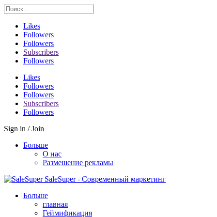
Likes
Followers
Followers
Subscribers
Followers
Likes
Followers
Followers
Subscribers
Followers
Sign in / Join
Больше
О нас
Размещение рекламы
SaleSuper - Современный маркетинг
Больше
главная
Геймификация