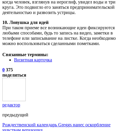
когда человек, взглянув на иероглиф, увидел воды и три
круга. Это подвигло его заняться предпринимательской
деятельностью и развозить устрицы.
10. Ловушка для идей
При таком приеме все возникающие идеи фиксируются
любыми способами, будь то запись на видео, заметки в
телефоне или записывание на листке. Когда необходимо
можно воспользоваться сделанными пометками.
Связанные термины:
Визитная карточка
0
375
поделиться
редактор
предыдущий
Рождественский календарь Greggs нанес оскорбление
чувствам верующих