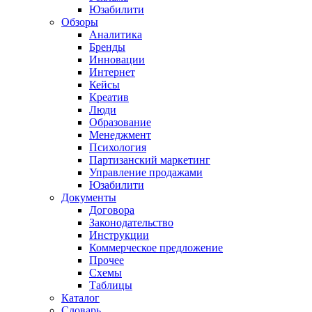
Юзабилити
Обзоры
Аналитика
Бренды
Инновации
Интернет
Кейсы
Креатив
Люди
Образование
Менеджмент
Психология
Партизанский маркетинг
Управление продажами
Юзабилити
Документы
Договора
Законодательство
Инструкции
Коммерческое предложение
Прочее
Схемы
Таблицы
Каталог
Словарь