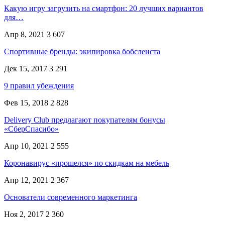
Какую игру загрузить на смартфон: 20 лучших вариантов
для…
Апр 8, 2021
3 607
Спортивные бренды: экипировка бобслеиста
Дек 15, 2017
3 291
9 правил убеждения
Фев 15, 2018
2 828
Delivery Club предлагают покупателям бонусы
«СберСпасибо»
Апр 10, 2021
2 555
Коронавирус «прошелся» по скидкам на мебель
Апр 12, 2021
2 367
Основатели современного маркетинга
Ноя 2, 2017
2 360