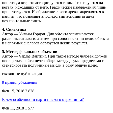
понятие, а все, что ассоциируются с ним, фиксируются на
ветвях, исходящих от него. Графические изображения лишь
приветствуются. Изображение такого древа закрепляется в
памяти, что позволяет впоследствии вспомнить даже
незначительные факты.
4. Синектика
Автор — Уильям Гордон. Для объекта записываются
различные аналоги, а затем при сопоставлении цели, объекта
и непрямых аналогов образуется некий результат.
5. Метод фокальных объектов
Автор — Чарльз Вайтинг. При таком методе человек должен
постараться найти нечто общее между двумя предметами и
сгенерировать полученные мысли в одну общую идею.
связанные публикации
9 правил убеждения
Фев 15, 2018
2 828
В чем особенности партизанского маркетинга?
Фев 11, 2018
1 577