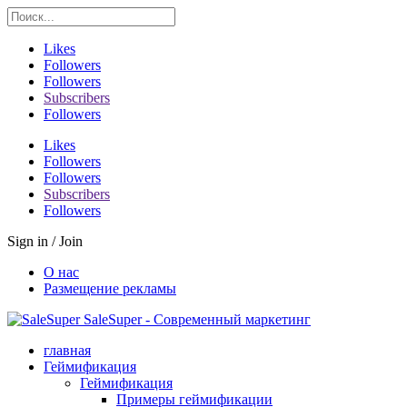
Likes
Followers
Followers
Subscribers
Followers
Likes
Followers
Followers
Subscribers
Followers
Sign in / Join
О нас
Размещение рекламы
SaleSuper - Современный маркетинг
главная
Геймификация
Геймификация
Примеры геймификации