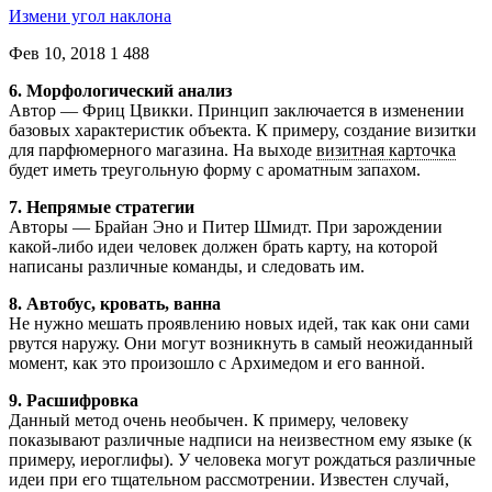
Измени угол наклона
Фев 10, 2018
1 488
6. Морфологический анализ
Автор — Фриц Цвикки. Принцип заключается в изменении
базовых характеристик объекта. К примеру, создание визитки
для парфюмерного магазина. На выходе
визитная карточка
будет иметь треугольную форму с ароматным запахом.
7. Непрямые стратегии
Авторы — Брайан Эно и Питер Шмидт. При зарождении
какой-либо идеи человек должен брать карту, на которой
написаны различные команды, и следовать им.
8. Автобус, кровать, ванна
Не нужно мешать проявлению новых идей, так как они сами
рвутся наружу. Они могут возникнуть в самый неожиданный
момент, как это произошло с Архимедом и его ванной.
9. Расшифровка
Данный метод очень необычен. К примеру, человеку
показывают различные надписи на неизвестном ему языке (к
примеру, иероглифы). У человека могут рождаться различные
идеи при его тщательном рассмотрении. Известен случай,