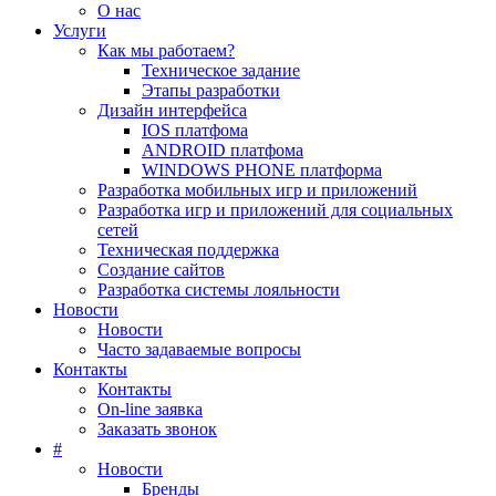
О нас
Услуги
Как мы работаем?
Техническое задание
Этапы разработки
Дизайн интерфейса
IOS платфома
ANDROID платфома
WINDOWS PHONE платформа
Разработка мобильных игр и приложений
Разработка игр и приложений для социальных
сетей
Техническая поддержка
Создание сайтов
Разработка системы лояльности
Новости
Новости
Часто задаваемые вопросы
Контакты
Контакты
On-line заявка
Заказать звонок
#
Новости
Бренды