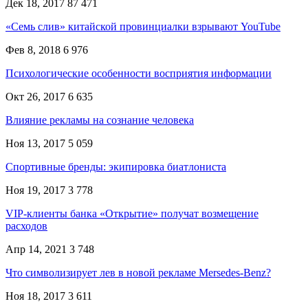
Дек 18, 2017
87 471
«Семь слив» китайской провинциалки взрывают YouTube
Фев 8, 2018
6 976
Психологические особенности восприятия информации
Окт 26, 2017
6 635
Влияние рекламы на сознание человека
Ноя 13, 2017
5 059
Спортивные бренды: экипировка биатлониста
Ноя 19, 2017
3 778
VIP-клиенты банка «Открытие» получат возмещение
расходов
Апр 14, 2021
3 748
Что символизирует лев в новой рекламе Mersedes-Benz?
Ноя 18, 2017
3 611