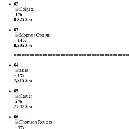
62
-1%
8 325 $ м
============================================
63
+ 14%
8,205 $ м
============================================
64
+ 1%
7,815 $ м
============================================
65
-2%
7 547 $ м
============================================
66
+ 4%