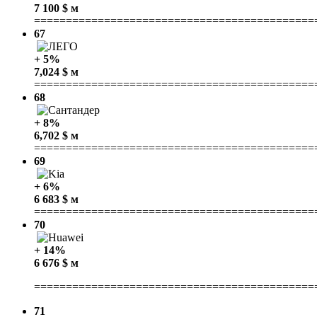
7 100 $ м
============================================
67
+ 5%
7,024 $ м
============================================
68
+ 8%
6,702 $ м
============================================
69
+ 6%
6 683 $ м
============================================
70
+ 14%
6 676 $ м
============================================
71