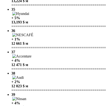
13,224 $ м
============================================
35
+ 5%
13,193 $ м
============================================
36
+ 1%
12 661 $ м
============================================
37
+ 4%
12 471 $ м
============================================
38
+ 2%
12 023 $ м
============================================
39
+ 4%