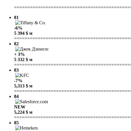
============================================
81
-6%
5 394 $ м
============================================
82
+ 3%
5 332 $ м
============================================
83
-7%
5,313 $ м
============================================
84
NEW
5,224 $ м
============================================
85