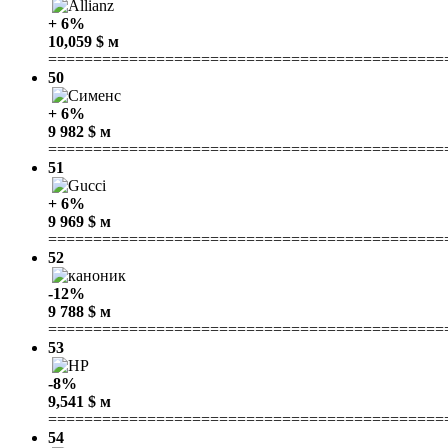
+ 6%
10,059 $ м
============================================
50
+ 6%
9 982 $ м
============================================
51
+ 6%
9 969 $ м
============================================
52
-12%
9 788 $ м
============================================
53
-8%
9,541 $ м
============================================
54