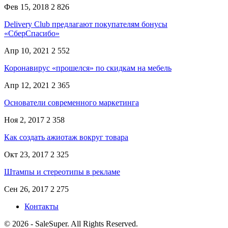
Фев 15, 2018
2 826
Delivery Club предлагают покупателям бонусы
«СберСпасибо»
Апр 10, 2021
2 552
Коронавирус «прошелся» по скидкам на мебель
Апр 12, 2021
2 365
Основатели современного маркетинга
Ноя 2, 2017
2 358
Как создать ажиотаж вокруг товара
Окт 23, 2017
2 325
Штампы и стереотипы в рекламе
Сен 26, 2017
2 275
Контакты
© 2026 - SaleSuper. All Rights Reserved.