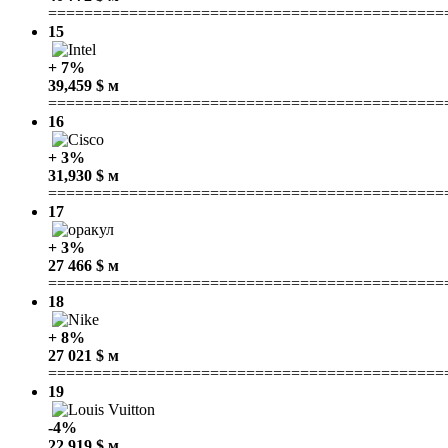
============================================
15
+ 7%
39,459 $ м
============================================
16
+ 3%
31,930 $ м
============================================
17
+ 3%
27 466 $ м
============================================
18
+ 8%
27 021 $ м
============================================
19
-4%
22,919 $ м