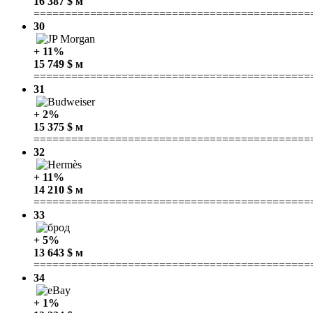
16 387 $ м
============================================
30
+ 11%
15 749 $ м
============================================
31
+ 2%
15 375 $ м
============================================
32
+ 11%
14 210 $ м
============================================
33
+ 5%
13 643 $ м
============================================
34
+ 1%