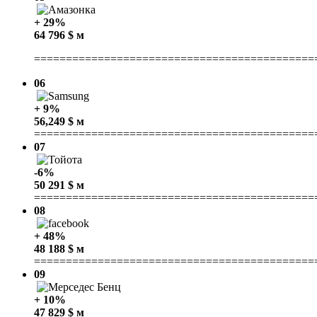
+ 29%
64 796 $ м
============================================
06
+ 9%
56,249 $ м
============================================
07
-6%
50 291 $ м
============================================
08
+ 48%
48 188 $ м
============================================
09
+ 10%
47 829 $ м