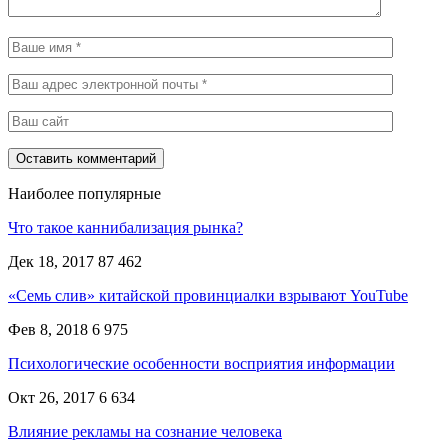
Наиболее популярные
Что такое каннибализация рынка?
Дек 18, 2017
87 462
«Семь слив» китайской провинциалки взрывают YouTube
Фев 8, 2018
6 975
Психологические особенности восприятия информации
Окт 26, 2017
6 634
Влияние рекламы на сознание человека