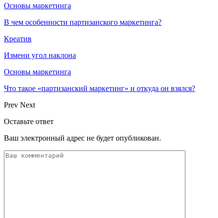
Основы маркетинга
В чем особенности партизанского маркетинга?
Креатив
Измени угол наклона
Основы маркетинга
Что такое «партизанский маркетинг» и откуда он взялся?
Prev
Next
Оставьте ответ
Ваш электронный адрес не будет опубликован.