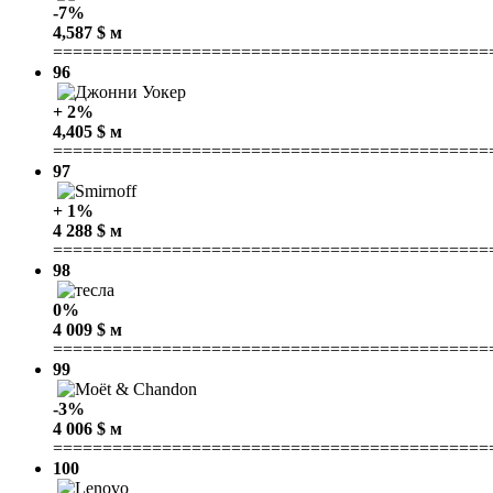
-7%
4,587 $ м
============================================
96
+ 2%
4,405 $ м
============================================
97
+ 1%
4 288 $ м
============================================
98
0%
4 009 $ м
============================================
99
-3%
4 006 $ м
============================================
100