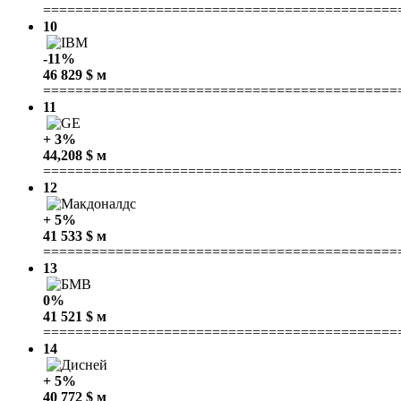
============================================
10
-11%
46 829 $ м
============================================
11
+ 3%
44,208 $ м
============================================
12
+ 5%
41 533 $ м
============================================
13
0%
41 521 $ м
============================================
14
+ 5%
40 772 $ м