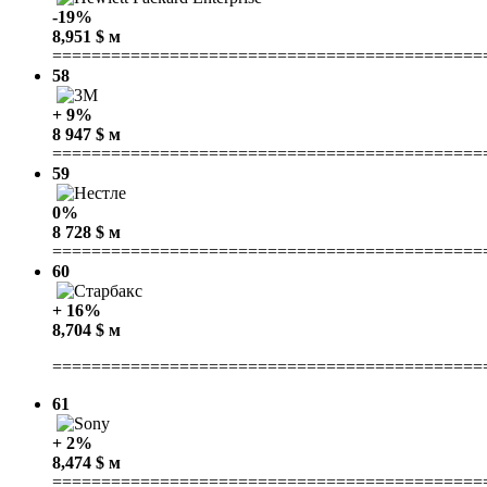
-19%
8,951 $ м
============================================
58
+ 9%
8 947 $ м
============================================
59
0%
8 728 $ м
============================================
60
+ 16%
8,704 $ м
============================================
61
+ 2%
8,474 $ м
============================================