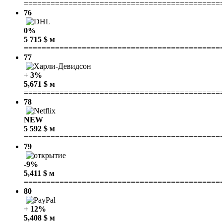
============================================
76
0%
5 715 $ м
============================================
77
+ 3%
5,671 $ м
============================================
78
NEW
5 592 $ м
============================================
79
-9%
5,411 $ м
============================================
80
+ 12%
5,408 $ м