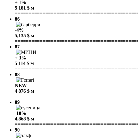
+ 1%
5 181 $ м
============================================
86
-4%
5,135 $ м
============================================
87
+ 3%
5 114 $ м
============================================
88
NEW
4 876 $ м
============================================
89
-10%
4,868 $ м
============================================
90