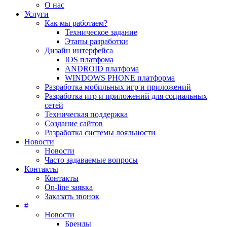
О нас
Услуги
Как мы работаем?
Техническое задание
Этапы разработки
Дизайн интерфейса
IOS платфома
ANDROID платфома
WINDOWS PHONE платформа
Разработка мобильных игр и приложений
Разработка игр и приложений для социальных
сетей
Техническая поддержка
Создание сайтов
Разработка системы лояльности
Новости
Новости
Часто задаваемые вопросы
Контакты
Контакты
On-line заявка
Заказать звонок
#
Новости
Бренды