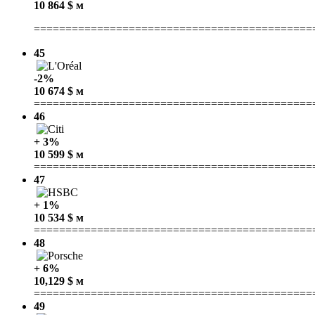
10 864 $ м
============================================
45
-2%
10 674 $ м
============================================
46
+ 3%
10 599 $ м
============================================
47
+ 1%
10 534 $ м
============================================
48
+ 6%
10,129 $ м
============================================
49