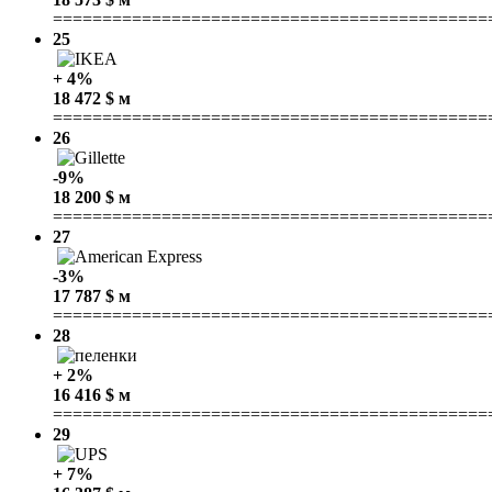
============================================
25
+ 4%
18 472 $ м
============================================
26
-9%
18 200 $ м
============================================
27
-3%
17 787 $ м
============================================
28
+ 2%
16 416 $ м
============================================
29
+ 7%