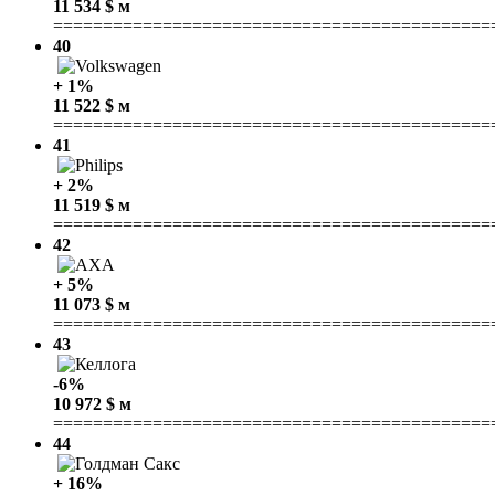
11 534 $ м
============================================
40
+ 1%
11 522 $ м
============================================
41
+ 2%
11 519 $ м
============================================
42
+ 5%
11 073 $ м
============================================
43
-6%
10 972 $ м
============================================
44
+ 16%