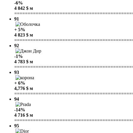
-6%
4 842 $ м
============================================
91
+ 5%
4 823 $ м
============================================
92
-1%
4 783 $ м
============================================
93
+ 6%
4,776 $ м
============================================
94
-14%
4 716 $ м
============================================
95