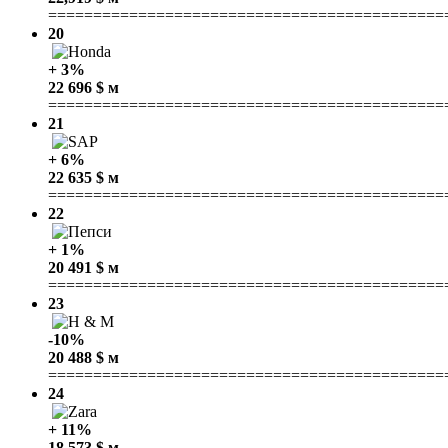
============================================
20
+ 3%
22 696 $ м
============================================
21
+ 6%
22 635 $ м
============================================
22
+ 1%
20 491 $ м
============================================
23
-10%
20 488 $ м
============================================
24
+ 11%
18 573 $ м