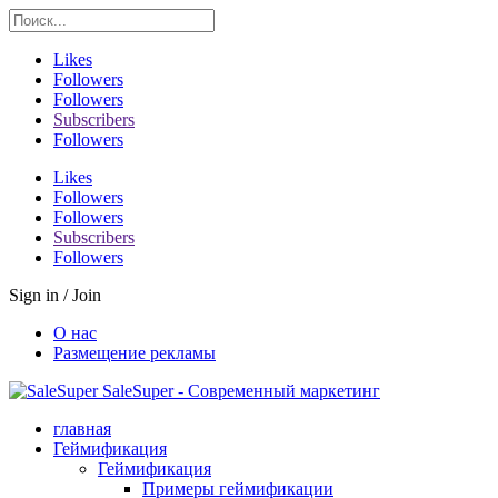
Likes
Followers
Followers
Subscribers
Followers
Likes
Followers
Followers
Subscribers
Followers
Sign in / Join
О нас
Размещение рекламы
SaleSuper - Современный маркетинг
главная
Геймификация
Геймификация
Примеры геймификации