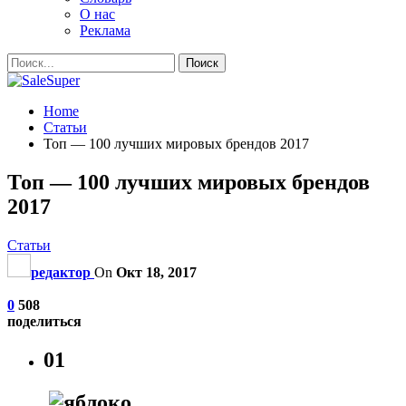
О нас
Реклама
Home
Статьи
Топ — 100 лучших мировых брендов 2017
Топ — 100 лучших мировых брендов
2017
Статьи
редактор
On
Окт 18, 2017
0
508
поделиться
01