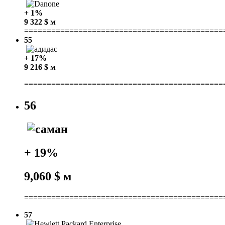
+ 1%
9 322 $ м
============================================
55
+ 17%
9 216 $ м
============================================
56
+ 19%
9,060 $ м
============================================
57