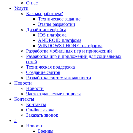
О нас
Услуги
Как мы работаем?
Техническое задание
Этапы разработки
Дизайн интерфейса
IOS платфома
ANDROID платфома
WINDOWS PHONE платформа
Разработка мобильных игр и приложений
Разработка игр и приложений для социальных
сетей
Техническая поддержка
Создание сайтов
Разработка системы лояльности
Новости
Новости
Часто задаваемые вопросы
Контакты
Контакты
On-line заявка
Заказать звонок
#
Новости
Бренды