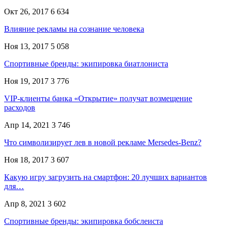
Окт 26, 2017
6 634
Влияние рекламы на сознание человека
Ноя 13, 2017
5 058
Спортивные бренды: экипировка биатлониста
Ноя 19, 2017
3 776
VIP-клиенты банка «Открытие» получат возмещение
расходов
Апр 14, 2021
3 746
Что символизирует лев в новой рекламе Mersedes-Benz?
Ноя 18, 2017
3 607
Какую игру загрузить на смартфон: 20 лучших вариантов
для…
Апр 8, 2021
3 602
Спортивные бренды: экипировка бобслеиста