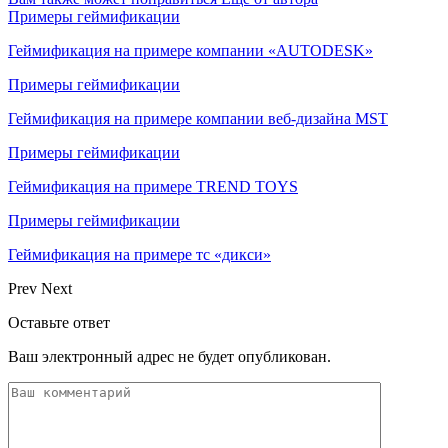
Примеры геймификации
Геймификация на примере компании «AUTODESK»
Примеры геймификации
Геймификация на примере компании веб-дизайна MST
Примеры геймификации
Геймификация на примере TREND TOYS
Примеры геймификации
Геймификация на примере тс «дикси»
Prev
Next
Оставьте ответ
Ваш электронный адрес не будет опубликован.