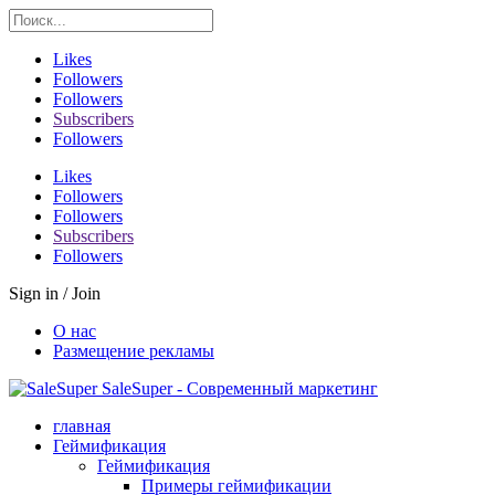
Likes
Followers
Followers
Subscribers
Followers
Likes
Followers
Followers
Subscribers
Followers
Sign in / Join
О нас
Размещение рекламы
SaleSuper - Современный маркетинг
главная
Геймификация
Геймификация
Примеры геймификации