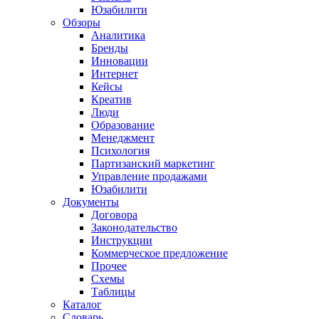
Юзабилити
Обзоры
Аналитика
Бренды
Инновации
Интернет
Кейсы
Креатив
Люди
Образование
Менеджмент
Психология
Партизанский маркетинг
Управление продажами
Юзабилити
Документы
Договора
Законодательство
Инструкции
Коммерческое предложение
Прочее
Схемы
Таблицы
Каталог
Словарь