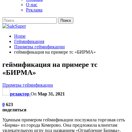
О нас
Реклама
Home
Геймификация
Примеры геймификации
геймификация на примере тс «БИРМА»
геймификация на примере тс
«БИРМА»
Примеры геймификации
редактор
On
Мар 31, 2021
0
623
поделиться
Удачным примером геймификации послужила торговая сеть
«Бирма» из города Кемерово. Она предложила клиентам
увлекательную игру под названием «Ограбление Бирмы»,